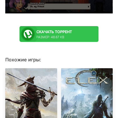
СКАЧАТЬ
ТОРРЕНТ
РАЗМЕР: 48.67 KB
Похожие игры: