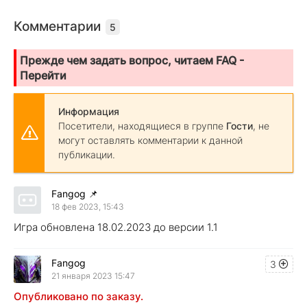
Комментарии
5
Прежде чем задать вопрос, читаем FAQ -
Перейти
Информация
Посетители, находящиеся в группе
Гости
, не
могут оставлять комментарии к данной
публикации.
Fangog
📌
18 фев 2023, 15:43
Игра обновлена 18.02.2023 до версии 1.1
Fangog
3
21 января 2023 15:47
Опубликовано по заказу.