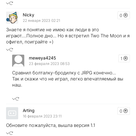
Nicky
0
22 января 2023 02:21
Знаете я понятие не имею как люди в это
играют....Полное дно... Но я встретил Two The Moon и я
офигел, поиграйте =)
meweya4245
1
23 февраля 2023 08:53
Сравнил болталку-бродилку с JRPG конечно...
Так и скажи что не играл, легко впечатляемый вы
наш.
Arting
0
16 февраля 2023 23:11
Обновите пожалуйста, вышла версия 1.1