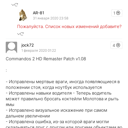
AR-81
1
31 января 2020 23:58
Пожалуйста. Список новых изменений добавите?
jock72
4
1 февраля 2020 01:22
Commandos 2 HD Remaster Patch v1.08
:
- Исправлены мертвые враги, иногда появляющиеся в
положении стоя, когда ноутбук используется
- Исправлены навыки водителя - Теперь водитель
может правильно бросать коктейли Молотова и рыть
ямы
- Исправлено визуальное искажение при самом
дальнем увеличении
- Исправлена ​​ошибка, из-за которой враги могли
складываться друг с другом или другими объектами во