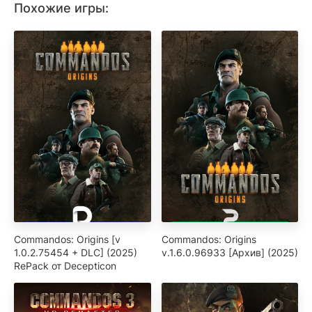
Похожие игры:
Commandos: Origins [v
Commandos: Origins
1.0.2.75454 + DLC] (2025)
v.1.6.0.96933 [Архив] (2025)
RePack от Decepticon