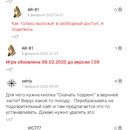
AR-81
0
6 февраля 2020 14:57
Как только выложат в свободный доступ, я
поделюсь.
AR-81
1
6 февраля 2020 22:23
Игра обновлена 06.02.2020 до версии 1.09
setriy
4
7 февраля 2020 09:36
Для чего нужна кнопка "Скачать торрент" в верхней
части? Вирус какой то походу... Перебрасывать на
подозрительный сайт и там предлагается что то
устанавливать. Думаю нужно удалить это.
VIC777
0