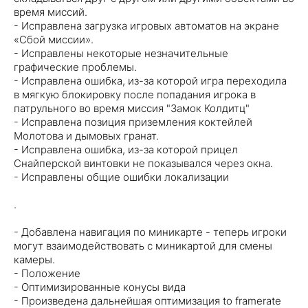
время миссий.
- Исправлена ​​загрузка игровых автоматов на экране
«Сбой миссии».
- Исправлены некоторые незначительные
графические проблемы.
- Исправлена ​​ошибка, из-за которой игра переходила
в мягкую блокировку после попадания игрока в
патрульного во время миссия "Замок Колдитц"
- Исправлена ​​позиция приземления коктейлей
Молотова и дымовых гранат.
- Исправлена ​​ошибка, из-за которой прицел
Снайперской винтовки не показывался через окна.
- Исправлены общие ошибки локализации
.
- Добавлена ​​навигация по миникарте - теперь игроки
могут взаимодействовать с миникартой для смены
камеры.
- Положение
- Оптимизированные конусы вида
- Произведена дальнейшая оптимизация to framerate