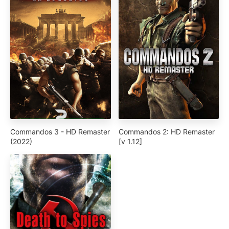
Commandos 3 - HD Remaster
Commandos 2: HD Remaster
(2022)
[v 1.12]