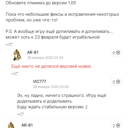
Обновите плииииз до версии 1.05
Пока что небольшие фиксы и исправления некоторых
проблем, но уже что-то!
P.S. А вообще игру ещё допиливать и допиливать...
может хоть к 23 февраля будет играбельной
AR-81
0
28 января 2020 23:39
Ещё никто не делился версией новее.
VIC777
0
29 января 2020 20:39
Эх, ну ладно, ничего страшного. Игру ещё
доделывать и доделывать.
Буду ждать стабильную версию ;)
AR-81
2