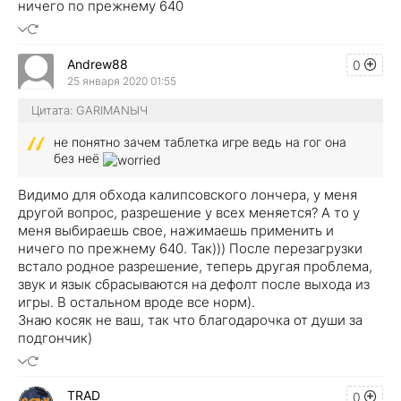
ничего по прежнему 640
Andrew88
0
25 января 2020 01:55
Цитата: GARIMANЫЧ
не понятно зачем таблетка игре ведь на гог она
без неё
Видимо для обхода калипсовского лончера, у меня
другой вопрос, разрешение у всех меняется? А то у
меня выбираешь свое, нажимаешь применить и
ничего по прежнему 640.
Так))) После перезагрузки
встало родное разрешение, теперь другая проблема,
звук и язык сбрасываются на дефолт после выхода из
игры. В остальном вроде все норм).
Знаю косяк не ваш, так что благодарочка от души за
подгончик)
TRAD
0