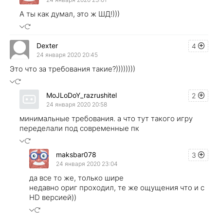
А ты как думал, это ж ШД!)))
Dexter
4
24 января 2020 20:45
Это что за требования такие?))))))))
MoJLoDoY_razrushitel
2
24 января 2020 20:58
минимальные требования. а что тут такого игру
переделали под современные пк
maksbar078
3
24 января 2020 23:04
да все то же, только шире
недавно ориг проходил, те же ощущения что и с
HD версией))