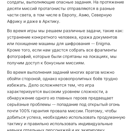
солдаты, выполняющие опасные задания. На протяжение
десяти миссий протагонисты отправляются в разные
части света, в том числе в Европу, Азию, Северную
Африку и даже в Арктику.
Во время игры мы решаем различные задачи, такие как:
устранение конкретного человека, кража документов
или похищение машины для шифрования -- Enigma.
Кроме того, если нам удастся собрать все фрагменты
фотографий, которые были спрятаны на локациях, мы
получим доступ к бонусным миссиям.
Во время выполнения заданий многих врагов можно
обойти стороной, однако кровопролитных боёв трудно
избежать. Дело осложняется тем, что игра
характеризуется высоким уровнем сложности, а
обнаружение одного из главных героев предвещает
серьёзные проблемы -- попадание под открытый огонь
почти 100% гарантия провала миссии. Поэтому, чтобы
добиться успеха, необходимо использовать продуманную
тактику и правильно использовать индивидуальные
навыки отдельных персонажей и их экипировку.