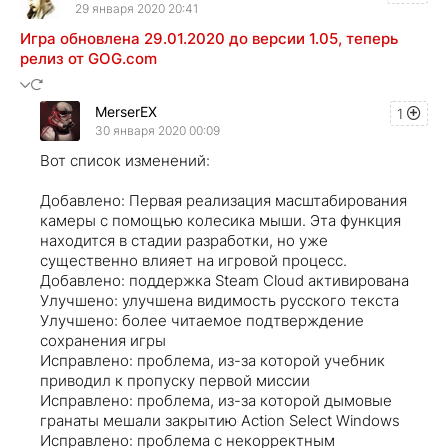
29 января 2020 20:41
Игра обновлена 29.01.2020 до версии 1.05, теперь
релиз от GOG.com
MerserEX
1
30 января 2020 00:09
Вот список изменений:
Добавлено: Первая реализация масштабирования
камеры с помощью колесика мыши. Эта функция
находится в стадии разработки, но уже
существенно влияет на игровой процесс.
Добавлено: поддержка Steam Cloud активирована
Улучшено: улучшена видимость русского текста
Улучшено: более читаемое подтверждение
сохранения игры
Исправлено: проблема, из-за которой учебник
приводил к пропуску первой миссии
Исправлено: проблема, из-за которой дымовые
гранаты мешали закрытию Action Select Windows
Исправлено: проблема с некорректным