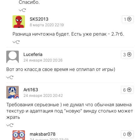
Спасибо.
SKS2013
1
8 марта 2020 22:19
Разница ничтожна будет. Есть уже репак - 2.7гб.
Luceferia
3
24 января 2020 20:26
Вот это класс,в свое время не отлипал от игры)
Arti163
6
24 января 2020 20:42
Требования серьезные ) не думал что обычная замена
текстур и адаптация под "новую" винду столько может
жрать
maksbar078
0
24 января 2020 23:01