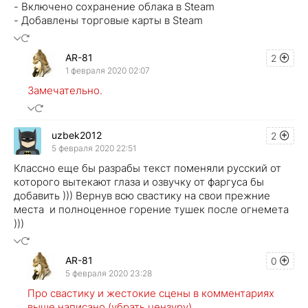
- Включено сохранение облака в Steam
- Добавлены торговые карты в Steam
AR-81
2
1 февраля 2020 02:07
Замечательно.
uzbek2012
2
5 февраля 2020 22:51
Классно еще бы разрабы текст поменяли русский от
которого вытекают глаза и озвучку от фаргуса бы
добавить ))) Вернув всю свастику на свои прежние
места и полноценное горение тушек после огнемета
)))
AR-81
0
5 февраля 2020 23:28
Про свастику и жестокие сцены в комментариях
выше написано (убрать цензуру).