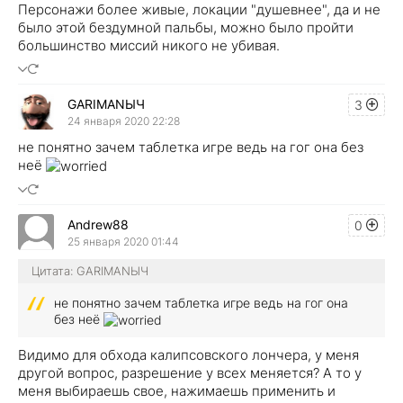
Персонажи более живые, локации "душевнее", да и не
было этой бездумной пальбы, можно было пройти
большинство миссий никого не убивая.
GARIMANЫЧ
3
24 января 2020 22:28
не понятно зачем таблетка игре ведь на гог она без
неё
Andrew88
0
25 января 2020 01:44
Цитата: GARIMANЫЧ
не понятно зачем таблетка игре ведь на гог она
без неё
Видимо для обхода калипсовского лончера, у меня
другой вопрос, разрешение у всех меняется? А то у
меня выбираешь свое, нажимаешь применить и