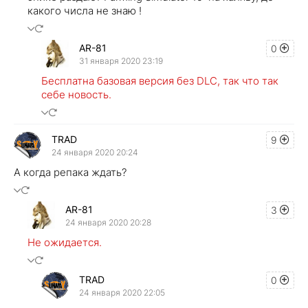
какого числа не знаю !
AR-81
0
31 января 2020 23:19
Бесплатна базовая версия без DLC, так что так
себе новость.
TRAD
9
24 января 2020 20:24
А когда репака ждать?
AR-81
3
24 января 2020 20:28
Не ожидается.
TRAD
0
24 января 2020 22:05