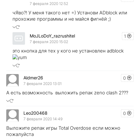
7 февраля 2020 12:52
чЯво?! У меня такого нет =) Установи ADblock или
прохожие программы и не майся фигнёй ;)
MoJLoDoY_razrushitel
1
7 февраля 2020 15:02
это кнопка для тех у кого не установлен adblock
Aldmer26
0
7 февраля 2020 13:01
А есть возможность выложить репак zeno clash 2???
Leo200468
0
7 февраля 2020 14:49
Выложите репак игры Total Overdose если можно
пожалуйста