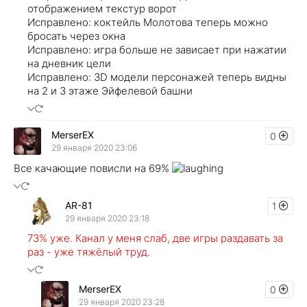
отображением текстур ворот
Исправлено: коктейль Молотова теперь можно
бросать через окна
Исправлено: игра больше не зависает при нажатии
на дневник цели
Исправлено: 3D модели персонажей теперь видны
на 2 и 3 этаже Эйфелевой башни
MerserEX
0
29 января 2020 23:06
Все качающие повисли на 69%
AR-81
1
29 января 2020 23:18
73% уже. Канал у меня слаб, две игры раздавать за
раз - уже тяжёлый труд.
MerserEX
0
29 января 2020 23:28