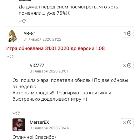
Да думал перед сном посмотреть, что хоть
поменяли... уже 76%)))
AR-81
1
31 января 2020 21:22
Игра обновлена 31.01.2020 до версии 1.08
VIC777
3
31 января 2020 23:01
Ох, пошла жара, полетели обновы! По две обновы
за неделю.
Авторы молодцы!!! Реагируют на критику и
быстренько доделывают игру =)
MerserEX
3
31 января 2020 23:44
Отлично! Спасибо)