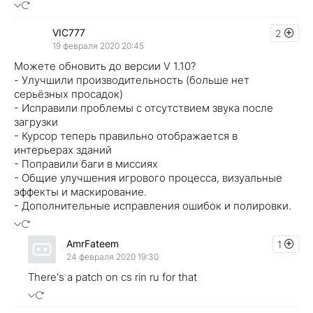
VIC777
2
19 февраля 2020 20:45
Можете обновить до версии V 1.10?
- Улучшили производительность (больше нет
серьёзных просадок)
- Исправили проблемы с отсутствием звука после
загрузки
- Курсор теперь правильно отображается в
интерьерах зданий
- Поправили баги в миссиях
- Общие улучшения игрового процесса, визуальные
эффекты и маскирование.
- Дополнительные исправления ошибок и полировки.
AmrFateem
1
24 февраля 2020 19:30
There's a patch on cs rin ru for that