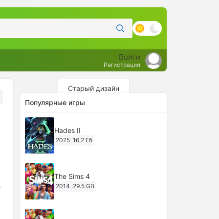
Войти
Регистрация
Старый дизайн
Популярные игры
Hades II
2025
16,2 Гб
The Sims 4
,
2014
29.5 GB