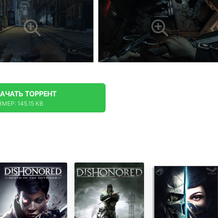
КАЧАТЬ
ТОРРЕНТ
МЕР: 145.15 KB