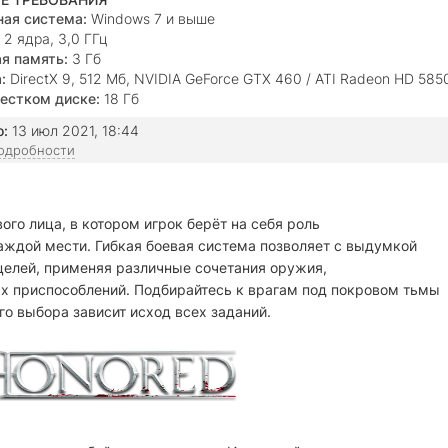
ая система:
Windows 7 и выше
2 ядра, 3,0 ГГц
я память:
3 Гб
:
DirectX 9, 512 Mб, NVIDIA GeForce GTX 460 / ATI Radeon HD 585
естком диске:
18 Гб
о:
13 июл 2021, 18:44
подробности
ого лица, в котором игрок берёт на себя роль
ждой мести. Гибкая боевая система позволяет с выдумкой
целей, применяя различные сочетания оружия,
х приспособлений. Подбирайтесь к врагам под покровом тьмы
го выбора зависит исход всех заданий.