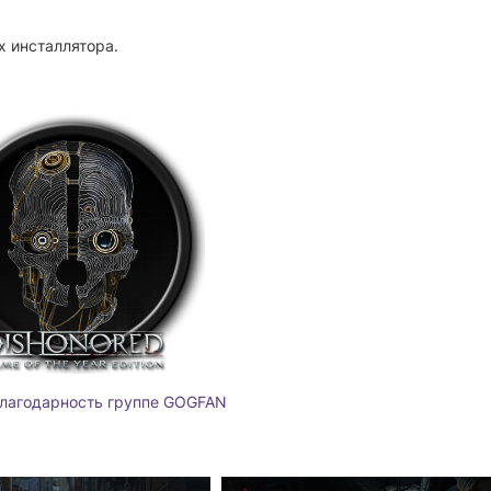
х инсталлятора.
благодарность группе GOGFAN