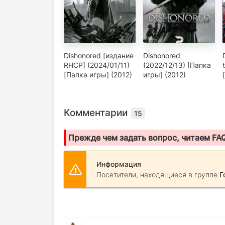
Dishonored [издание
Dishonored
RHCP] (2024/01/11)
(2022/12/13) [Папка
[Папка игры] (2012)
игры] (2012)
Комментарии
15
Прежде чем задать вопрос, читаем FA
Информация
Посетители, находящиеся в группе
Г