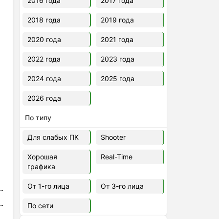
2016 года
2017 года
2018 года
2019 года
2020 года
2021 года
2022 года
2023 года
х
2024 года
2025 года
2026 года
По типу
Для слабых ПК
Shooter
Хорошая
Real-Time
графика
От 1-го лица
От 3-го лица
По сети