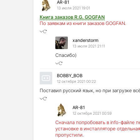
AR-81
13 июля 2021 19:01
Книга заказов R.G. GOGFAN
По заявкам из книги заказов GOGFAN.
xanderstorm
13 июля 2021 21:11
Спасибо)
BOBBY_BOB
12 октября 2021 00:22
Поставил русский язык, но при загрузке всё
AR-81
12 октября 2021 00:59
Сначала попробовать в info-файле пе
установке в инсталляторе отдельна
пропустили.