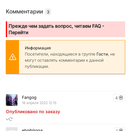
Комментарии
3
Прежде чем задать вопрос, читаем FAQ -
Перейти
Информация
Посетители, находящиеся в группе
Гости
, не
могут оставлять комментарии к данной
публикации.
Fangog
4
16 апреля 2022 12:15
Опубликовано по заказу
ebnitriroga
1