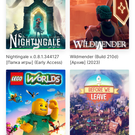
Nightingale v.0.8.1.344127
Wildmender (Build 210d)
[Папка игры] (Early Access)
[Архив] (2023)