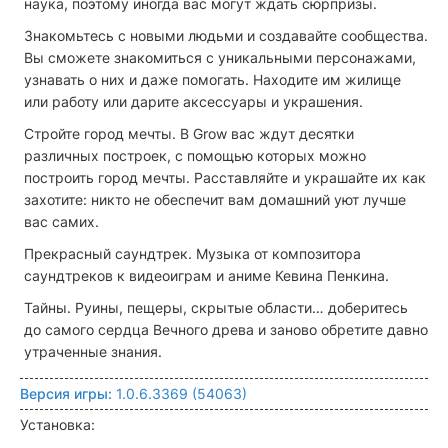
наука, поэтому иногда вас могут ждать сюрпризы.
Знакомьтесь с новыми людьми и создавайте сообщества.
Вы сможете знакомиться с уникальными персонажами,
узнавать о них и даже помогать. Находите им жилище
или работу или дарите аксессуары и украшения.
Стройте город мечты. В Grow вас ждут десятки
различных построек, с помощью которых можно
построить город мечты. Расставляйте и украшайте их как
захотите: никто не обеспечит вам домашний уют лучше
вас самих.
Прекрасный саундтрек. Музыка от композитора
саундтреков к видеоиграм и аниме Кевина Пенкина.
Тайны. Руины, пещеры, скрытые области… доберитесь
до самого сердца Вечного древа и заново обретите давно
утраченные знания.
Версия игры:
1.0.6.3369 (54063)
Установка: