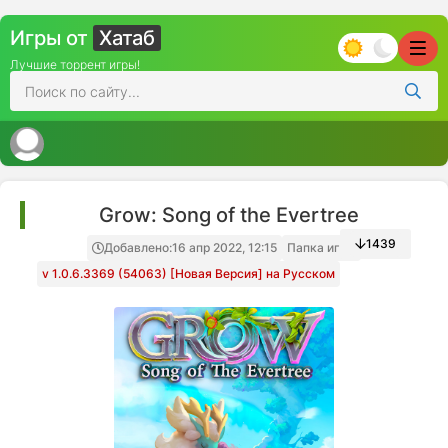
Игры от
Хатаб
Лучшие торрент игры!
Grow: Song of the Evertree
1439
Добавлено:
16 апр 2022, 12:15
Папка игры
v 1.0.6.3369 (54063) [Новая Версия] на Русском