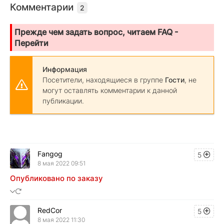
Комментарии
2
Прежде чем задать вопрос, читаем FAQ -
Перейти
Информация
Посетители, находящиеся в группе
Гости
, не
могут оставлять комментарии к данной
публикации.
Fangog
5
8 мая 2022 09:51
Опубликовано по заказу
RedCor
5
8 мая 2022 11:30