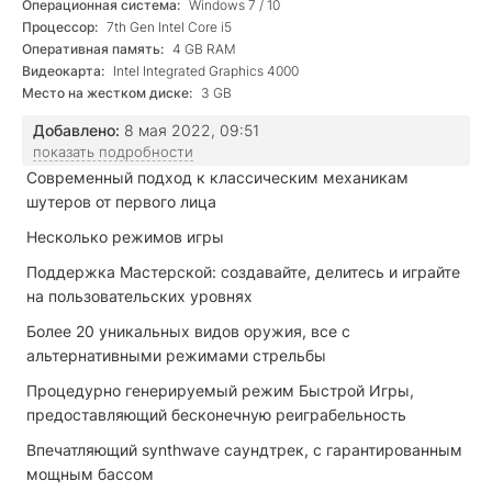
Операционная система:
Windows 7 / 10
Процессор:
7th Gen Intel Core i5
Оперативная память:
4 GB RAM
Видеокарта:
Intel Integrated Graphics 4000
Место на жестком диске:
3 GB
Добавлено:
8 мая 2022, 09:51
показать подробности
Современный подход к классическим механикам
шутеров от первого лица
Несколько режимов игры
Поддержка Мастерской: создавайте, делитесь и играйте
на пользовательских уровнях
Более 20 уникальных видов оружия, все с
альтернативными режимами стрельбы
Процедурно генерируемый режим Быстрой Игры,
предоставляющий бесконечную реиграбельность
Впечатляющий synthwave саундтрек, с гарантированным
мощным бассом