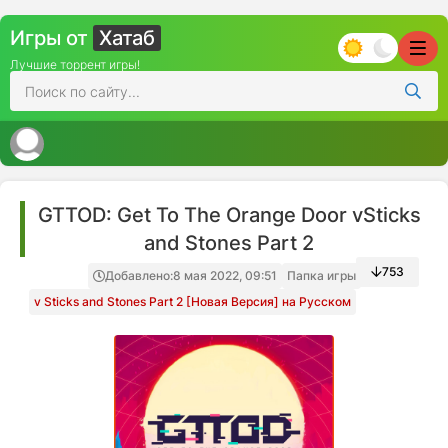
Игры от
Хатаб
Лучшие торрент игры!
GTTOD: Get To The Orange Door vSticks
and Stones Part 2
753
Добавлено:
8 мая 2022, 09:51
Папка игры
v Sticks and Stones Part 2 [Новая Версия] на Русском