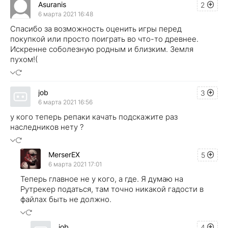
Asuranis
2
6 марта 2021 16:48
Спасибо за возможность оценить игры перед
покупкой или просто поиграть во что-то древнее.
Искренне соболезную родным и близким. Земля
пухом!(
job
3
6 марта 2021 16:56
у кого теперь репаки качать подскажите раз
наследников нету ?
MerserEX
5
6 марта 2021 17:01
Теперь главное не у кого, а где. Я думаю на
Рутрекер податься, там точно никакой гадости в
файлах быть не должно.
job
4