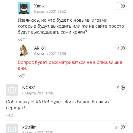
Xanjk
1
6 марта 2021 21:52
Извянюсь, но что будет с новыми играми,
которые будут выходить или же на сайте просто
будут выкладывать сами кряки?
AR-81
4
6 марта 2021 21:59
Вопрос будет рассматриваться не в ближайшие
дни.
NC831
9
6 марта 2021 17:48
Соболезную! XATAB Будет Жить Вечно В наших
сердцах!
xStriiim
21
6 марта 2021 17:51