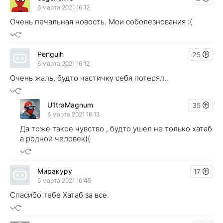
6 марта 2021 16:12
Очень печальная новость. Мои соболезнования :(
Penguih
25
6 марта 2021 16:12
Очень жаль, будто частичку себя потерял..
U1traMagnum
35
6 марта 2021 16:13
Да тоже такое чувство , будто ушел не только хатаб
а родной человек((
Миракуру
17
6 марта 2021 16:45
Спасибо тебе Хатаб за все.