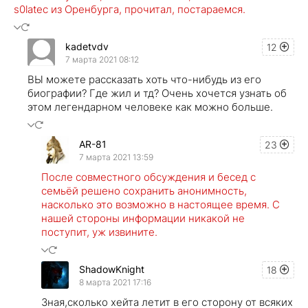
s0latec из Оренбурга, прочитал, постараемся.
kadetvdv
12
7 марта 2021 08:12
ВЫ можете рассказать хоть что-нибудь из его
биографии? Где жил и тд? Очень хочется узнать об
этом легендарном человеке как можно больше.
AR-81
23
7 марта 2021 13:59
После совместного обсуждения и бесед с
семьёй решено сохранить анонимность,
насколько это возможно в настоящее время. С
нашей стороны информации никакой не
поступит, уж извините.
ShadowKnight
18
8 марта 2021 17:16
Зная,сколько хейта летит в его сторону от всяких