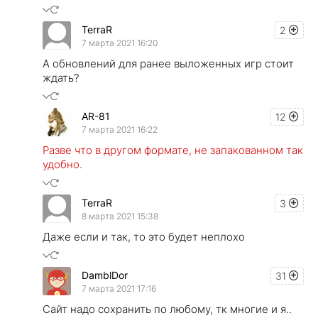
TerraR
2
7 марта 2021 16:20
А обновлений для ранее выложенных игр стоит
ждать?
AR-81
12
7 марта 2021 16:22
Разве что в другом формате, не запакованном так
удобно.
TerraR
3
8 марта 2021 15:38
Даже если и так, то это будет неплохо
DamblDor
31
7 марта 2021 17:16
Сайт надо сохранить по любому, тк многие и я..