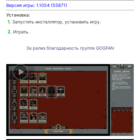
Версия игры: 1.1054 (55871)
Установка:
Запустить инсталлятор, установить игру.
Играть.
За релиз благодарность группе GOGFAN