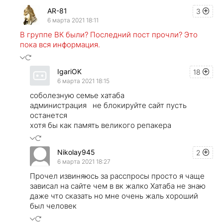
AR-81
3
6 марта 2021 18:11
В группе ВК были? Последний пост прочли? Это
пока вся информация.
IgariOK
18
6 марта 2021 18:15
соболезную семье хатаба
администрация не блокируйте сайт пусть
останется
хотя бы как память великого репакера
Nikolay945
2
6 марта 2021 18:27
Прочел извиняюсь за расспросы просто я чаще
зависал на сайте чем в вк жалко Хатаба не знаю
даже что сказать но мне очень жаль хороший
был человек