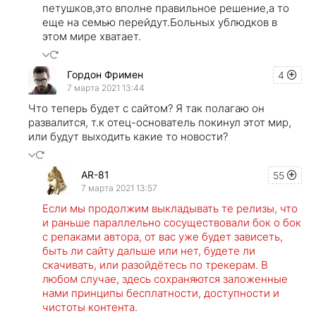
петушков,это вполне правильное решение,а то
еще на семью перейдут.Больных ублюдков в
этом мире хватает.
Гордон Фримен
4
7 марта 2021 13:44
Что теперь будет с сайтом? Я так полагаю он
развалится, т.к отец-основатель покинул этот мир,
или будут выходить какие то новости?
AR-81
55
7 марта 2021 13:57
Если мы продолжим выкладывать те релизы, что
и раньше параллельно сосуществовали бок о бок
с репаками автора, от вас уже будет зависеть,
быть ли сайту дальше или нет, будете ли
скачивать, или разойдётесь по трекерам. В
любом случае, здесь сохраняются заложенные
нами принципы бесплатности, доступности и
чистоты контента.