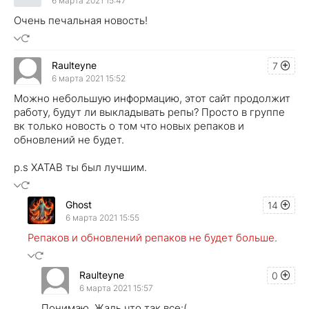
6 марта 2021 15:47
Очень печальная новость!
Raulteyne
7
6 марта 2021 15:52
Можно небольшую информацию, этот сайт продолжит
работу, будут ли выкладывать репы? Просто в группе
вк только новость о том что новых репаков и
обновлений не будет.
p.s XATAB ты был лучшим.
Ghost
14
6 марта 2021 15:55
Репаков и обновлений репаков не будет больше.
Raulteyne
0
6 марта 2021 15:57
Понимаю. Жаль что так все:(