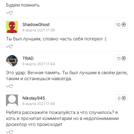
Будем помнить
ShadowGhost
10
6 марта 2021 17:36
Ты был лучшим, словно часть себя потерел :(
TRAD
11
6 марта 2021 17:44
Это удар. Вечная память. Ты был лучшим в своём деле,
таким и останешься навсегда.
Nikolay945
0
6 марта 2021 17:46
Ребята расскажите пожалуйста а что случилось? я
хоть и прочитал комментарии но в недопонимании
досихпор что происходит