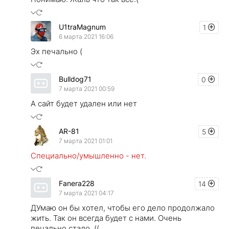
U1traMagnum
1
6 марта 2021 16:06
Эх печально (
Bulldog71
0
7 марта 2021 00:59
А сайт будет удален или нет
AR-81
5
7 марта 2021 01:01
Специально/умышленно - нет.
Fanera228
14
7 марта 2021 04:17
ДУмаю он бы хотел, чтобы его дело продолжало
жить. Так он всегда будет с нами. Очень
печально стало. ((