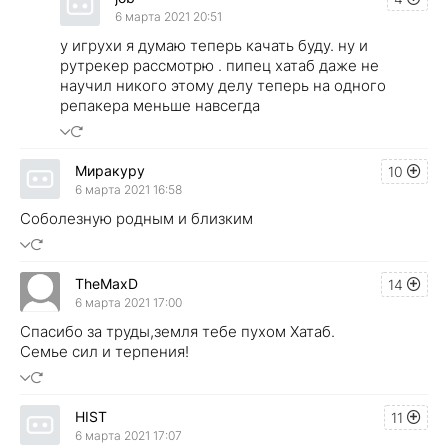
6 марта 2021 20:51
у игрухи я думаю теперь качать буду. ну и
рутрекер рассмотрю . пипец хатаб даже не
научил никого этому делу теперь на одного
репакера меньше навсегда
Миракуру
10
6 марта 2021 16:58
Соболезную родным и близким
TheMaxD
14
6 марта 2021 17:00
Спасибо за труды,земля тебе пухом Хатаб.
Семье сил и терпения!
HIST
11
6 марта 2021 17:07