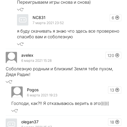
Переигрываем игры снова и снова)
NC831
6
7 марта 2021 23:52
я буду скачивать я знаю что здесь все проверено
спасибо вам и соболезную
avelex
120
6 марта 2021 15:28
Соболезную родным и близким! Земля тебе пухом,
Дядя Радик!
Pogos
13
6 марта 2021 19:23
Господи, как?!! Я отказываюсь верить в это((((((
olegan37
18