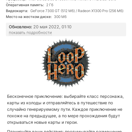
3600+
Оперативная память:
2 Гб
Видеокарта:
GeForce 7300 GT (512 Мб) / Radeon X1300 Pro (256 Мб)
Место на жестком диске:
300 Мб
Обновлено:
20 мая 2022, 01:10
показать подробности
Бесконечное приключение: выбирайте класс персонажа,
карты из колоды и отправляйтесь в путешествие по
случайно генерируемому пути. Каждое приключение не
похоже на предыдущее, а по мере прохождения будут
открываться новые карты и герои.
Планируйте ваши действия: продумывайте размещение