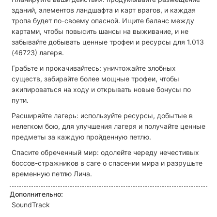
зданий, элементов ландшафта и карт врагов, и каждая
тропа будет по-своему опасной. Ищите баланс между
картами, чтобы повысить шансы на выживание, и не
забывайте добывать ценные трофеи и ресурсы для 1.013
(46723) лагеря.
Грабьте и прокачивайтесь: уничтожайте злобных
существ, забирайте более мощные трофеи, чтобы
экипироваться на ходу и открывать новые бонусы по
пути.
Расширяйте лагерь: используйте ресурсы, добытые в
нелегком бою, для улучшения лагеря и получайте ценные
предметы за каждую пройденную петлю.
Спасите обреченный мир: одолейте череду нечестивых
боссов-стражников в саге о спасении мира и разрушьте
временную петлю Лича.
Дополнительно:
SoundTrack