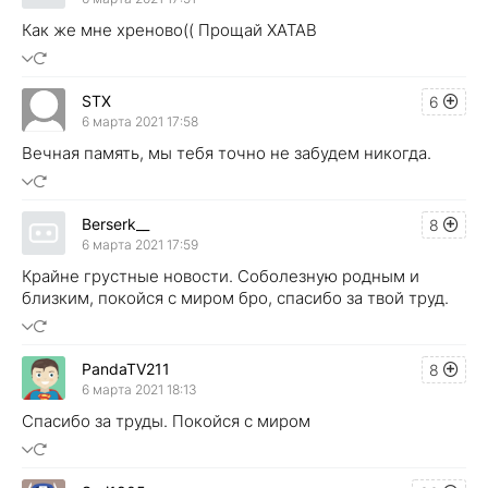
Как же мне хреново(( Прощай XATAB
STX
6
6 марта 2021 17:58
Вечная память, мы тебя точно не забудем никогда.
Berserk__
8
6 марта 2021 17:59
Крайне грустные новости. Соболезную родным и
близким, покойся с миром бро, спасибо за твой труд.
PandaTV211
8
6 марта 2021 18:13
Спасибо за труды. Покойся с миром