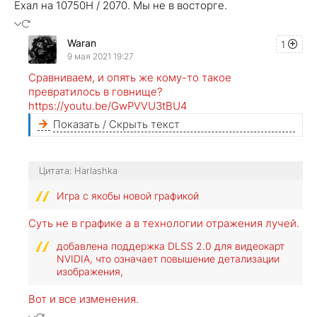
Ехал на 10750Н / 2070. Мы не в восторге.
Waran
1
9 мая 2021 19:27
Сравниваем, и опять же кому-то такое
превратилось в говнище?
https://youtu.be/GwPVVU3tBU4
Показать / Скрыть текст
Цитата: Harlashka
Игра с якобы новой графикой
Суть не в графике а в технологии отражения лучей.
добавлена поддержка DLSS 2.0 для видеокарт
NVIDIA, что означает повышение детализации
изображения,
Вот и все изменения.