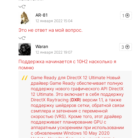
AR-81
1
12 января 2022 15:04
Это не ответ на мой вопрос.
Waran
3
12 января 2022 19:07
Поддержка начинается с 10H2 насколько я
помню
Game Ready для DirectX 12 Ultimate Новый
драйвер Game Ready обеспечивает полную
поддержку нового графического API DirectX
12 Ultimate. Это включает в себя поддержку
DirectX Raytracing (
DXR
) версии 1.1, а также
поддержку шейдеров сетки, обратной связи
сэмплера и затенения с переменной
скоростью (VRS). Кроме того, этот драйвер
поддерживает планирование GPU с
аппаратным ускорением при использовании
с обновлением Windows 10 May 2020