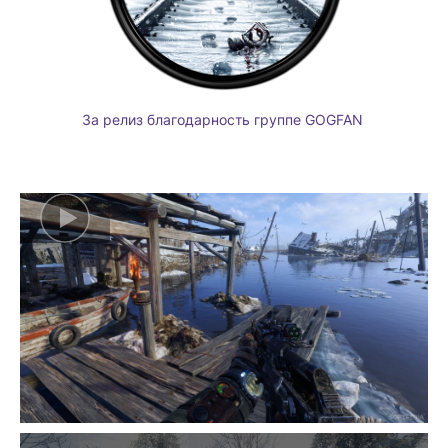
За релиз благодарность группе GOGFAN