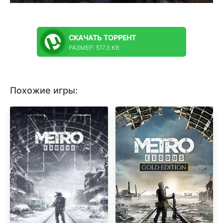
СКАЧАТЬ
ТОРРЕНТ
РАЗМЕР: 517.3 KB
Похожие игры: