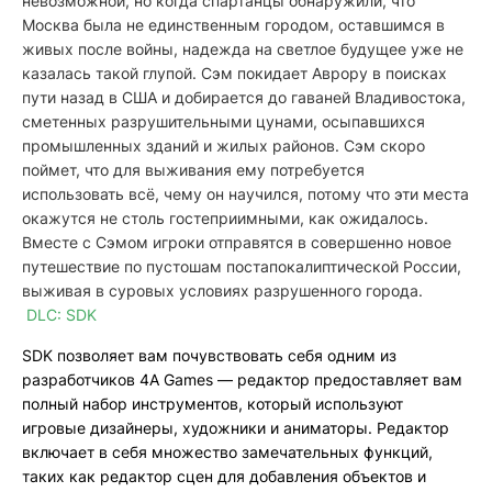
невозможной, но когда спартанцы обнаружили, что
Москва была не единственным городом, оставшимся в
живых после войны, надежда на светлое будущее уже не
казалась такой глупой. Сэм покидает Аврору в поисках
пути назад в США и добирается до гаваней Владивостока,
сметенных разрушительными цунами, осыпавшихся
промышленных зданий и жилых районов. Сэм скоро
поймет, что для выживания ему потребуется
использовать всё, чему он научился, потому что эти места
окажутся не столь гостеприимными, как ожидалось.
Вместе с Сэмом игроки отправятся в совершенно новое
путешествие по пустошам постапокалиптической России,
выживая в суровых условиях разрушенного города.
DLC: SDK
SDK позволяет вам почувствовать себя одним из
разработчиков 4A Games — редактор предоставляет вам
полный набор инструментов, который используют
игровые дизайнеры, художники и аниматоры. Редактор
включает в себя множество замечательных функций,
таких как редактор сцен для добавления объектов и