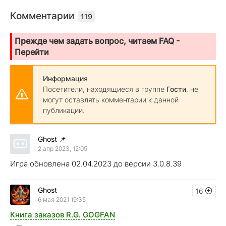
Комментарии
119
Прежде чем задать вопрос, читаем FAQ -
Перейти
Информация
Посетители, находящиеся в группе
Гости
, не
могут оставлять комментарии к данной
публикации.
Ghost
📌
2 апр 2023, 12:05
Игра обновлена 02.04.2023 до версии 3.0.8.39
Ghost
16
6 мая 2021 19:35
Книга заказов R.G. GOGFAN