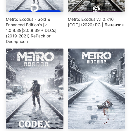
Metro: Exodus - Gold &
Metro: Exodus v.1.0.7.16
Enhanced Edition's [v
[GOG] (2020) PC | Лицензия
1.0.8.39|3.0.8.39 + DLCs]
(2019-2021) RePack от
Decepticon