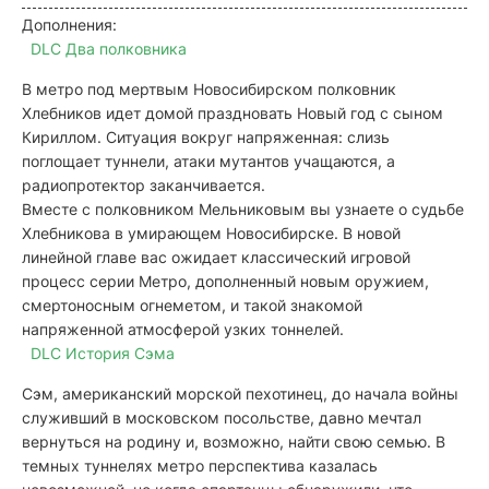
Дополнения:
DLC Два полковника
В метро под мертвым Новосибирском полковник
Хлебников идет домой праздновать Новый год с сыном
Кириллом. Ситуация вокруг напряженная: слизь
поглощает туннели, атаки мутантов учащаются, а
радиопротектор заканчивается.
Вместе с полковником Мельниковым вы узнаете о судьбе
Хлебникова в умирающем Новосибирске. В новой
линейной главе вас ожидает классический игровой
процесс серии Метро, дополненный новым оружием,
смертоносным огнеметом, и такой знакомой
напряженной атмосферой узких тоннелей.
DLC История Сэма
Сэм, американский морской пехотинец, до начала войны
служивший в московском посольстве, давно мечтал
вернуться на родину и, возможно, найти свою семью. В
темных туннелях метро перспектива казалась