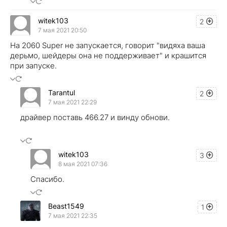
witek103
2
7 мая 2021 20:50
На 2060 Super не запускается, говорит "видяха ваша
дерьмо, шейдеры она не поддерживает" и крашится
при запуске.
Tarantul
2
7 мая 2021 22:29
драйвер поставь 466.27 и винду обнови.
witek103
3
8 мая 2021 07:36
Спасибо.
Beast1549
1
7 мая 2021 22:35