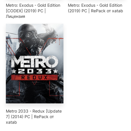
Metro: Exodus - Gold Edition
Metro: Exodus - Gold Edition
[CODEX] (2019) PC |
(2019) PC | RePack от xatab
Лицензия
Metro 2033 - Redux [Update
7] (2014) PC | RePack от
xatab