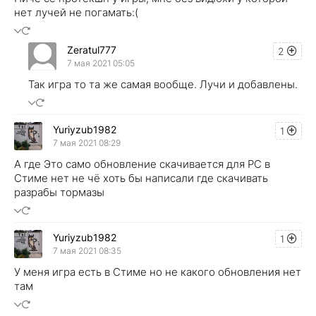
нет лучей не погамать:(
Zeratul777
2
7 мая 2021 05:05
Так игра то та же самая вообще. Лучи и добавлены.
Yuriyzub1982
1
7 мая 2021 08:29
А где Это само обновление скачивается для РС в
Стиме нет не чё хоть бы написали где скачивать
разрабы тормазы
Yuriyzub1982
1
7 мая 2021 08:35
У меня игра есть в Стиме но не какого обновления нет
там