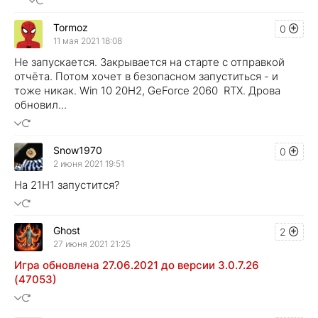
Tormoz
0
11 мая 2021 18:08
Не запускается. Закрывается на старте с отправкой
отчёта. Потом хочет в безопасном запуститься - и
тоже никак. Win 10 20H2, GeForce 2060 RTX. Дрова
обновил...
Snow1970
0
2 июня 2021 19:51
На 21H1 запустится?
Ghost
2
27 июня 2021 21:25
Игра обновлена 27.06.2021 до версии 3.0.7.26
(47053)