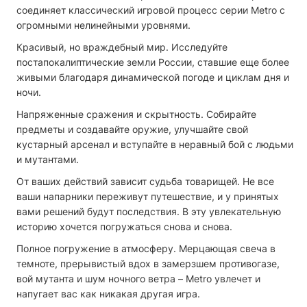
соединяет классический игровой процесс серии Metro с
огромными нелинейными уровнями.
Красивый, но враждебный мир. Исследуйте
постапокалиптические земли России, ставшие еще более
живыми благодаря динамической погоде и циклам дня и
ночи.
Напряженные сражения и скрытность. Собирайте
предметы и создавайте оружие, улучшайте свой
кустарный арсенал и вступайте в неравный бой с людьми
и мутантами.
От ваших действий зависит судьба товарищей. Не все
ваши напарники переживут путешествие, и у принятых
вами решений будут последствия. В эту увлекательную
историю хочется погружаться снова и снова.
Полное погружение в атмосферу. Мерцающая свеча в
темноте, прерывистый вдох в замерзшем противогазе,
вой мутанта и шум ночного ветра – Metro увлечет и
напугает вас как никакая другая игра.