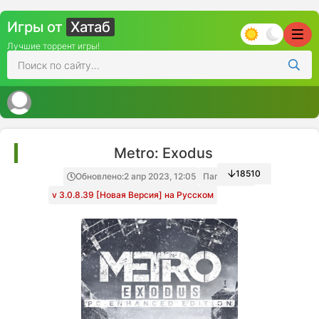
Игры от
Хатаб
Лучшие торрент игры!
Metro: Exodus
18510
Обновлено:
2 апр 2023, 12:05
Папка игры
v 3.0.8.39 [Новая Версия] на Русском