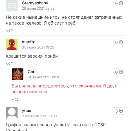
Gremyashchy
0
28 июня 2021 22:52
Не какие нынешние игры не стоят денег затраченных
на такое железо. Я об сист треб.
maxfrei
0
30 июня 2021 19:25
Крашится версия, приём
Ghost
0
30 июня 2021 19:38
Вы сначала определитесь, что скачивали. В двух
ветках написали.
убик
3
3 октября 2021 18:03
Графон значительно лучше) Играю на rtx 2060.
Спасибо))