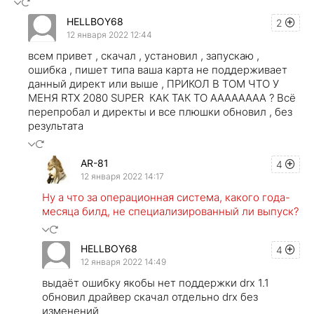
HELLBOY68
2
12 января 2022 12:44
всем привет , скачал , установил , запускаю ,
ошибка , пишет типа ваша карта не поддерживает
данный директ или выше , ПРИКОЛ В ТОМ ЧТО У
МЕНЯ RTX 2080 SUPER КАК ТАК ТО АААААААА ? Всё
перепробал и директы и все плюшки обновил , без
результата
AR-81
4
12 января 2022 14:17
Ну а что за операционная система, какого года-
месяца билд, не специализированный ли выпуск?
HELLBOY68
4
12 января 2022 14:49
выдаёт ошибку якобы нет поддержки drx 1.1
обновил драйвер скачал отдельно drx без
изменений