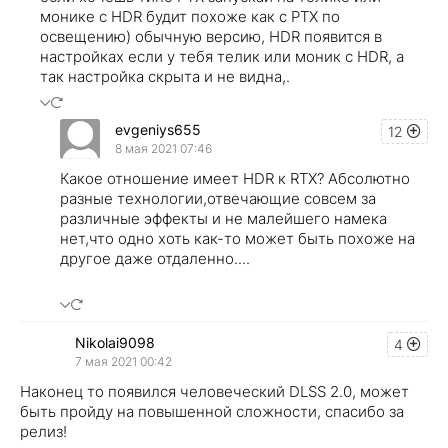
монике с HDR будит похоже как с РТХ по
освещению) обычную версию, HDR появится в
настройках если у тебя телик или моник с HDR, а
так настройка скрыта и не видна,.
evgeniys655
12
8 мая 2021 07:46
Какое отношение имеет HDR к RTX? Абсолютно
разные технологии,отвечающие совсем за
различные эффекты и не малейшего намека
нет,что одно хоть как-то может быть похоже на
другое даже отдаленно....
Nikolai9098
4
7 мая 2021 00:42
Наконец то появился человеческий DLSS 2.0, может
быть пройду на повышенной сложности, спасибо за
релиз!