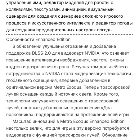
управления ими, редактор моделей для работы с
коллизиями, текстурами, анимацией, визуальный
сценарий для создания сценариев сложного игрового
процесса и искусственного интеллекта и редактор погоды
для создания предварительных настроек погоды.
Особенности Enhanced Edition
В обновлении улучшены отражения и добавлена
поддержка DLSS 2.0 для видеокарт NVIDIA, что означает
повышение детализации изображения, частоты смены
кадров и разрешения экрана. Результатом дальнейшего
сотрудничества с NVIDIA стала модернизация технологии
глобального освещения, впервые добавленной в
оригинальной версии Metro Exodus. Теперь трассировкой
лучей оснащен каждый источник света. Кроме того,
технологии излучаемого освещения с трассировкой
лучей, впервые добавленные в дополнении «Два
полковника», поддерживаются на протяжении всей игры.
Масштаб инноваций в Metro Exodus Enhanced Edition
настолько велик, что для игры в эту версию потребуется
видеокарта с функцией трассировки лучей. Обновление