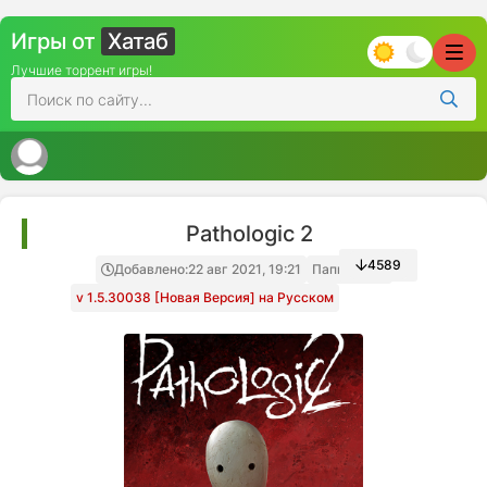
Игры от
Хатаб
Лучшие торрент игры!
Pathologic 2
4589
Добавлено:
22 авг 2021, 19:21
Папка игры
v 1.5.30038 [Новая Версия] на Русском