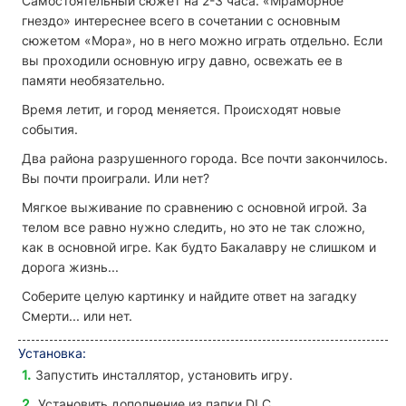
Самостоятельный сюжет на 2-3 часа. «Мраморное
гнездо» интереснее всего в сочетании с основным
сюжетом «Мора», но в него можно играть отдельно. Если
вы проходили основную игру давно, освежать ее в
памяти необязательно.
Время летит, и город меняется. Происходят новые
события.
Два района разрушенного города. Все почти закончилось.
Вы почти проиграли. Или нет?
Мягкое выживание по сравнению с основной игрой. За
телом все равно нужно следить, но это не так сложно,
как в основной игре. Как будто Бакалавру не слишком и
дорога жизнь...
Соберите целую картинку и найдите ответ на загадку
Смерти... или нет.
Установка:
Запустить инсталлятор, установить игру.
Установить дополнение из папки DLC.