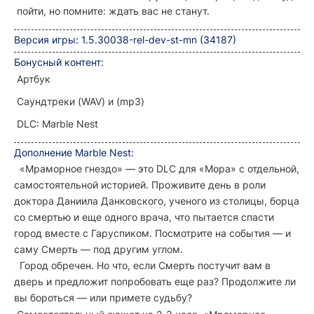
пойти, но помните: ждать вас не станут.
Версия игры: 1.5.30038-rel-dev-st-mn (34187)
Бонусный контент:
Артбук
Саундтреки (WAV) и (mp3)
DLC: Marble Nest
Дополнение Marble Nest:
«Мраморное гнездо» — это DLC для «Мора» с отдельной,
самостоятельной историей. Проживите день в роли
доктора Даниила Данковского, ученого из столицы, борца
со смертью и еще одного врача, что пытается спасти
город вместе с Гаруспиком. Посмотрите на события — и
саму Смерть — под другим углом.
Город обречен. Но что, если Смерть постучит вам в
дверь и предложит попробовать еще раз? Продолжите ли
вы бороться — или примете судьбу?