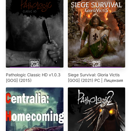
Pathologic Classic HD v1.0.3
Siege Survival: Gloria Victis
[GOG] (2015)
[GOG] (2021) PC | Лицензия