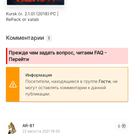
Kursk (v. 2.1.0) (2018) PC |
RePack от xatab
Комментарии
1
Прежде чем задать вопрос, читаем FAQ -
Перейти
Информация
Посетители, находящиеся в группе
Гости
, не
могут оставлять комментарии к данной
публикации.
AR-81
6
22 августа 2021 19:35