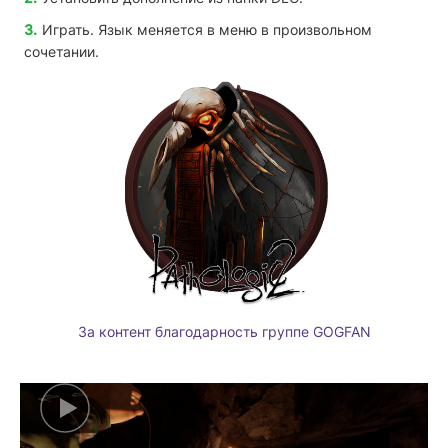
Играть. Язык меняется в меню в произвольном
сочетании.
За контент благодарность группе GOGFAN