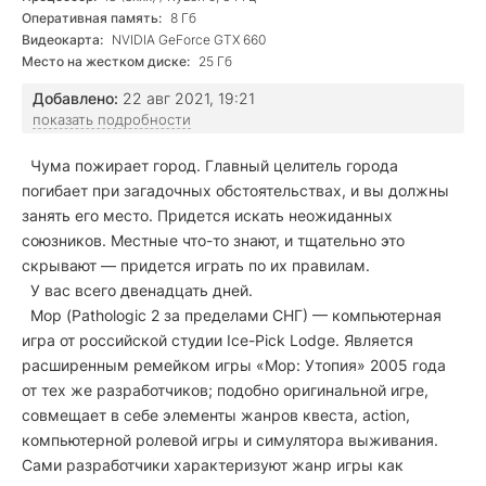
Оперативная память:
8 Гб
Видеокарта:
NVIDIA GeForce GTX 660
Место на жестком диске:
25 Гб
Добавлено:
22 авг 2021, 19:21
показать подробности
Чума пожирает город. Главный целитель города
погибает при загадочных обстоятельствах, и вы должны
занять его место. Придется искать неожиданных
союзников. Местные что-то знают, и тщательно это
скрывают — придется играть по их правилам.
У вас всего двенадцать дней.
Мор (Pathologic 2 за пределами СНГ) — компьютерная
игра от российской студии Ice-Pick Lodge. Является
расширенным ремейком игры «Мор: Утопия» 2005 года
от тех же разработчиков; подобно оригинальной игре,
совмещает в себе элементы жанров квеста, action,
компьютерной ролевой игры и симулятора выживания.
Сами разработчики характеризуют жанр игры как