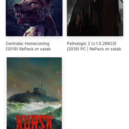
Centralia: Homecoming
Pathologic 2 (v.1.5.29823)
(2019) RePack от xatab
(2019) PC | RePack от xatab