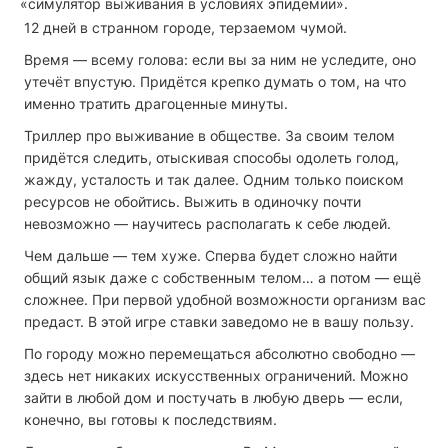
«симулятор выживания в условиях эпидемии».
12 дней в странном городе, терзаемом чумой.
Время — всему голова: если вы за ним не уследите, оно
утечёт впустую. Придётся крепко думать о том, на что
именно тратить драгоценные минуты.
Триллер про выживание в обществе. За своим телом
придётся следить, отыскивая способы одолеть голод,
жажду, усталость и так далее. Одним только поиском
ресурсов не обойтись. Выжить в одиночку почти
невозможно — научитесь располагать к себе людей.
Чем дальше — тем хуже. Сперва будет сложно найти
общий язык даже с собственным телом… а потом — ещё
сложнее. При первой удобной возможности организм вас
предаст. В этой игре ставки заведомо не в вашу пользу.
По городу можно перемещаться абсолютно свободно —
здесь нет никаких искусственных ограничений. Можно
зайти в любой дом и постучать в любую дверь — если,
конечно, вы готовы к последствиям.