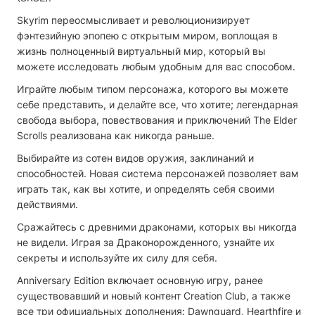
Skyrim переосмысливает и революционизирует
фэнтезийную эпопею с открытым миром, воплощая в
жизнь полноценный виртуальный мир, который вы
можете исследовать любым удобным для вас способом.
Играйте любым типом персонажа, которого вы можете
себе представить, и делайте все, что хотите; легендарная
свобода выбора, повествования и приключений The Elder
Scrolls реализована как никогда раньше.
Выбирайте из сотен видов оружия, заклинаний и
способностей. Новая система персонажей позволяет вам
играть так, как вы хотите, и определять себя своими
действиями.
Сражайтесь с древними драконами, которых вы никогда
не видели. Играя за Драконорожденного, узнайте их
секреты и используйте их силу для себя.
Anniversary Edition включает основную игру, ранее
существовавший и новый контент Creation Club, а также
все три официальных дополнения: Dawnguard, Hearthfire и