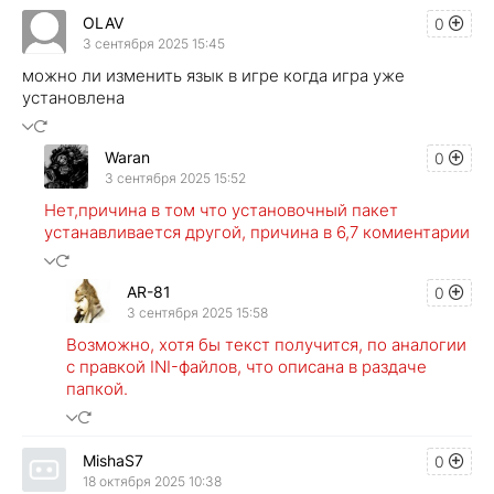
OLAV
0
3 сентября 2025 15:45
можно ли изменить язык в игре когда игра уже
установлена
Waran
0
3 сентября 2025 15:52
Нет,причина в том что установочный пакет
устанавливается другой, причина в 6,7 комиентарии
AR-81
0
3 сентября 2025 15:58
Возможно, хотя бы текст получится, по аналогии
с правкой INI-файлов, что описана в раздаче
папкой.
MishaS7
0
18 октября 2025 10:38