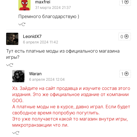
maxfrei
1
31 марта 2024 21:37
Премного благодарствую )
LeonidX7
0
6 апреля 2024 11:42
Тут есть платные моды из официального магазина
игры?
Waran
1
6 апреля 2024 12:04
Хз. Зайдите на сайт продавца и изучите состав этого
издания. Это же официальное издание от компании
GOG.
А платные моды не в курсе, давно играл. Если будет
свободное время попробую погуглить.
Это уже получается какой то магазин внутри игры,
микротранзакции что ли.