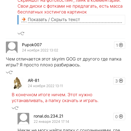
Скриншот на фотохостинг, линк в комментарий.
Свои диски с фотками не предлагать, есть масса
бесплатных хостингов картинок
Показать / Скрыть текст
Pupok007
1
24 ноября 2022 13:02
Чем отличается этот skyrim GOG от другого где папка
игры? Я просто плохо разбираюсь.
AR-81
3
24 ноября 2022 13:11
В конечном итоге ничем. Этот нужно
устанавливать, а папку скачать и играть.
ronal.do.234.21
0
22 января 2024 17:14
Никак не могу найти папку с сохранениями, где