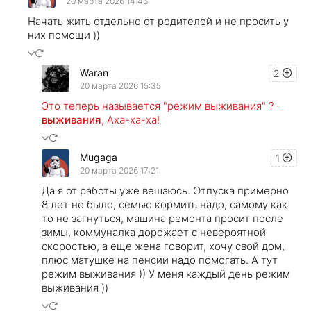
20 марта 2026 14:46
Начать жить отдельно от родителей и не просить у
них помощи ))
Waran
2
20 марта 2026 15:35
Это теперь называется "режим выживания" ? -
выживания
, Аха-ха-ха!
Mugaga
1
20 марта 2026 17:21
Да я от работы уже вешаюсь. Отпуска примерно
8 лет не было, семью кормить надо, самому как
то не загнуться, машина ремонта просит после
зимы, коммуналка дорожает с невероятной
скоростью, а еще жена говорит, хочу свой дом,
плюс матушке на пенсии надо помогать. А тут
режим выживания )) У меня каждый день режим
выживания ))