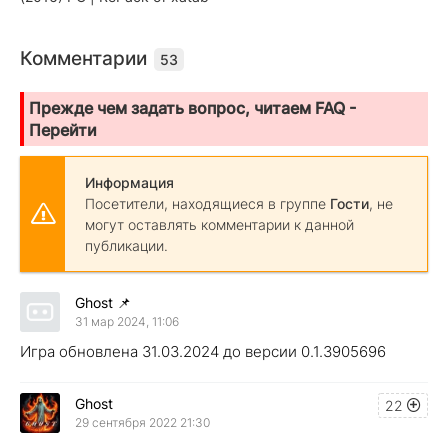
Комментарии
53
Прежде чем задать вопрос, читаем FAQ -
Перейти
Информация
Посетители, находящиеся в группе
Гости
, не
могут оставлять комментарии к данной
публикации.
Ghost
📌
31 мар 2024, 11:06
Игра обновлена 31.03.2024 до версии 0.1.3905696
Ghost
22
29 сентября 2022 21:30