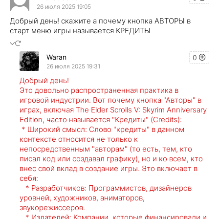
26 июля 2025 19:05
Добрый день! скажите а почему кнопка АВТОРЫ в
старт меню игры называется КРЕДИТЫ
Waran
0
26 июля 2025 19:31
Добрый день!
Это довольно распространенная практика в
игровой индустрии. Вот почему кнопка "Авторы" в
играх, включая The Elder Scrolls V: Skyrim Anniversary
Edition, часто называется "Кредиты" (Credits):
* Широкий смысл: Слово "кредиты" в данном
контексте относится не только к
непосредственным "авторам" (то есть, тем, кто
писал код или создавал графику), но и ко всем, кто
внес свой вклад в создание игры. Это включает в
себя:
* Разработчиков: Программистов, дизайнеров
уровней, художников, аниматоров,
звукорежиссеров.
* Издателей: Компании, которые финансировали и