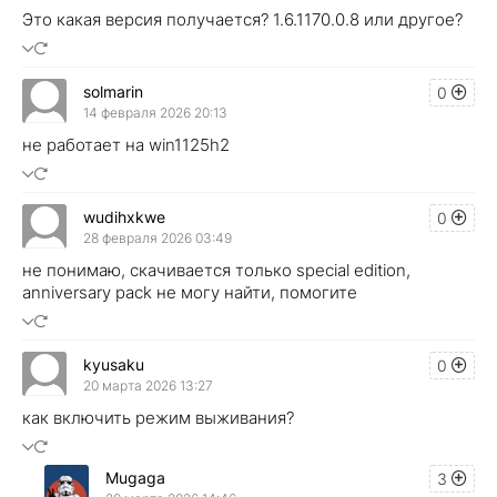
Это какая версия получается? 1.6.1170.0.8 или другое?
solmarin
0
14 февраля 2026 20:13
не работает на win1125h2
wudihxkwe
0
28 февраля 2026 03:49
не понимаю, скачивается только special edition,
anniversary pack не могу найти, помогите
kyusaku
0
20 марта 2026 13:27
как включить режим выживания?
Mugaga
3