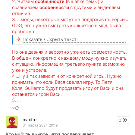
2. Читаем
особенности
(в шапке темы) и
сравниваем
особенности
с другими и выделяем
отличия.
3. ...моды, некоторые могут не поддрживать версию
GOG, это нужно смотреть конкретно в мод, была
проблема
Показать / Скрыть текст
Но она давняя и вероятно уже есть совместимость.
В общем конкретно к каждому моду нужно изучать
ситуацию. Информация третьего пункта возможно
уже и устарела.
4....Ну а так зависит и от конкретной игры. Нужно
понимать что если Вася сделал игру, То Петя,
Коля, Guillermo будут продавать игру от Васи и она
останется игрой Васи.
5. ...
maxfrei
0
31 марта 2024 20:19
Кто нибудь в курсе, игра поддерживает