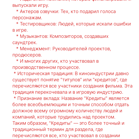
выпускали игру.
* Актеров озвучки: Тех, кто подарил голоса
персонажам.
* Тестировщиков: Людей, которые искали ошибки
в игре.
* Музыкантов: Композиторов, создавших
саундтрек.
* Менеджмент: Руководителей проектов,
продюсеров.
* И многих других, кто участвовал в
производственном процессе.
* Историческая традиция: В киноиндустрии давно
существует понятие "титулов" или "кредитов", где
перечисляются все участники создания фильма. Эта
традиция перекочевала и в игровую индустрию.
* Признание вклада: Название "Кредиты" является
более всеобъемлющим и точным способом отдать
должное всему огромному количеству людей и
компаний, которые трудились над проектом.
Таким образом, "Кредиты" — это более точный и
традиционный термин для раздела, где
перечисляются все, кто участвовал в создании