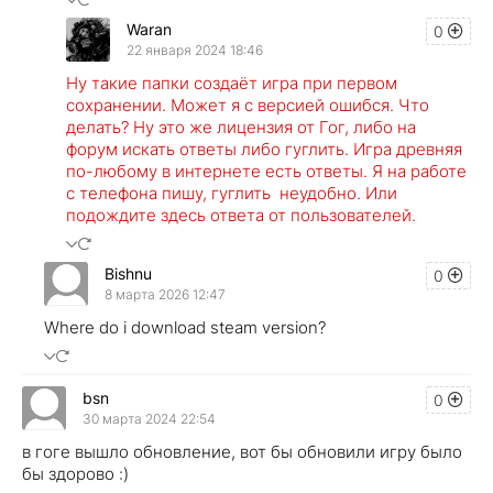
Waran
0
22 января 2024 18:46
Ну такие папки создаёт игра при первом
сохранении. Может я с версией ошибся. Что
делать? Ну это же лицензия от Гог, либо на
форум искать ответы либо гуглить. Игра древняя
по-любому в интернете есть ответы. Я на работе
с телефона пишу, гуглить неудобно. Или
подождите здесь ответа от пользователей.
Bishnu
0
8 марта 2026 12:47
Where do i download steam version?
bsn
0
30 марта 2024 22:54
в гоге вышло обновление, вот бы обновили игру было
бы здорово :)