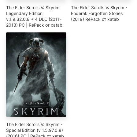
The Elder Scrolls V: Skyrim
The Elder Scrolls V: Skyrim -
Legendary Edition
Enderal: Forgotten Stories
v.1.9.32.0.8 + 4 DLC (2011-
(2019) RePack от xatab
2013) PC | RePack от xatab
The Elder Scrolls V: Skyrim -
Special Edition (v 1.5.97.0.8)
(2016) PC | RePack от xatab