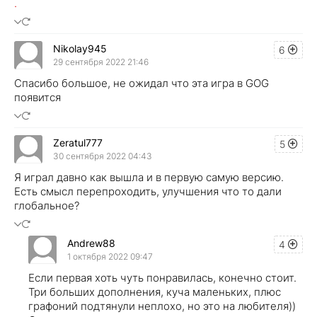
.
Nikolay945
6
29 сентября 2022 21:46
Спасибо большое, не ожидал что эта игра в GOG
появится
Zeratul777
5
30 сентября 2022 04:43
Я играл давно как вышла и в первую самую версию.
Есть смысл перепроходить, улучшения что то дали
глобальное?
Andrew88
4
1 октября 2022 09:47
Если первая хоть чуть понравилась, конечно стоит.
Три больших дополнения, куча маленьких, плюс
графоний подтянули неплохо, но это на любителя))