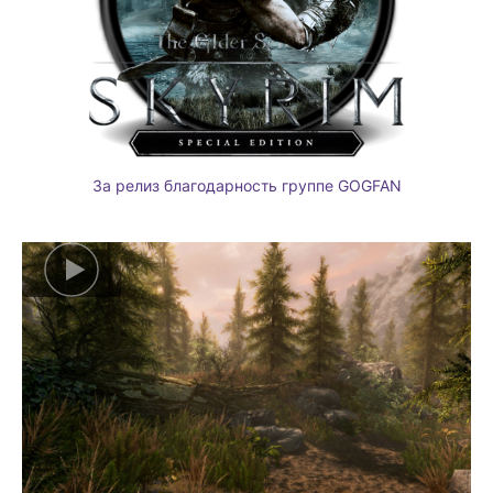
За релиз благодарность группе GOGFAN