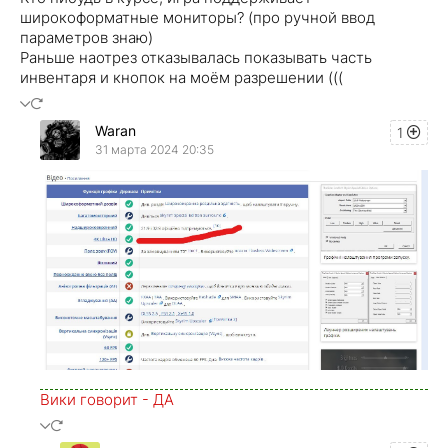
широкоформатные мониторы? (про ручной ввод
параметров знаю)
Раньше наотрез отказывалась показывать часть
инвентаря и кнопок на моём разрешении (((
Waran
1
31 марта 2024 20:35
Вики говорит - ДА