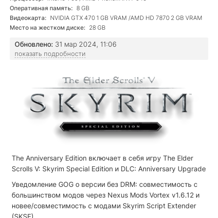
Оперативная память:
8 GB
Видеокарта:
NVIDIA GTX 470 1 GB VRAM /AMD HD 7870 2 GB VRAM
Место на жестком диске:
28 GB
Обновлено:
31 мар 2024, 11:06
показать подробности
The Anniversary Edition включает в себя игру The Elder
Scrolls V: Skyrim Special Edition и DLC: Anniversary Upgrade
Уведомление GOG о версии без DRM: совместимость с
большинством модов через Nexus Mods Vortex v1.6.12 и
новее/совместимость с модами Skyrim Script Extender
(SKSE).