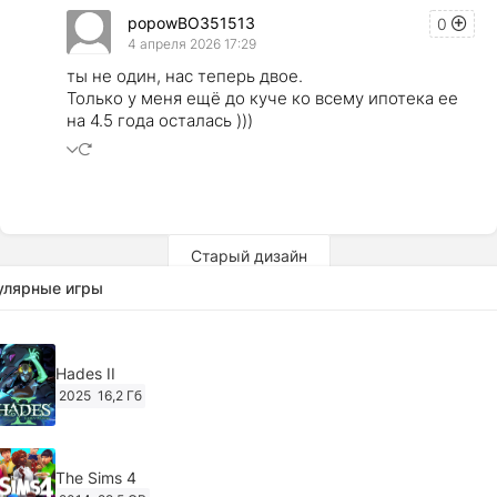
popowBO351513
0
4 апреля 2026 17:29
ты не один, нас теперь двое.
Только у меня ещё до куче ко всему ипотека ее
на 4.5 года осталась )))
Старый дизайн
улярные игры
Hades II
2025
16,2 Гб
The Sims 4