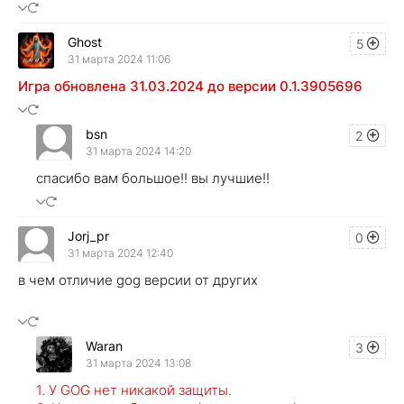
Ghost
5
31 марта 2024 11:06
Игра обновлена 31.03.2024 до версии 0.1.3905696
bsn
2
31 марта 2024 14:20
спасибо вам большое!! вы лучшие!!
Jorj_pr
0
31 марта 2024 12:40
в чем отличие gog версии от других
Waran
3
31 марта 2024 13:08
1. У GOG нет никакой защиты.