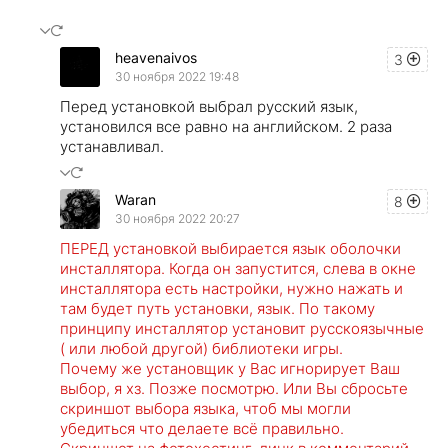
heavenaivos
3
30 ноября 2022 19:48
Перед установкой выбрал русский язык,
установился все равно на английском. 2 раза
устанавливал.
Waran
8
30 ноября 2022 20:27
ПЕРЕД установкой выбирается язык оболочки
инсталлятора. Когда он запустится, слева в окне
инсталлятора есть настройки, нужно нажать и
там будет путь установки, язык. По такому
принципу инсталлятор установит русскоязычные
( или любой другой) библиотеки игры.
Почему же установщик у Вас игнорирует Ваш
выбор, я хз. Позже посмотрю. Или Вы сбросьте
скриншот выбора языка, чтоб мы могли
убедиться что делаете всё правильно.