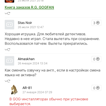
25 июля 2021 20:18
Книга заказов R.G. GOGFAN
Stas Noir
3
26 июля 2021 12:47
Хорошая игрушка. Для любителей детективов.
Недавно в нее играл. Стала вылетать при сохранение.
Воспользовался патчем. Вылеты прекратились.
Almaskhan
0
26 января 2024 13:34
Как сменить озвучку на англ., если в настройках смена
языка не активна?
AR-81
0
27 января 2024 07:29
В GOG-инсталляторах обычно при установке
выбирается.