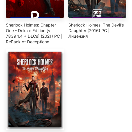
Sherlock Holmes: Chapter
Sherlock Holmes: The Devil's
One - Deluxe Edition [v
Daughter (2016) PC |
7839_1.4 + DLCs] (2021) PC |
Лицензия
RePack от Decepticon