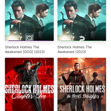
Sherlock Holmes The
Sherlock Holmes The
Awakened [GOG] (2023)
Awakened (2023)