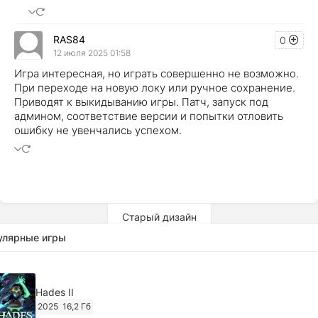
RAS84
0
12 июля 2025 01:58
Игра интересная, но играть совершенно не возможно.
При переходе на новую локу или ручное сохранение.
Приводят к выкидыванию игры. Патч, запуск под
админом, соответствие версии и попытки отловить
ошибку не увенчались успехом.
Старый дизайн
улярные игры
Hades II
2025
16,2 Гб