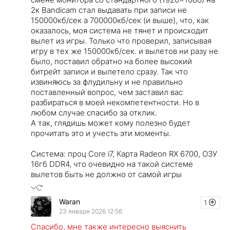
2к Bandicam стал выдавать при записи не
150000кб/сек а 700000кб/сек (и выше), что, как
оказалось, моя система не тянет и происходит
вылет из игры. Только что проверил, записывая
игру в тех же 150000кб/сек. и вылетов ни разу не
было, поставил обратно на более высокий
битрейт записи и вылетело сразу. Так что
извиняюсь за флудильну и не правильно
поставленный вопрос, чем заставил вас
разбираться в моей некомпетентности. Но в
любом случае спасибо за отклик.
А так, глядишь может кому полезно будет
прочитать это и учесть эти моменты.
Система: проц Core i7, Карта Radeon RX 6700, ОЗУ
16гб DDR4, что очевидно на такой системе
вылетов быть не должно от самой игры
Waran
1
23 января 2026 12:56
Спасибо, мне также интересно выяснить