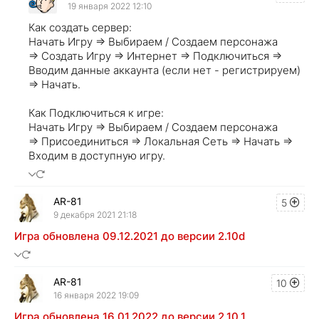
19 января 2022 12:10
Как создать сервер:
Начать Игру => Выбираем / Создаем персонажа
=> Создать Игру => Интернет => Подключиться =>
Вводим данные аккаунта (если нет - регистрируем)
=> Начать.
Как Подключиться к игре:
Начать Игру => Выбираем / Создаем персонажа
=> Присоединиться => Локальная Сеть => Начать =>
Входим в доступную игру.
AR-81
5
9 декабря 2021 21:18
Игра обновлена 09.12.2021 до версии 2.10d
AR-81
10
16 января 2022 19:09
Игра обновлена 16.01.2022 до версии 2.10.1