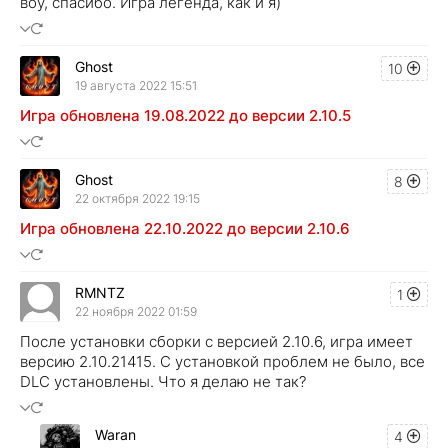
воу, спасибо. Игра легенда, как и я)
Ghost
10
19 августа 2022 15:51
Игра обновлена 19.08.2022 до версии 2.10.5
Ghost
8
22 октября 2022 19:15
Игра обновлена 22.10.2022 до версии 2.10.6
RMNTZ
1
22 ноября 2022 01:59
После установки сборки с версией 2.10.6, игра имеет
версию 2.10.21415. С установкой проблем не было, все
DLC установлены. Что я делаю не так?
Waran
4