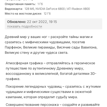
Оперативная память:
1 Гб
Видеокарта:
128 Мб, NVIDIA GeForce 6800 / ATI Radeon X800
Место на жестком диске:
12 Гб
Обновлено:
22 окт 2022, 19:15
показать подробности
Древний мир у ваших ног – раскройте тайны магии и
сразитесь с мифическими чудовищами, посетив
Парфенон, Великие пирамиды, Висячие сады Вавилона,
Великую стену и другие чудеса света.
Атмосферная графика – отправляйтесь в героическое
путешествие по аутентичному Древнему миру,
воссозданному в великолепной, богатой деталями 3D-
графике.
Покорение легендарных чудовищ – сразитесь с жуткими
чудищами и мифическими существами в сюжетной
кампании, которая определит судьбу мира.
Совершенствование персонажа – создайте и развивайте