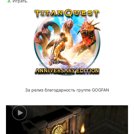
Играть.
За релиз благодарность группе GOGFAN