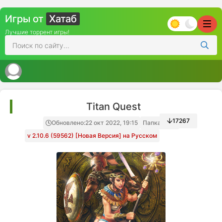
Игры от
Хатаб
Лучшие торрент игры!
Titan Quest
17267
Обновлено:
22 окт 2022, 19:15
Папка игры
v 2.10.6 (59562) [Новая Версия] на Русском