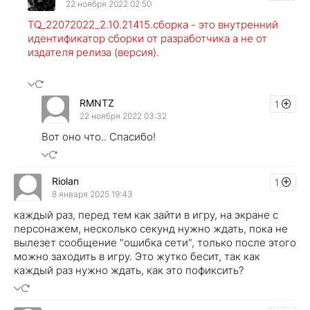
22 ноября 2022 02:50
TQ_22072022_2.10.21415.сборка - это внутренний
идентификатор сборки от разработчика а не от
издателя релиза (версия).
RMNTZ
1
22 ноября 2022 03:32
Вот оно что.. Спасибо!
Riolan
1
8 января 2025 19:43
каждый раз, перед тем как зайти в игру, на экране с
персонажем, несколько секунд нужно ждать, пока не
вылезет сообщение "ошибка сети", только после этого
можно заходить в игру. Это жутко бесит, так как
каждый раз нужно ждать, как это пофиксить?