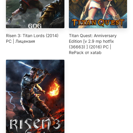
Risen 3: Titan Lords (2014)
Titan Quest: Anniversary
PC | Лицензия
Edition [v 2.9 mp hotfix
(36663) ] (2016) PC |
RePack от xatab