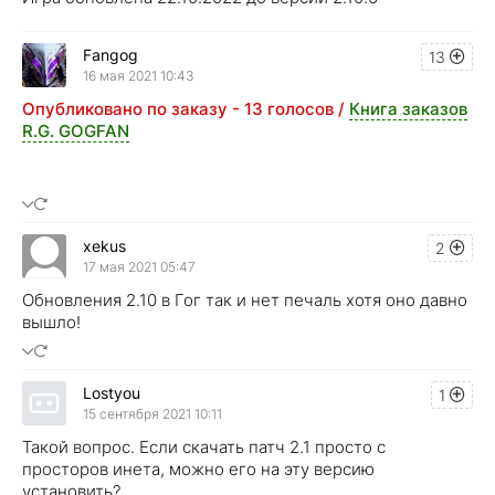
Fangog
13
16 мая 2021 10:43
Опубликовано по заказу - 13 голосов /
Книга заказов
R.G. GOGFAN
xekus
2
17 мая 2021 05:47
Обновления 2.10 в Гог так и нет печаль хотя оно давно
вышло!
Lostyou
1
15 сентября 2021 10:11
Такой вопрос. Если скачать патч 2.1 просто с
просторов инета, можно его на эту версию
установить?