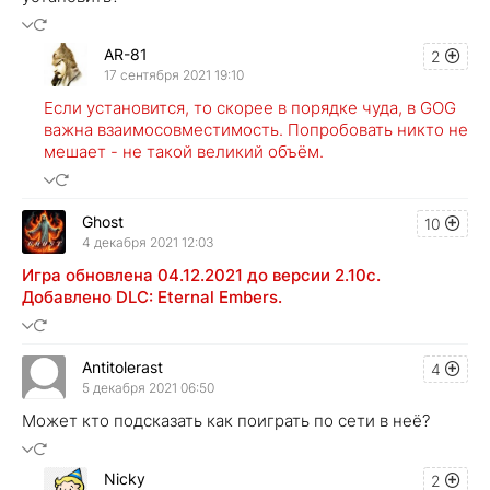
AR-81
2
17 сентября 2021 19:10
Если установится, то скорее в порядке чуда, в GOG
важна взаимосовместимость. Попробовать никто не
мешает - не такой великий объём.
Ghost
10
4 декабря 2021 12:03
Игра обновлена 04.12.2021 до версии 2.10c.
Добавлено DLC: Eternal Embers.
Antitolerast
4
5 декабря 2021 06:50
Может кто подсказать как поиграть по сети в неё?
Nicky
2