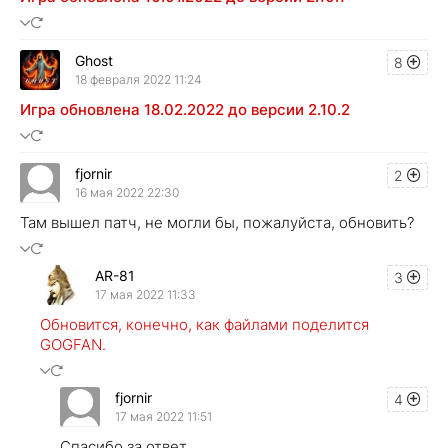
Ghost
8
18 февраля 2022 11:24
Игра обновлена 18.02.2022 до версии 2.10.2
fjornir
2
16 мая 2022 22:30
Там вышел патч, не могли бы, пожалуйста, обновить?
AR-81
3
17 мая 2022 11:33
Обновится, конечно, как файлами поделится
GOGFAN.
fjornir
4
17 мая 2022 11:51
Спасибо за ответ