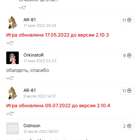
AR-81
11
17 мая 2022 20:34
Игра обновлена 17.05.2022 до версии 2.10.3
OrkinatoR
9
17 мая 2022 23:33
обалдеть, спасибо
AR-81
11
9 июля 2022 14:57
Игра обновлена 09.07.2022 до версии 2.10.4
Odinson
2
12 июля 2022 08:53