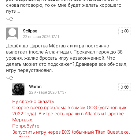
снова поговорю, то он мне будет желать хорошего
пути...
9clipse
0
22 января 2026 17:11
Дошёл до Царства Мёртвых и игра постоянно
вылетает (после Атлантиды). Прокачал героя до 38
уровня, жалко бросать игру незаконченной. Что
делать может кто подскажет? Драйвера все обновил,
игру переустановил.
Waran
0
22 января 2026 17:37
Ну сложно сказать
Скорее всего проблема в самом GOG (установщик
2022 года). В игре есть краши в Atlantis и Царстве
Мёртвых.
Попробуйте
Запустить игру через DX9 (обычный Titan Quest.exe,