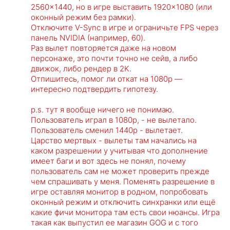
2560×1440, но в игре выставить 1920×1080 (или
оконный режим без рамки).
Отключите V-Sync в игре и ограничьте FPS через
панель NVIDIA (например, 60).
Раз вылет повторяется даже на новом
персонаже, это почти точно не сейв, а либо
движок, либо рендер в 2K.
Отпишитесь, помог ли откат на 1080p —
интересно подтвердить гипотезу.
p.s. тут я вообще ничего не понимаю.
Пользователь играл в 1080р, - не вылетало.
Пользователь сменил 1440р - вылетает.
Царство мертвых - вылеты там начались на
каком разрешении у учитывая что дополнение
имеет баги и вот здесь не понял, почему
пользователь сам не может проверить прежде
чем спрашивать у меня. Поменять разрешение в
игре оставляя монитор в родном, попробовать
оконный режим и отключить синхранки или ещё
какие фичи монитора там есть свои нюансы. Игра
такая как выпустил ее магазин GOG и с того