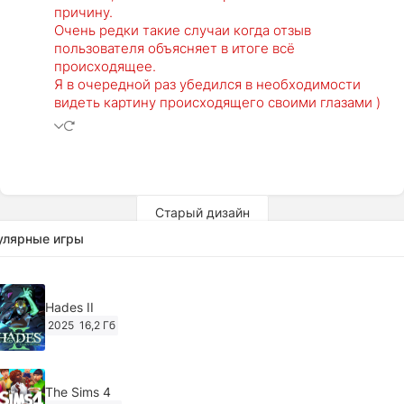
причину.
Очень редки такие случаи когда отзыв
пользователя объясняет в итоге всё
происходящее.
Я в очередной раз убедился в необходимости
видеть картину происходящего своими глазами )
Старый дизайн
улярные игры
Hades II
2025
16,2 Гб
The Sims 4