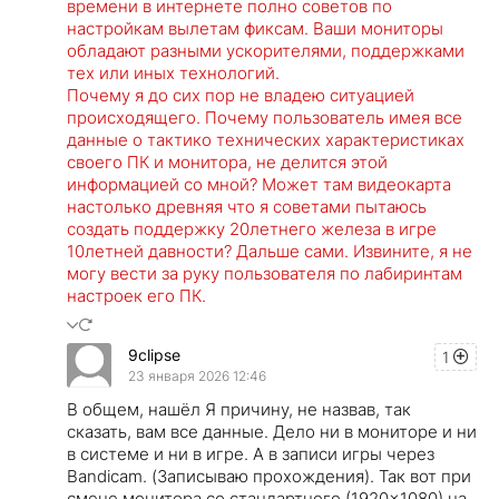
времени в интернете полно советов по
настройкам вылетам фиксам. Ваши мониторы
обладают разными ускорителями, поддержками
тех или иных технологий.
Почему я до сих пор не владею ситуацией
происходящего. Почему пользователь имея все
данные о тактико технических характеристиках
своего ПК и монитора, не делится этой
информацией со мной? Может там видеокарта
настолько древняя что я советами пытаюсь
создать поддержку 20летнего железа в игре
10летней давности? Дальше сами. Извините, я не
могу вести за руку пользователя по лабиринтам
настроек его ПК.
9clipse
1
23 января 2026 12:46
В общем, нашёл Я причину, не назвав, так
сказать, вам все данные. Дело ни в мониторе и ни
в системе и ни в игре. А в записи игры через
Bandicam. (Записываю прохождения). Так вот при
смене монитора со стандартного (1920×1080) на