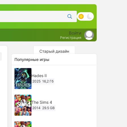
Войти
Регистрация
Старый дизайн
Популярные игры
Hades II
2025
16,2 Гб
The Sims 4
2014
29.5 GB