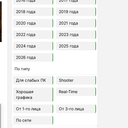
2016 года
2017 года
2018 года
2019 года
2020 года
2021 года
2022 года
2023 года
2024 года
2025 года
2026 года
По типу
Для слабых ПК
Shooter
Хорошая
Real-Time
графика
От 1-го лица
От 3-го лица
По сети