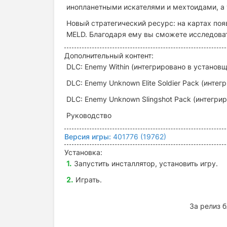
инопланетными искателями и мехтоидами, а
Новый стратегический ресурс: на картах по
MELD. Благодаря ему вы сможете исследоват
Дополнительный контент:
DLC: Enemy Within (интегрировано в установщ
DLC: Enemy Unknown Elite Soldier Pack
(интег
DLC: Enemy Unknown Slingshot Pack
(интегри
Руководство
Версия игры:
401776 (19762)
Установка:
Запустить инсталлятор, установить игру.
Играть.
За релиз 