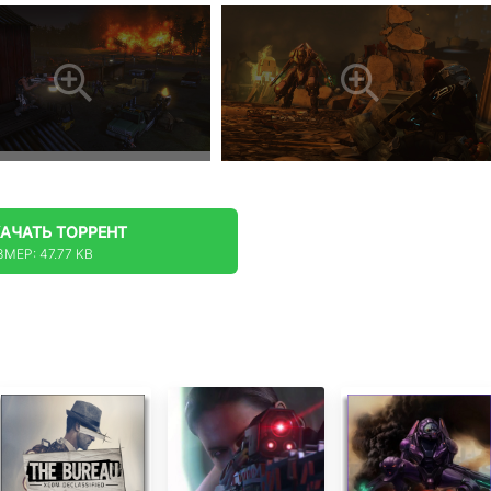
КАЧАТЬ
ТОРРЕНТ
МЕР: 47.77 KB