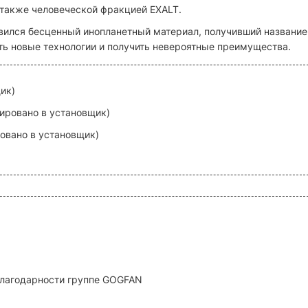
 также человеческой фракцией EXALT.
явился бесценный инопланетный материал, получивший название
ь новые технологии и получить невероятные преимущества.
ик)
рировано в установщик)
ровано в установщик)
благодарности группе GOGFAN