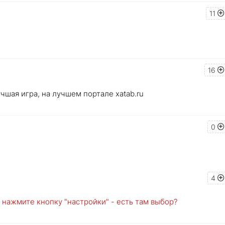
11
16
чшая игра, на лучшем портале xatab.ru
0
4
е нажмите кнопку "настройки" - есть там выбор?