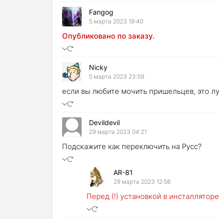
Fangog
5 марта 2023 19:40
Опубликовано по заказу.
Nicky
5 марта 2023 23:59
если вы любите мочить пришельцев, это лу
Devildevil
29 марта 2023 04:21
Подскажите как переключить на Русс?
AR-81
29 марта 2023 12:56
Перед (!) установкой в инсталлятор