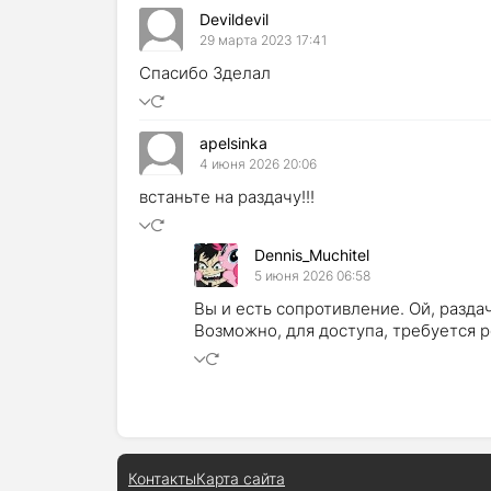
Devildevil
29 марта 2023 17:41
Спасибо Зделал
apelsinka
4 июня 2026 20:06
встаньте на раздачу!!!
Dennis_Muchitel
5 июня 2026 06:58
Вы и есть сопротивление. Ой, раздач
Возможно, для доступа, требуется ре
Контакты
Карта сайта