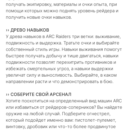
получать экипировку, материалы и очки опыта, при
помощи которых можно поднять уровень рейдера и
получить новые очки навыков.
›› ДРЕВО НАВЫКОВ
У древа навыков в ARC Raiders три ветки: выживание,
подвижность и выдержка. Тратьте очки и выбирайте
собственный стиль игры. Навыки выживания помогут
быстрее получать добычу и тише двигаться, навыки
подвижности позволят перехитрить противников и
избежать смертельных угроз, а навыки выдержки
увеличат силу и выносливость. Выбирайте, в каком
направлении расти и что демонстрировать в бою.
›› СОБЕРИТЕ СВОЙ АРСЕНАЛ
Хотите поохотиться на определенный вид машин ARC
или избавиться от рейдеров-соперников? Вы найдете
оружие на любой случай. Подберите огнестрел,
который подойдет именно вам: пистолет-пулемет,
винтовку, дробовик или что-то более продвинутое