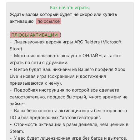
Как начать играть:
Ждать взлом который будет не скоро или купить
активацию
по ссылке
ПЛЮСЫ АКТИВАЦИИ
-
Лицензионная версия игры ARC Raiders (Microsoft
Store).
-
Можно использовать аккаунт в ОНЛАЙН, а также
играть по сети с друзьями.
-
В игре будет Ваш никнейм из Вашего профиля Xbox
Live и новая игра (сохранения и достижения
привязываются к нему).
-
Подробная инструкция по которой все сделаете
самостоятельно, процесс быстрый, много времени не
займет.
-
Ваша безопасность: активация игры без стороннего
ПО и без вредоносных "aвтоактиваторов".
-
Стоимость активации в разы дешевле, чем ценник в
Steam.
-
У вас будет лицензионная игра без багов и вылетов,