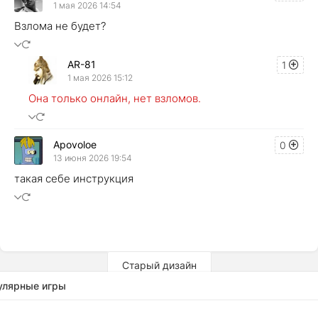
1 мая 2026 14:54
Взлома не будет?
AR-81
1
1 мая 2026 15:12
Она только онлайн, нет взломов.
Apovoloe
0
13 июня 2026 19:54
такая себе инструкция
Старый дизайн
улярные игры