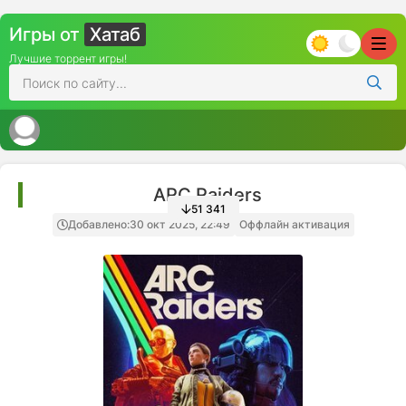
Игры от
Хатаб
Лучшие торрент игры!
ARC Raiders
51 341
Добавлено:
30 окт 2025, 22:49
Оффлайн активация