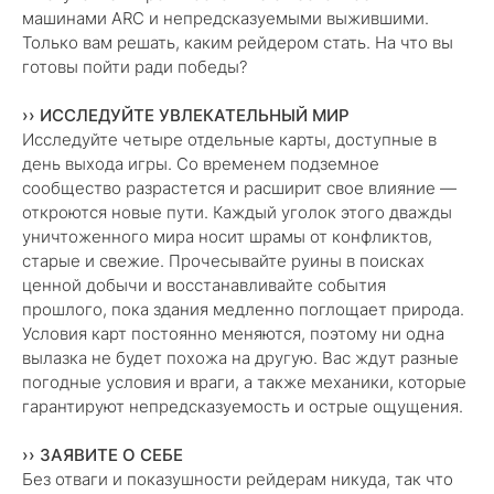
машинами ARC и непредсказуемыми выжившими.
Только вам решать, каким рейдером стать. На что вы
готовы пойти ради победы?
›› ИССЛЕДУЙТЕ УВЛЕКАТЕЛЬНЫЙ МИР
Исследуйте четыре отдельные карты, доступные в
день выхода игры. Со временем подземное
сообщество разрастется и расширит свое влияние —
откроются новые пути. Каждый уголок этого дважды
уничтоженного мира носит шрамы от конфликтов,
старые и свежие. Прочесывайте руины в поисках
ценной добычи и восстанавливайте события
прошлого, пока здания медленно поглощает природа.
Условия карт постоянно меняются, поэтому ни одна
вылазка не будет похожа на другую. Вас ждут разные
погодные условия и враги, а также механики, которые
гарантируют непредсказуемость и острые ощущения.
›› ЗАЯВИТЕ О СЕБЕ
Без отваги и показушности рейдерам никуда, так что