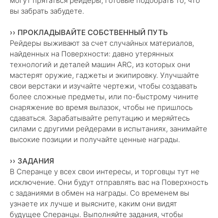
могут прятаться рейдеры, готовые подобрать то, что
вы забрать забудете.
›› ПРОКЛАДЫВАЙТЕ СОБСТВЕННЫЙ ПУТЬ
Рейдеры выживают за счет случайных материалов,
найденных на Поверхности: давно утерянных
технологий и деталей машин ARC, из которых они
мастерят оружие, гаджеты и экипировку. Улучшайте
свои верстаки и изучайте чертежи, чтобы создавать
более сложные предметы, или по-быстрому чините
снаряжение во время вылазок, чтобы не пришлось
сдаваться. Зарабатывайте репутацию и меряйтесь
силами с другими рейдерами в испытаниях, занимайте
высокие позиции и получайте ценные награды.
›› ЗАДАНИЯ
В Сперанце у всех свои интересы, и торговцы тут не
исключение. Они будут отправлять вас на Поверхность
с заданиями в обмен на награды. Со временем вы
узнаете их лучше и выясните, каким они видят
будущее Сперанцы. Выполняйте задания, чтобы