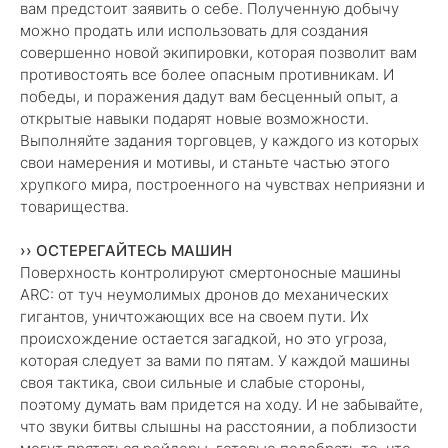
вам предстоит заявить о себе. Полученную добычу
можно продать или использовать для создания
совершенно новой экипировки, которая позволит вам
противостоять все более опасным противникам. И
победы, и поражения дадут вам бесценный опыт, а
открытые навыки подарят новые возможности.
Выполняйте задания торговцев, у каждого из которых
свои намерения и мотивы, и станьте частью этого
хрупкого мира, построенного на чувствах неприязни и
товарищества.
›› ОСТЕРЕГАЙТЕСЬ МАШИН
Поверхность контролируют смертоносные машины
ARC: от туч неумолимых дронов до механических
гигантов, уничтожающих все на своем пути. Их
происхождение остается загадкой, но это угроза,
которая следует за вами по пятам. У каждой машины
своя тактика, свои сильные и слабые стороны,
поэтому думать вам придется на ходу. И не забывайте,
что звуки битвы слышны на расстоянии, а поблизости