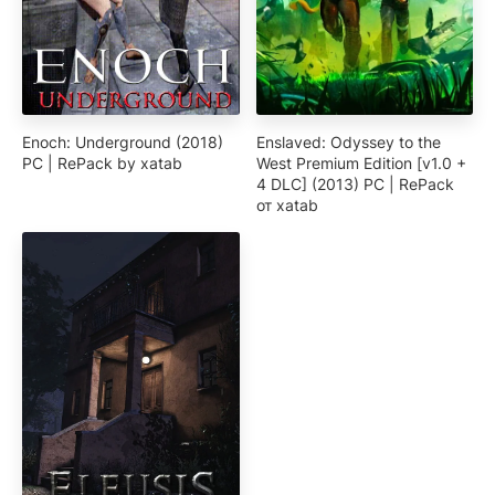
Enoch: Underground (2018)
Enslaved: Odyssey to the
PC | RePack by xatab
West Premium Edition [v1.0 +
4 DLC] (2013) PC | RePack
от xatab