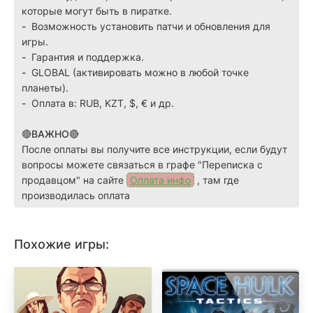
которые могут быть в пиратке.
-
Возможность установить патчи и обновления для
игры.
-
Гарантия и поддержка.
-
GLOBAL (активировать можно в любой точке
планеты).
-
Оплата в: RUB, KZT, $, € и др.
🔴ВАЖНО🔴
После оплаты вы получите все инструкции, если будут
вопросы можете связаться в графе "Переписка с
продавцом" на сайте
Оплата инфо
, там где
производилась оплата
Похожие игры: