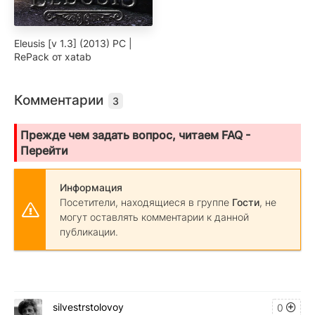
Eleusis [v 1.3] (2013) PC |
RePack от xatab
Комментарии
3
Прежде чем задать вопрос, читаем FAQ -
Перейти
Информация
Посетители, находящиеся в группе
Гости
, не
могут оставлять комментарии к данной
публикации.
silvestrstolovoy
0