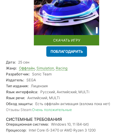
СКАЧАТЬ ИГРУ
ПОБЛАГОДАРИТЬ
Дата:
25 сен
Жанр:
Оффлайн
,
Simulation
,
Racing
Разработчик:
Sonic Team
Издатель:
SEGA
Тип издания:
Лицензия
Язык интерфейса:
Русский, Английский, MULTi
Язык речи:
Английский, MULTi
Обход защиты:
Есть оффлайн активация (взлома пока нет)
Отзывы Steam:
Очень положительные
СИСТЕМНЫЕ ТРЕБОВАНИЯ
Операционная система:
Windows 10, 11 (64-bit)
Процессор:
Intel Core i5-3470 or AMD Ryzen 3 1200