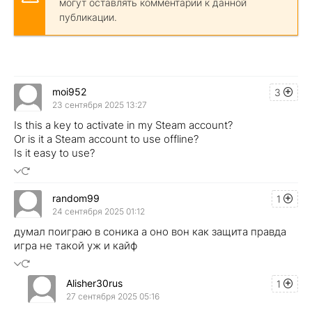
могут оставлять комментарии к данной
публикации.
moi952
3
23 сентября 2025 13:27
Is this a key to activate in my Steam account?
Or is it a Steam account to use offline?
Is it easy to use?
random99
1
24 сентября 2025 01:12
думал поиграю в соника а оно вон как защита правда
игра не такой уж и кайф
Alisher30rus
1
27 сентября 2025 05:16