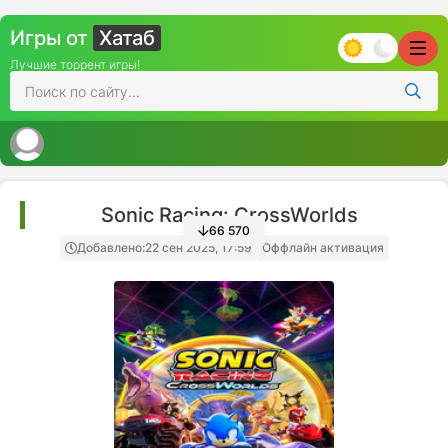
Игры от
Хатаб
Лучшие торрент игры!
Sonic Racing: CrossWorlds
66 570
Добавлено:
22 сен 2025, 17:59
Оффлайн активация