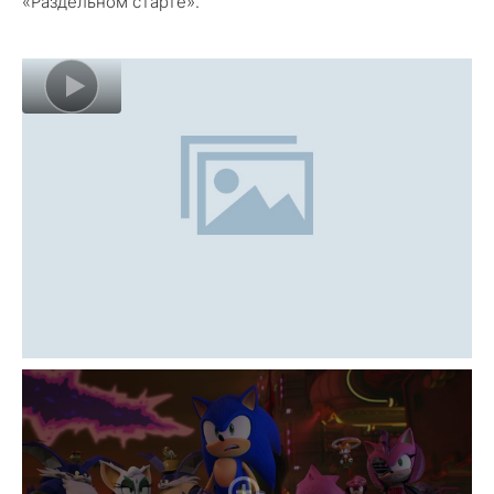
«Раздельном старте».