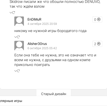
Skidrow писали же что обошли полностью DENUVO,
так что ждём взлом
EnDiMuR
0
4 октября 2025 20:59
никому не нужной игры бородатого года
Alisher30rus
2
6 октября 2025 05:42
Если она тебе не нужна, это не означает что и
всем не нужна, с друзьями на одном компе
прикольно поиграть
Старый дизайн
улярные игры