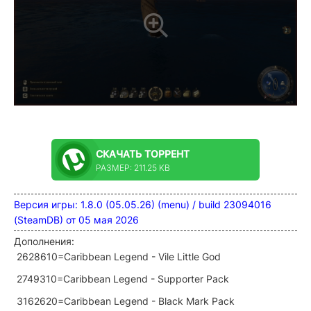
СКАЧАТЬ
ТОРРЕНТ
РАЗМЕР: 211.25 KB
Версия игры: 1.8.0 (05.05.26) (menu) / build 23094016
(SteamDB) от 05 мая 2026
Дополнения:
2628610=Caribbean Legend - Vile Little God
2749310=Caribbean Legend - Supporter Pack
3162620=Caribbean Legend - Black Mark Pack