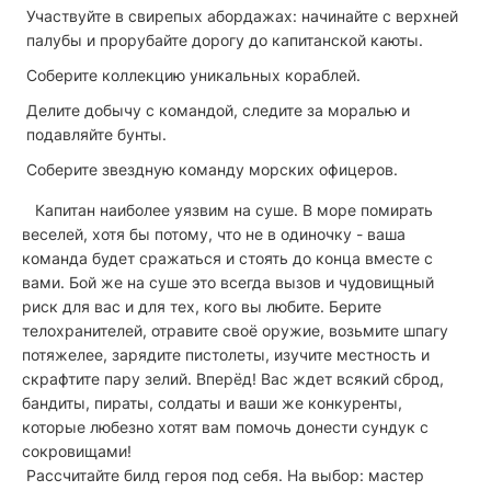
Участвуйте в свирепых абордажах: начинайте с верхней
палубы и прорубайте дорогу до капитанской каюты.
Соберите коллекцию уникальных кораблей.
Делите добычу с командой, следите за моралью и
подавляйте бунты.
Соберите звездную команду морских офицеров.
Капитан наиболее уязвим на суше. В море помирать
веселей, хотя бы потому, что не в одиночку - ваша
команда будет сражаться и стоять до конца вместе с
вами. Бой же на суше это всегда вызов и чудовищный
риск для вас и для тех, кого вы любите. Берите
телохранителей, отравите своё оружие, возьмите шпагу
потяжелее, зарядите пистолеты, изучите местность и
скрафтите пару зелий. Вперёд! Вас ждет всякий сброд,
бандиты, пираты, солдаты и ваши же конкуренты,
которые любезно хотят вам помочь донести сундук с
сокровищами!
Рассчитайте билд героя под себя. На выбор: мастер