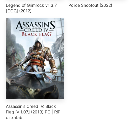
Legend of Grimrock v1.3.7
Police Shootout (2022)
[GOG] (2012)
Assassin's Creed IV: Black
Flag [v 1.07] (2013) PC | RiP
от xatab