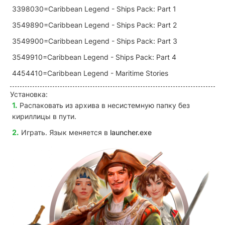
3398030=Caribbean Legend - Ships Pack: Part 1
3549890=Caribbean Legend - Ships Pack: Part 2
3549900=Caribbean Legend - Ships Pack: Part 3
3549910=Caribbean Legend - Ships Pack: Part 4
4454410=Caribbean Legend - Maritime Stories
Установка:
Распаковать из архива в несистемную папку без
кириллицы в пути.
Играть. Язык меняется в
launcher.exe