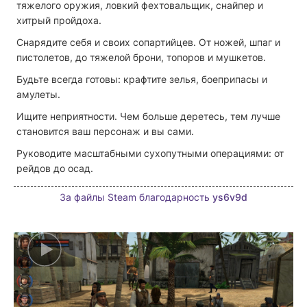
тяжелого оружия, ловкий фехтовальщик, снайпер и
хитрый пройдоха.
Снарядите себя и своих сопартийцев. От ножей, шпаг и
пистолетов, до тяжелой брони, топоров и мушкетов.
Будьте всегда готовы: крафтите зелья, боеприпасы и
амулеты.
Ищите неприятности. Чем больше деретесь, тем лучше
становится ваш персонаж и вы сами.
Руководите масштабными сухопутными операциями: от
рейдов до осад.
За файлы Steam благодарность
ys6v9d