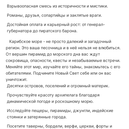
Взрывоопасная смесь из историчности и мистики.
Романы, друзья, сопартийцы и заклятые враги.
Достойная оплата и карьерный рост: от генерал-
губернатора до пиратского барона.
Карибское море - не просто далекий и загадочный
регион. Это ваша песочница и в неё нельзя не влюбиться.
От вершин пирамид до морского дна вас ждут
сокровища, опасности, квесты и незабываемые встречи.
Меняйте этот мир, изучайте его тайны, знакомьтесь с его
обитателями. Подчините Новый Свет себе или он вас
уничтожит.
Десятки островов, поселений и огромный материк.
Прочувствуйте красоту архипелага благодаря
динамической погоде и роскошному морю.
Исследуйте пещеры, пирамиды, джунгли, индейские
стоянки и затерянные города.
Посетите таверны, бордели, верфи, церкви, форты и