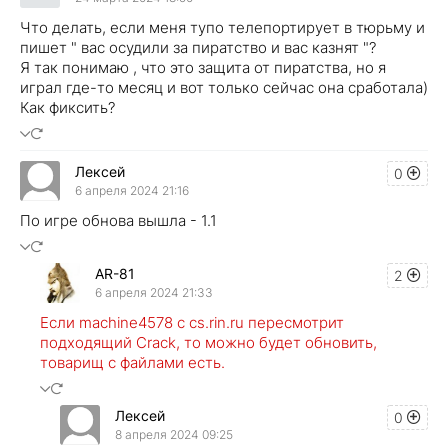
Что делать, если меня тупо телепортирует в тюрьму и
пишет " вас осудили за пиратство и вас казнят "?
Я так понимаю , что это защита от пиратства, но я
играл где-то месяц и вот только сейчас она сработала)
Как фиксить?
Лексей
0
6 апреля 2024 21:16
По игре обнова вышла - 1.1
AR-81
2
6 апреля 2024 21:33
Если machine4578 с cs.rin.ru пересмотрит
подходящий Crack, то можно будет обновить,
товарищ с файлами есть.
Лексей
0
8 апреля 2024 09:25