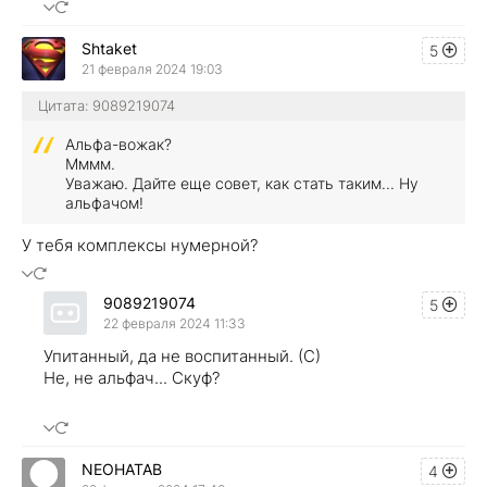
Shtaket
5
21 февраля 2024 19:03
Цитата: 9089219074
Альфа-вожак?
Мммм.
Уважаю. Дайте еще совет, как стать таким... Ну
альфачом!
У тебя комплексы нумерной?
9089219074
5
22 февраля 2024 11:33
Упитанный, да не воспитанный. (С)
Не, не альфач... Скуф?
NEOHATAB
4