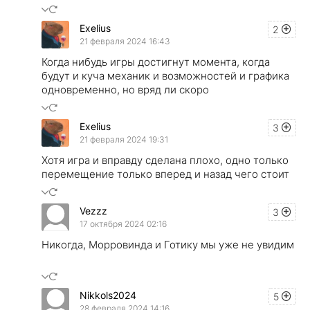
Exelius
2
21 февраля 2024 16:43
Когда нибудь игры достигнут момента, когда
будут и куча механик и возможностей и графика
одновременно, но вряд ли скоро
Exelius
3
21 февраля 2024 19:31
Хотя игра и вправду сделана плохо, одно только
перемещение только вперед и назад чего стоит
Vezzz
3
17 октября 2024 02:16
Никогда, Морровинда и Готику мы уже не увидим
Nikkols2024
5
28 февраля 2024 14:16