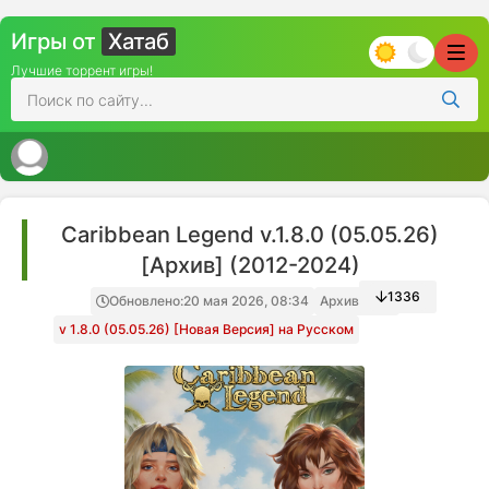
Игры от
Хатаб
Лучшие торрент игры!
Caribbean Legend v.1.8.0 (05.05.26)
[Архив] (2012-2024)
1336
Обновлено:
20 мая 2026, 08:34
Архив игры
v 1.8.0 (05.05.26) [Новая Версия] на Русском