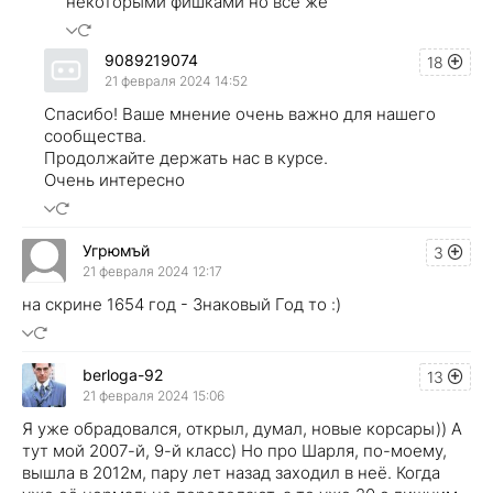
некоторыми фишками но всё же
9089219074
18
21 февраля 2024 14:52
Спасибо! Ваше мнение очень важно для нашего
сообщества.
Продолжайте держать нас в курсе.
Очень интересно
Угрюмъй
3
21 февраля 2024 12:17
на скрине 1654 год - Знаковый Год то :)
berloga-92
13
21 февраля 2024 15:06
Я уже обрадовался, открыл, думал, новые корсары)) А
тут мой 2007-й, 9-й класс) Но про Шарля, по-моему,
вышла в 2012м, пару лет назад заходил в неё. Когда