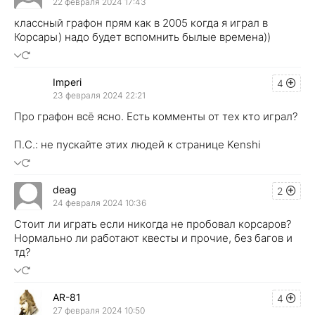
22 февраля 2024 17:43
классный графон прям как в 2005 когда я играл в
Корсары) надо будет вспомнить былые времена))
Imperi
4
23 февраля 2024 22:21
Про графон всё ясно. Есть комменты от тех кто играл?
П.С.: не пускайте этих людей к странице Kenshi
deag
2
24 февраля 2024 10:36
Стоит ли играть если никогда не пробовал корсаров?
Нормально ли работают квесты и прочие, без багов и
тд?
AR-81
4
27 февраля 2024 10:50