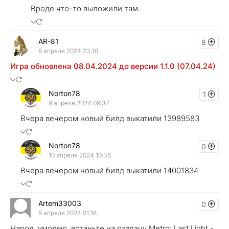
Вроде что-то выложили там.
AR-81
8
8 апреля 2024 23:10
Игра обновлена 08.04.2024 до версии 1.1.0 (07.04.24)
Norton78
1
9 апреля 2024 09:37
Вчера вечером новый билд выкатили 13989583
Norton78
0
10 апреля 2024 10:36
Вчера вечером новый билд выкатили 14001834
Artem33003
0
9 апреля 2024 01:18
Народ, умоляю, встаньте на раздачу Metro: Last Light -