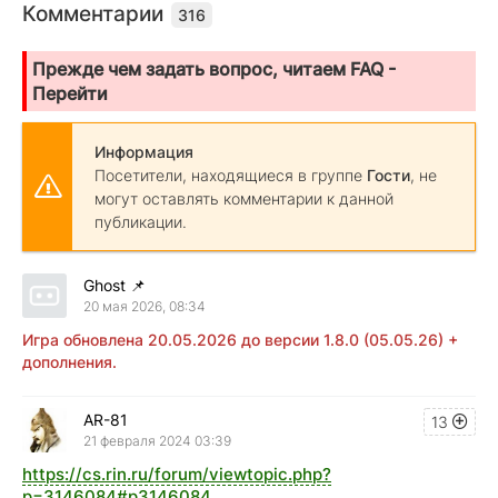
Комментарии
316
Прежде чем задать вопрос, читаем FAQ -
Перейти
Информация
Посетители, находящиеся в группе
Гости
, не
могут оставлять комментарии к данной
публикации.
Ghost
📌
20 мая 2026, 08:34
Игра обновлена 20.05.2026 до версии 1.8.0 (05.05.26) +
дополнения.
AR-81
13
21 февраля 2024 03:39
https://cs.rin.ru/forum/viewtopic.php?
p=3146084#p3146084