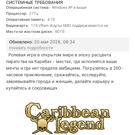
СИСТЕМНЫЕ ТРЕБОВАНИЯ
Операционная система:
Windows XP и выше
Процессор:
2 ГГц
Оперативная память:
4 Гб
Видеокарта:
1 Гб VRam (Карты AMD поддерживаются не
полностью)
Место на жестком диске:
60 Гб
Обновлено:
20 мая 2026, 08:34
показать подробности
Ролевая игра в открытом мире в эпоху расцвета
пиратства на Карибах - местах, где исполнятся ваши
мечты и где нет предела амбициям. Погрузитесь в 200-
часовое приключение, сражайтесь, исследуйте,
завоевывайте города и женщин, делайте карьеру и
купайтесь в сокровищах.