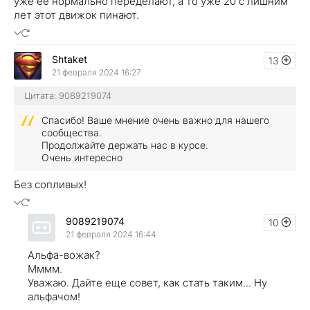
уже её нормально переделают, а то уже 20 с лишним
лет этот движок пинают.
Shtaket
13
21 февраля 2024 16:27
Цитата: 9089219074
Спасибо! Ваше мнение очень важно для нашего
сообщества.
Продолжайте держать нас в курсе.
Очень интересно
Без сопливых!
9089219074
10
21 февраля 2024 16:44
Альфа-вожак?
Мммм.
Уважаю. Дайте еще совет, как стать таким... Ну
альфачом!