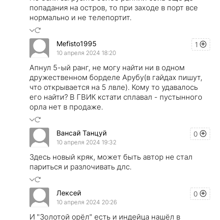
попадания на остров, то при заходе в порт все
нормально и не телепортит.
Mefisto1995
1
10 апреля 2024 18:20
Апнул 5-ый ранг, не могу найти ни в одном
дружественном борделе Арубу(в гайдах пишут,
что открывается на 5 лвле). Кому то удавалось
его найти? В ГВИК кстати сплавал - пустынного
орла нет в продаже.
Вансай Танцуй
0
10 апреля 2024 19:32
Здесь новый кряк, может быть автор не стал
париться и разлочивать длс.
Лексей
0
10 апреля 2024 20:26
И "Золотой орёл" есть и индейца нашёл в