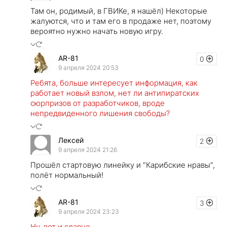
Там он, родимый, в ГВИКе, я нашёл) Некоторые
жалуются, что и там его в продаже нет, поэтому
вероятно нужно начать новую игру.
AR-81
0
9 апреля 2024 20:53
Ребята, больше интересует информация, как
работает новый взлом, нет ли антипиратских
сюрпризов от разработчиков, вроде
непредвиденного лишения свободы?
Лексей
2
9 апреля 2024 21:26
Прошёл стартовую линейку и "Карибские нравы",
полёт нормальный!
AR-81
3
9 апреля 2024 23:23
Ну, вот и славно.