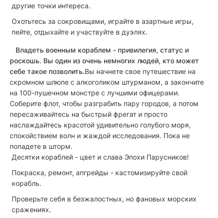
другие точки интереса.
Охотьтесь за сокровищами, играйте в азартные игры,
пейте, отдыхайте и участвуйте в дуэлях.
Владеть военным кораблем - привилегия, статус и
роскошь. Вы один из очень немногих людей, кто может
себе такое позволить.
Вы начнете свое путешествие на
скромном шлюпе с алкоголиком штурманом, а закончите
на 100-пушечном монстре с лучшими офицерами.
Соберите флот, чтобы разграбить пару городов, а потом
пересаживайтесь на быстрый фрегат и просто
наслаждайтесь красотой удивительно голубого моря,
спокойствием волн и жаждой исследования. Пока не
попадете в шторм.
Десятки кораблей - цвет и слава Эпохи Парусников!
Покраска, ремонт, апгрейды - кастомизируйте свой
корабль.
Проверьте себя в безжалостных, но фановых морских
сражениях.