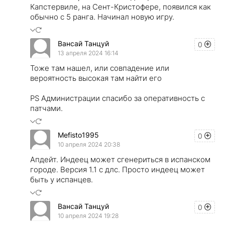
Капстервиле, на Сент-Кристофере, появился как
обычно с 5 ранга. Начинал новую игру.
Вансай Танцуй
0
13 апреля 2024 16:14
Тоже там нашел, или совпадение или
вероятность высокая там найти его
PS Администрации спасибо за оперативность с
патчами.
Mefisto1995
0
10 апреля 2024 20:38
Апдейт. Индеец может сгенериться в испанском
городе. Версия 1.1 с длс. Просто индеец может
быть у испанцев.
Вансай Танцуй
0
10 апреля 2024 19:28