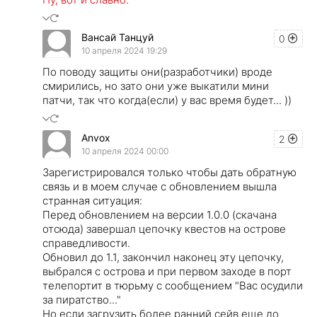
Вансай Танцуй
0
10 апреля 2024 19:29
По поводу защиты они(разработчики) вроде
смирились, но зато они уже выкатили мини
патчи, так что когда(если) у вас время будет... ))
Anvox
2
10 апреля 2024 00:00
Зарегистрировался только чтобы дать обратную
связь и в моем случае с обновлением вышла
странная ситуация:
Перед обновлением на версии 1.0.0 (скачана
отсюда) завершал цепочку квестов на острове
справедливости.
Обновил до 1.1, закончил наконец эту цепочку,
выбрался с острова и при первом заходе в порт
телепортит в тюрьму с сообщением "Вас осудили
за пиратство..."
Но если загрузить более ранний сейв еще до