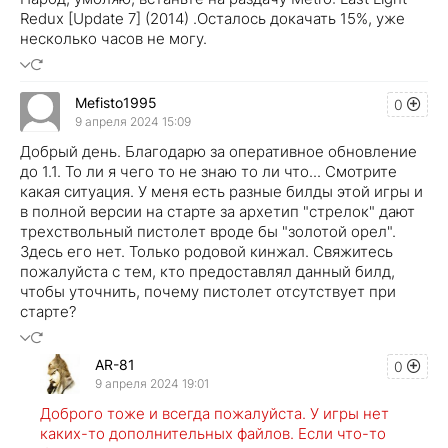
Redux [Update 7] (2014) .Осталось докачать 15%, уже
несколько часов не могу.
Mefisto1995
0
9 апреля 2024 15:09
Добрый день. Благодарю за оперативное обновление
до 1.1. То ли я чего то не знаю то ли что... Смотрите
какая ситуация. У меня есть разные билды этой игры и
в полной версии на старте за архетип "стрелок" дают
трехствольный пистолет вроде бы "золотой орел".
Здесь его нет. Только родовой кинжал. Свяжитесь
пожалуйста с тем, кто предоставлял данный билд,
чтобы уточнить, почему пистолет отсутствует при
старте?
AR-81
0
9 апреля 2024 19:01
Доброго тоже и всегда пожалуйста. У игры нет
каких-то дополнительных файлов. Если что-то