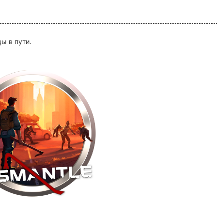
ы в пути.