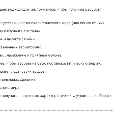
ощью подходящих инструментов, чтобы получить ресурсы.
ществами постапокалиптического мира (или бегите от них).
 и изучайте его тайны.
в и делайте своими.
хваченных территориях.
ы, снаряжение и приятные мелочи.
 ее, чтобы забрать на свою постапокалиптическую ферму.
айте плоды своих трудов.
сыпальницах Древних.
дного мира.
ы получить постоянные характеристики и улучшить способности.