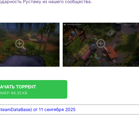
годарность Рустаму из нашего сообщества.
КАЧАТЬ
ТОРРЕНТ
ЗМЕР: 84.35 KB
79 (SteamDataBase) от 11 сентября 2025