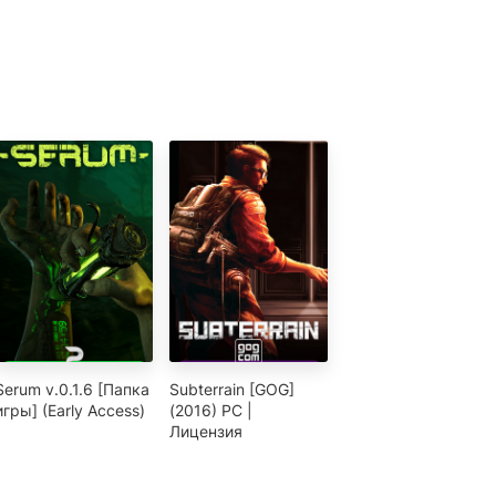
Serum v.0.1.6 [Папка
Subterrain [GOG]
игры] (Early Access)
(2016) PC |
Лицензия