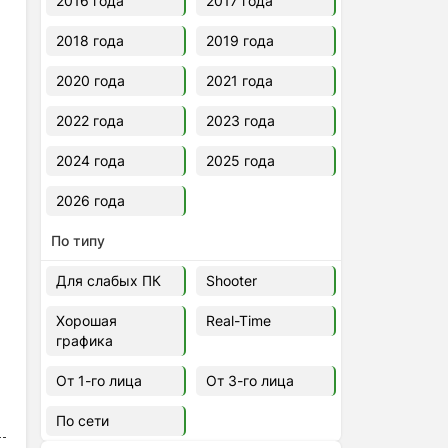
2016 года
2017 года
2018 года
2019 года
2020 года
2021 года
2022 года
2023 года
2024 года
2025 года
2026 года
По типу
Для слабых ПК
Shooter
Хорошая
Real-Time
графика
От 1-го лица
От 3-го лица
По сети