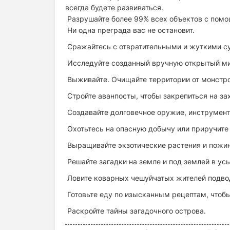
всегда будете развиваться.
Разрушайте более 99% всех объектов с пом
Ни одна преграда вас не остановит.
Сражайтесь с отвратительными и жуткими су
Исследуйте созданный вручную открытый мир
Выживайте. Очищайте территории от монстро
Стройте аванпосты, чтобы закрепиться на за
Создавайте долговечное оружие, инструмент
Охотьтесь на опасную добычу или приручите
Выращивайте экзотические растения и пожин
Решайте загадки на земле и под землей в у
Ловите коварных чешуйчатых жителей подво
Готовьте еду по изысканным рецептам, чтоб
Раскройте тайны загадочного острова.