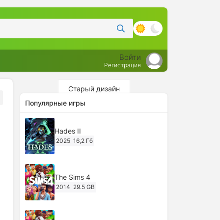
Войти
Регистрация
Старый дизайн
Популярные игры
Hades II
2025
16,2 Гб
The Sims 4
2014
29.5 GB