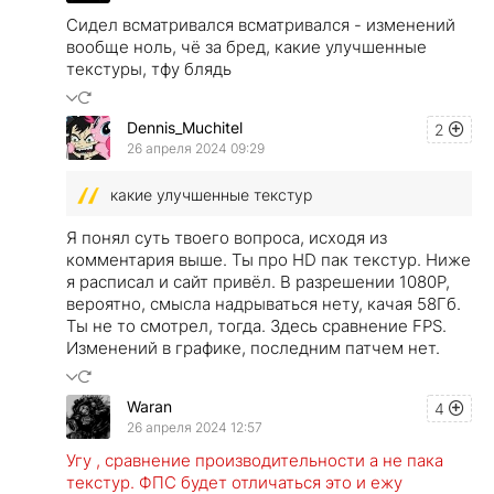
Сидел всматривался всматривался - изменений
вообще ноль, чё за бред, какие улучшенные
текстуры, тфу блядь
Dennis_Muchitel
2
26 апреля 2024 09:29
какие улучшенные текстур
Я понял суть твоего вопроса, исходя из
комментария выше. Ты про HD пак текстур. Ниже
я расписал и сайт привёл. В разрешении 1080P,
вероятно, смысла надрываться нету, качая 58Гб.
Ты не то смотрел, тогда. Здесь сравнение FPS.
Изменений в графике, последним патчем нет.
Waran
4
26 апреля 2024 12:57
Угу , сравнение производительности а не пака
текстур. ФПС будет отличаться это и ежу