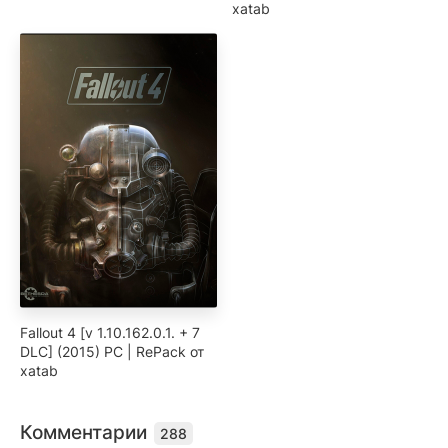
xatab
Fallout 4 [v 1.10.162.0.1. + 7
DLC] (2015) PC | RePack от
xatab
Комментарии
288