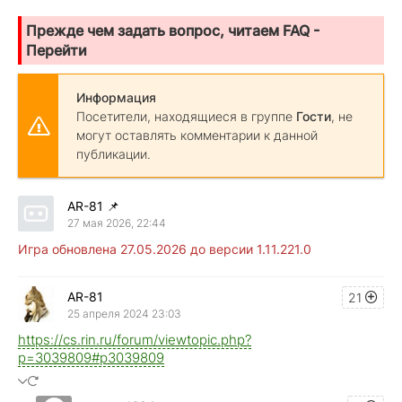
Прежде чем задать вопрос, читаем FAQ -
Перейти
Информация
Посетители, находящиеся в группе
Гости
, не
могут оставлять комментарии к данной
публикации.
AR-81
📌
27 мая 2026, 22:44
Игра обновлена 27.05.2026 до версии 1.11.221.0
AR-81
21
25 апреля 2024 23:03
https://cs.rin.ru/forum/viewtopic.php?
p=3039809#p3039809