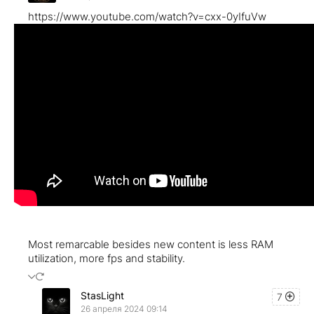
https://www.youtube.com/watch?v=cxx-0yIfuVw
Most remarcable besides new content is less RAM
utilization, more fps and stability.
StasLight
7
26 апреля 2024 09:14