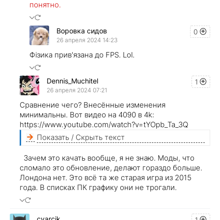
понятно.
Воровка сидов
0
26 апреля 2024 14:23
Фізика прив'язана до FPS. Lol.
Dennis_Muchitel
1
26 апреля 2024 07:21
Сравнение чего? Внесённые изменения
минимальны. Вот видео на 4090 в 4k:
https://www.youtube.com/watch?v=tYOpb_Ta_3Q
Показать / Скрыть текст
Зачем это качать вообще, я не знаю. Моды, что
сломало это обновление, делают гораздо больше.
Лондона нет. Это всё та же старая игра из 2015
года. В списках ПК графику они не трогали.
cvarcik
1