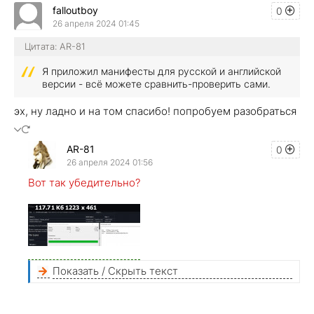
falloutboy
0
26 апреля 2024 01:45
Цитата: AR-81
Я приложил манифесты для русской и английской
версии - всё можете сравнить-проверить сами.
эх, ну ладно и на том спасибо! попробуем разобраться
AR-81
0
26 апреля 2024 01:56
Вот так убедительно?
Показать / Скрыть текст