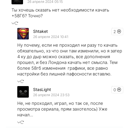
26 апреля 2024 05:15
Ты хочешь сказать нет необходимости качать
+58Гб? Точно?
Shtaket
2
26 апреля 2024 10:41
Ну почему, если не проходил ни разу то качать
обязательно, хз что они там изменили, но я затер
4 ку до дыр можно сказать, все дополнения
прошел, и без Лондона качать нет смысла. Тем
более 58гб изменения графики, все равно
настройки без лишней пафосности вставлю.
StasLight
0
26 апреля 2024 23:53
Не, не проходил, играл, но так се, после
просмотра сериала, прям захотелось) Уже
начал...