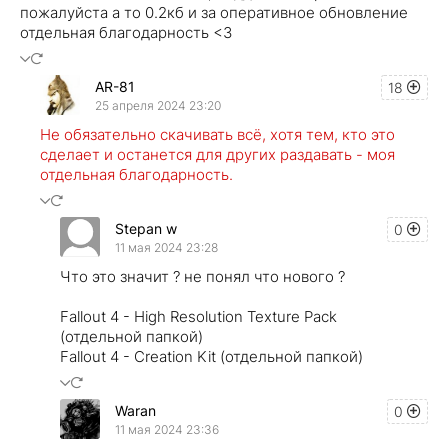
пожалуйста а то 0.2кб и за оперативное обновление
отдельная благодарность <3
AR-81
18
25 апреля 2024 23:20
Не обязательно скачивать всё, хотя тем, кто это
сделает и останется для других раздавать - моя
отдельная благодарность.
Stepan w
0
11 мая 2024 23:28
Что это значит ? не понял что нового ?
Fallout 4 - High Resolution Texture Pack
(отдельной папкой)
Fallout 4 - Creation Kit (отдельной папкой)
Waran
0
11 мая 2024 23:36