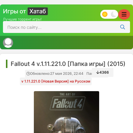
Игры от
Хатаб
Лучшие торрент игры!
Fallout 4 v.1.11.221.0 [Папка игры] (2015)
4366
Обновлено:
27 мая 2026, 22:44
Папка игры
v 1.11.221.0 [Новая Версия] на Русском