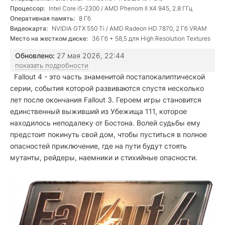
Процессор:
Intel Core i5-2300 / AMD Phenom II X4 945, 2.8 ГГц
Оперативная память:
8 Гб
Видеокарта:
NVIDIA GTX 550 Ti / AMD Radeon HD 7870, 2 Гб VRAM
Место на жестком диске:
36 Гб + 58,5 для High Resolution Textures
Обновлено:
27 мая 2026, 22:44
показать подробности
Fallout 4
- это часть знаменитой постапокалиптической
серии, события которой развиваются спустя несколько
лет после окончания Fallout 3. Героем игры становится
единственный выживший из Убежища 111, которое
находилось неподалеку от Бостона. Волей судьбы ему
предстоит покинуть свой дом, чтобы пуститься в полное
опасностей приключение, где на пути будут стоять
мутанты, рейдеры, наемники и стихийные опасности.