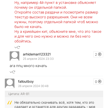
Ну, например 4й пункт в установке объясняет
почему он отдельной папкой.
Откройте состав раздачи и посмотрите размер
текстур высокого разрешения. Они не всем
нужны, поэтому отдельной папкой чтоб можно
было не качать.
Ну а криейшен кит, объясните мне, что это такое
и для чего оно нужно и можно ли без него
обойтись.
arhideman123321
2
25 апреля 2024 23:33
ага ппц много качать
falloutboy
0
26 апреля 2024 00:48
Цитата: AR-81
Не обязательно скачивать всё, хотя тем, кто это
сделает и останется для других раздавать - моя