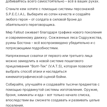
добивайтесь всего самостоятельно – всё в ваших руках.
Станьте кем хотите с помощью системы персонажей
S.P.E.C.I.A.L. Выберите из сотен качеств и создайте
любого героя – от солдата в силовой броне до
обаятельного переговорщика.
Мир Fallout оживает благодаря графике нового поколения
и современному движку. Сожженные леса Содружества,
руины Бостона – всё воспроизведено убедительно и с
потрясающими подробностями.
Напряженные схватки от первого или третьего лица
можно замедлить в новой системе пошагового
прицеливания "Волт-Тек" (V.A.T.S), которая позволит
выбрать способ атаки и насладиться
кинематографической сценой бойни.
Собирайте, улучшайте и создавайте тысячи предметов с
помощью продвинутой системы изготовления. Оружие,
броня, химикаты и еда – вот только начало списка,
впоследствии вы сможете создавать и развивать целые
поселения.