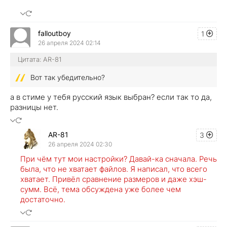
falloutboy
1
26 апреля 2024 02:14
Цитата: AR-81
Вот так убедительно?
а в стиме у тебя русский язык выбран? если так то да,
разницы нет.
AR-81
3
26 апреля 2024 02:30
При чём тут мои настройки? Давай-ка сначала. Речь
была, что не хватает файлов. Я написал, что всего
хватает. Привёл сравнение размеров и даже хэш-
сумм. Всё, тема обсуждена уже более чем
достаточно.