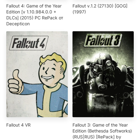
Fallout 4: Game of the Year
Fallout v.1.2 (27130) [GOG]
Edition [v 1.10.984.0.0 +
(1997)
DLCs] (2015) PC RePack от
Decepticon
Fallout 4 VR
Fallout 3: Game of the Year
Edition (Bethesda Softworks)
(RUS|RUS) [RePack] by