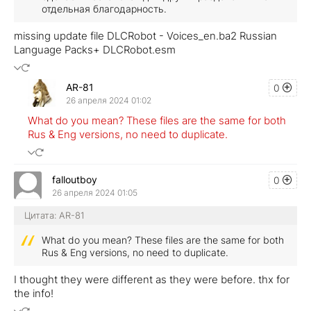
отдельная благодарность.
missing update file DLCRobot - Voices_en.ba2 Russian
Language Packs
+ DLCRobot.esm
AR-81
0
26 апреля 2024 01:02
What do you mean? These files are the same for both
Rus & Eng versions, no need to duplicate.
falloutboy
0
26 апреля 2024 01:05
Цитата: AR-81
What do you mean? These files are the same for both
Rus & Eng versions, no need to duplicate.
I thought they were different as they were before. thx for
the info!