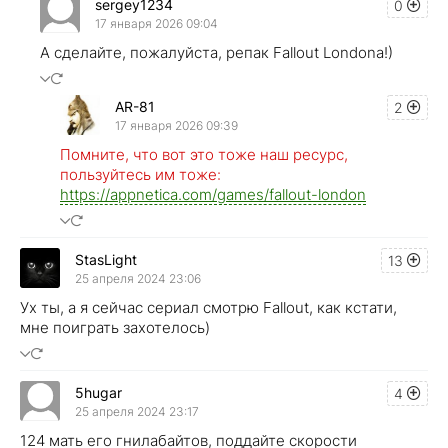
sergey1234
0
17 января 2026 09:04
А сделайте, пожалуйста, репак Fallout Londona!)
AR-81
2
17 января 2026 09:39
Помните, что вот это тоже наш ресурс,
пользуйтесь им тоже:
https://appnetica.com/games/fallout-london
StasLight
13
25 апреля 2024 23:06
Ух ты, а я сейчас сериал смотрю Fallout, как кстати,
мне поиграть захотелось)
5hugar
4
25 апреля 2024 23:17
124 мать его гнилабайтов, поддайте скорости