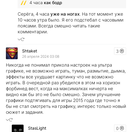
4 часа
как бодр
Серёга, 4 часа
уже на ногах
. На тот момент уже
10 часов утра было. Я его подстебал с часовыми
поясами. Всегда смешно читать такие
комментарии.
Shtaket
3
26 апреля 2024 03:08
Никогда не понимал прикола настроек на ультра
графике, не возможно играть, туман, размытие, дымка,
эффекты все ухудшает картинку что не возможно
играть. В очередной раз убедился в этом на хоризон
форбинед вест, когда на максималках ничерта не
видно как бы это не было смешно. Зачем улучшение
графики подтягивать для игры 2015 года где точно я
бы не стал смотреть на графику, интерес только новый
сюжет и задания.
StasLight
0