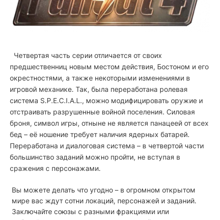
Четвертая часть серии отличается от своих
предшественниц новым местом действия, Бостоном и его
окрестностями, а также некоторыми изменениями в
игровой механике. Так, была переработана ролевая
система S.P.E.C.I.A.L., можно модифицировать оружие и
отстраивать разрушенные войной поселения. Силовая
броня, символ игры, отныне не является панацеей от всех
бед – её ношение требует наличия ядерных батарей.
Переработана и диалоговая система – в четвертой части
большинство заданий можно пройти, не вступая в
сражения с персонажами.
Вы можете делать что угодно – в огромном открытом
мире вас ждут сотни локаций, персонажей и заданий.
Заключайте союзы с разными фракциями или