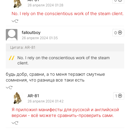
26 апреля 2024 01:28
No. I rely on the conscientious work of the steam client.
falloutboy
0
26 апреля 2024 01:35
Цитата: AR-81
No. I rely on the conscientious work of the steam
client.
будь добр, сравни, а то меня терзают смутные
сомнения, что разница все таки есть
AR-81
1
26 апреля 2024 01:42
Я приложил манифесты для русской и английской
версии - всё можете сравнить-проверить сами.