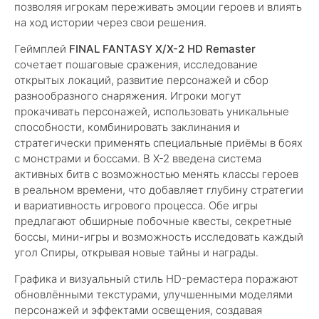
позволяя игрокам переживать эмоции героев и влиять
на ход истории через свои решения.
Геймплей
FINAL FANTASY X/X-2 HD Remaster
сочетает пошаговые сражения, исследование
открытых локаций, развитие персонажей и сбор
разнообразного снаряжения. Игроки могут
прокачивать персонажей, использовать уникальные
способности, комбинировать заклинания и
стратегически применять специальные приёмы в боях
с монстрами и боссами. В X-2 введена система
активных битв с возможностью менять классы героев
в реальном времени, что добавляет глубину стратегии
и вариативность игрового процесса. Обе игры
предлагают обширные побочные квесты, секретные
боссы, мини-игры и возможность исследовать каждый
угол Спиры, открывая новые тайны и награды.
Графика и визуальный стиль HD-ремастера поражают
обновлёнными текстурами, улучшенными моделями
персонажей и эффектами освещения, создавая