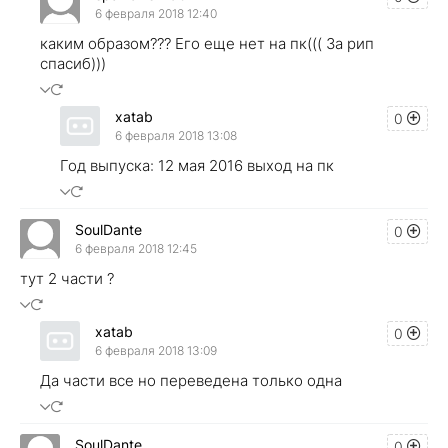
6 февраля 2018 12:40
каким образом??? Его еще нет на пк((( За рип
спасиб)))
xatab
0
6 февраля 2018 13:08
Год выпуска: 12 мая 2016 выход на пк
SoulDante
0
6 февраля 2018 12:45
тут 2 части ?
xatab
0
6 февраля 2018 13:09
Да части все но переведена только одна
SoulDante
0