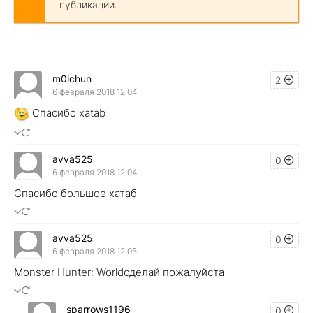
публикации.
m0lchun
2
6 февраля 2018 12:04
Спасибо xatab
avva525
0
6 февраля 2018 12:04
Спасибо большое хатаб
avva525
0
6 февраля 2018 12:05
Monster Hunter: Worldсделай пожалуйста
sparrows1196
0