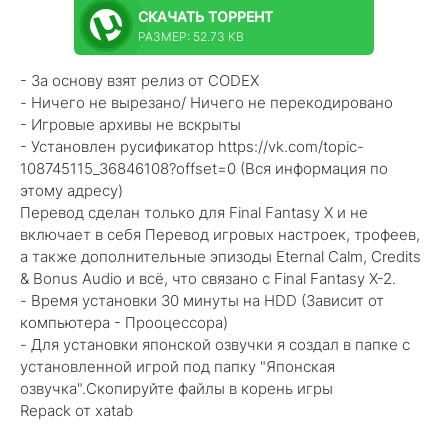
СКАЧАТЬ
ТОРРЕНТ
РАЗМЕР: 52.73 KB
- За основу взят релиз от CODEX
- Ничего не вырезано/ Ничего не перекодировано
- Игровые архивы не вскрыты
- Установлен русификатор https://vk.com/topic-
108745115_36846108?offset=0 (Вся информация по
этому адресу)
Перевод сделан только для Final Fantasy X и не
включает в себя Перевод игровых настроек, трофеев,
а также дополнительные эпизоды Eternal Calm, Credits
& Bonus Audio и всё, что связано с Final Fantasy X-2.
- Время установки 30 минуты на HDD (Зависит от
компьютера - Прооцессора)
- Для установки японской озвучки я создал в папке с
установленной игрой под папку "Японская
озвучка".Скопируйте файлы в корень игры
Repack от xatab