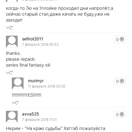
когда-то 7ю на 1плойке проходил дни напролёт,а
сейчас старый стал,даже качать не буду,уже не
заходит
sefirot2011
0
7 февраля 2018 00:42
thanks.
please repack:
series final fantasy xiii
murimyr
0
11 февраля 2018 03:05
!!!!!!!!!!!YES!!!!!!!
avva525
0
7 февраля 2018 11:51
Нерим - "На краю судьбы" Хаттаб пожалуйста