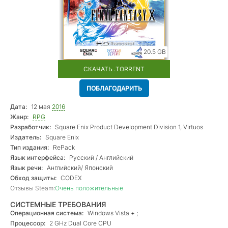
20.5 GB
СКАЧАТЬ .TORRENT
ПОБЛАГОДАРИТЬ
Дата:
12 мая
2016
Жанр:
RPG
Разработчик:
Square Enix Product Development Division 1, Virtuos
Издатель:
Square Enix
Тип издания:
RePack
Язык интерфейса:
Русский / Английский
Язык речи:
Английский/ Японский
Обход защиты:
CODEX
Отзывы Steam:
Очень положительные
СИСТЕМНЫЕ ТРЕБОВАНИЯ
Операционная система:
Windows Vista + ;
Процессор:
2 GHz Dual Core CPU