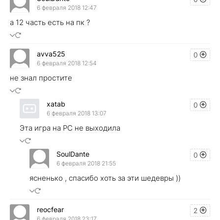
6 февраля 2018 12:47
а 12 часть есть на пк ?
avva525
0
6 февраля 2018 12:54
не знал простите
xatab
0
6 февраля 2018 13:07
Эта игра на PC не выходила
SoulDante
0
6 февраля 2018 21:55
ясненько , спасибо хоть за эти шедевры ))
reocfear
2
6 февраля 2018 23:17