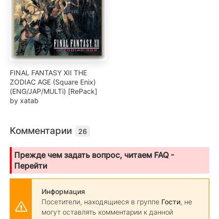
FINAL FANTASY XII THE
ZODIAC AGE (Square Enix)
(ENG/JAP/MULTi) [RePack]
by xatab
Комментарии
26
Прежде чем задать вопрос, читаем FAQ -
Перейти
Информация
Посетители, находящиеся в группе
Гости
, не
могут оставлять комментарии к данной