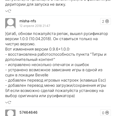
деритории для запуска не вижу.
misha-nfs
2
12 апреля 2018 21:47
}{атаб, обнови пожалуйста репак, вышел русификатор
версии 1.0.0 (10.04.2018). Он ставиться только на
чистую версию.
Вот изменения версии 0.9.6+1.0.0:
- восстановлена работоспособность пункта "Титры и
дополнительный контент"
- исправлено несколько опечаток и ошибок
- устранено возможное зависание игры в одной из
сцен в локации Bevelle
- добавлен перевод игровых настроек (клавиша Esc)
- добавлен перевод меню загрузки/сохранения игры
(И если возможно сделай пожалуйста установку на
выбор оригинала или русификатора)
57464646
0