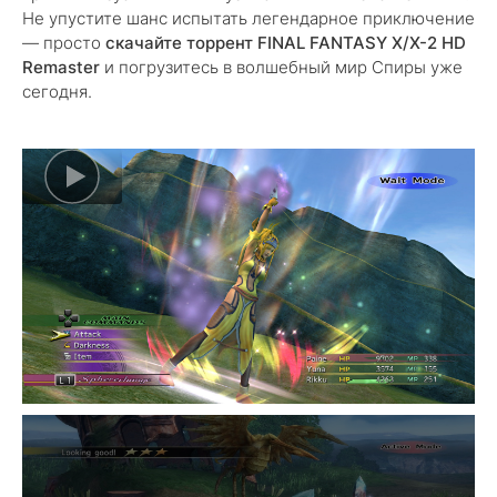
Не упустите шанс испытать легендарное приключение
— просто
скачайте торрент FINAL FANTASY X/X-2 HD
Remaster
и погрузитесь в волшебный мир Спиры уже
сегодня.