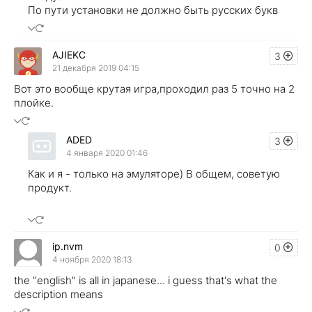
По пути установки не должно быть русских букв
AJIEKC
3
21 декабря 2019 04:15
Вот это вообще крутая игра,проходил раз 5 точно на 2
плойке.
ADED
3
4 января 2020 01:46
Как и я - только на эмуляторе) В общем, советую
продукт.
ip.nvm
0
4 ноября 2020 18:13
the "english" is all in japanese... i guess that's what the
description means