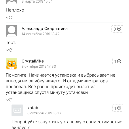
8 марта 2019 16:54
Неплохо
Александр Скарлатина
0
14 сентября 2019 18:47
Тест.
CrystalMike
1
8 октября 2019 17:30
Помогите! Начинается установка и выбрасывает не
выводя ни ошибку ничего. И от администратора
пробовал. Всё равно происходит вылет из
установщика спустя минуту установки
xatab
1
8 октября 2019 18:16
Попробуйте запустить установку с совместимостью
виндус 7