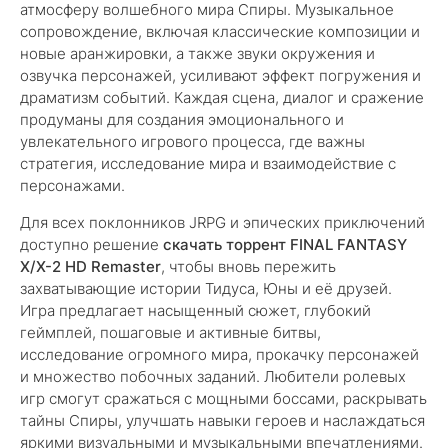
атмосферу волшебного мира Спиры. Музыкальное
сопровождение, включая классические композиции и
новые аранжировки, а также звуки окружения и
озвучка персонажей, усиливают эффект погружения и
драматизм событий. Каждая сцена, диалог и сражение
продуманы для создания эмоционального и
увлекательного игрового процесса, где важны
стратегия, исследование мира и взаимодействие с
персонажами.
Для всех поклонников JRPG и эпических приключений
доступно решение
скачать торрент FINAL FANTASY
X/X-2 HD Remaster
, чтобы вновь пережить
захватывающие истории Тидуса, Юны и её друзей.
Игра предлагает насыщенный сюжет, глубокий
геймплей, пошаговые и активные битвы,
исследование огромного мира, прокачку персонажей
и множество побочных заданий. Любители ролевых
игр смогут сражаться с мощными боссами, раскрывать
тайны Спиры, улучшать навыки героев и наслаждаться
яркими визуальными и музыкальными впечатлениями.