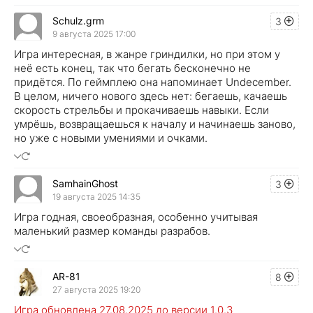
Schulz.grm
3
9 августа 2025 17:00
Игра интересная, в жанре гриндилки, но при этом у
неё есть конец, так что бегать бесконечно не
придётся. По геймплею она напоминает Undecember.
В целом, ничего нового здесь нет: бегаешь, качаешь
скорость стрельбы и прокачиваешь навыки. Если
умрёшь, возвращаешься к началу и начинаешь заново,
но уже с новыми умениями и очками.
SamhainGhost
3
19 августа 2025 14:35
Игра годная, своеобразная, особенно учитывая
маленький размер команды разрабов.
AR-81
8
27 августа 2025 19:20
Игра обновлена 27.08.2025 до версии 1.0.3