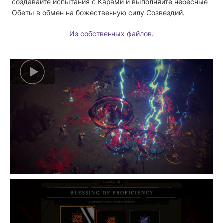
создавайте испытания с Карами и
выполняйте
небесные
Обеты в обмен на божественную силу Созвездий.
Из собственных файлов.