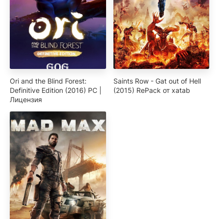
Ori and the Blind Forest:
Saints Row - Gat out of Hell
Definitive Edition (2016) PC |
(2015) RePack от xatab
Лицензия