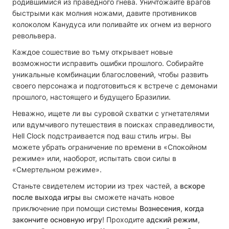
родившимися из праведного гнева. Уничтожайте врагов
быстрыми как молния ножами, давите противников
колоколом Канудуса или поливайте их огнем из верного
револьвера.
Каждое сошествие во тьму открывает новые
возможности исправить ошибки прошлого. Собирайте
уникальные комбинации благословений, чтобы развить
своего персонажа и подготовиться к встрече с демонами
прошлого, настоящего и будущего Бразилии.
Неважно, ищете ли вы суровой схватки с угнетателями
или вдумчивого путешествия в поисках справедливости,
Hell Clock подстраивается под ваш стиль игры. Вы
можете убрать ограничение по времени в «Спокойном
режиме» или, наоборот, испытать свои силы в
«Смертельном режиме».
Станьте свидетелем истории из трех частей, а
вскоре
после выхода игры
вы сможете начать новое
приключение при помощи системы
Вознесения
,
когда
закончите основную игру
! Проходите
адский режим
,