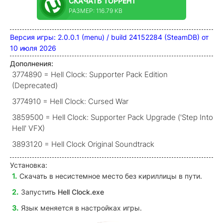
СКАЧАТЬ
ТОРРЕНТ
РАЗМЕР: 116.79 KB
Версия игры: 2.0.0.1 (menu) / build 24152284 (SteamDB) от
10 июля 2026
Дополнения:
3774890 = Hell Clock: Supporter Pack Edition
(Deprecated)
3774910 = Hell Clock: Cursed War
3859500 = Hell Clock: Supporter Pack Upgrade ('Step Into
Hell' VFX)
3893120 = Hell Clock Original Soundtrack
Установка:
Скачать в несистемное место без кириллицы в пути.
Запустить
Hell Clock
.exe
Язык меняется в настройках игры.