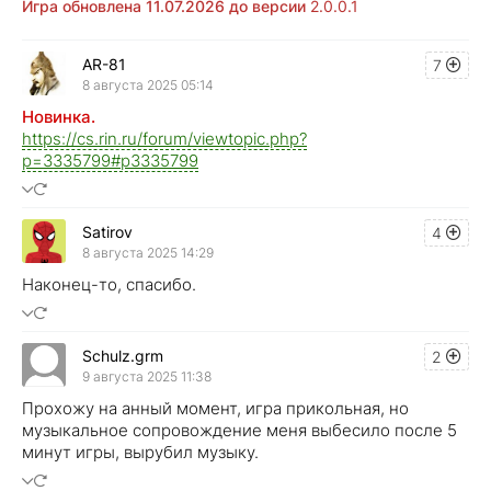
Игра обновлена 11
.07.2026 до версии
2.0.0.1
AR-81
7
8 августа 2025 05:14
Новинка.
https://cs.rin.ru/forum/viewtopic.php?
p=3335799#p3335799
Satirov
4
8 августа 2025 14:29
Наконец-то, спасибо.
Schulz.grm
2
9 августа 2025 11:38
Прохожу на анный момент, игра прикольная, но
музыкальное сопровождение меня выбесило после 5
минут игры, вырубил музыку.