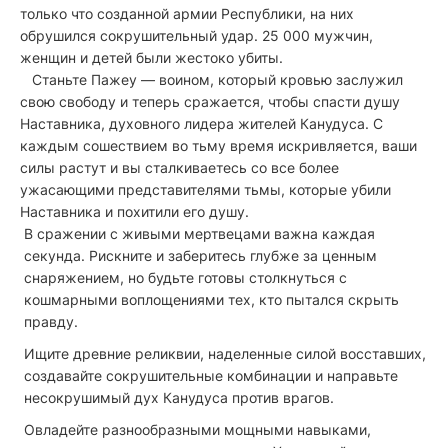
только что созданной армии Республики, на них
обрушился сокрушительный удар. 25 000 мужчин,
женщин и детей были жестоко убиты.
Станьте Пажеу — воином, который кровью заслужил
свою свободу и теперь сражается, чтобы спасти душу
Наставника, духовного лидера жителей Канудуса. С
каждым сошествием во тьму время искривляется, ваши
силы растут и вы сталкиваетесь со все более
ужасающими представителями тьмы, которые убили
Наставника и похитили его душу.
В сражении с живыми мертвецами важна каждая
секунда. Рискните и заберитесь глубже за ценным
снаряжением, но будьте готовы столкнуться с
кошмарными воплощениями тех, кто пытался скрыть
правду.
Ищите древние реликвии, наделенные силой восставших,
создавайте сокрушительные комбинации и направьте
несокрушимый дух Канудуса против врагов.
Овладейте разнообразными мощными навыками,