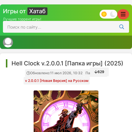
Игры от
Хатаб
Лучшие торрент игры!
Hell Clock v.2.0.0.1 [Папка игры] (2025)
629
Обновлено:
11 июл 2026, 10:32
Папка игры
v 2.0.0.1 [Новая Версия] на Русском