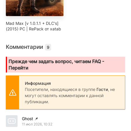
Mad Max [v 1.0.1.1 + DLC's]
(2015) PC | RePack от xatab
Комментарии
9
Прежде чем задать вопрос, читаем FAQ -
Перейти
Информация
Посетители, находящиеся в группе
Гости
, не
могут оставлять комментарии к данной
публикации.
Ghost
📌
11 июл 2026, 10:32