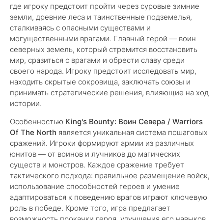
где игроку предстоит пройти через суровые зимние
земли, древние леса и таинственные подземелья,
сталкиваясь с опасными существами и
могущественными врагами. Главный герой — воин
северных земель, который стремится восстановить
мир, сразиться с врагами и обрести славу среди
своего народа. Игроку предстоит исследовать мир,
находить скрытые сокровища, заключать союзы и
принимать стратегические решения, влияющие на ход
истории.
Особенностью
King's Bounty: Воин Севера / Warriors
Of The North
является уникальная система пошаговых
сражений. Игроки формируют армии из различных
юнитов — от воинов и лучников до магических
существ и монстров. Каждое сражение требует
тактического подхода: правильное размещение войск,
использование способностей героев и умение
адаптироваться к поведению врагов играют ключевую
роль в победе. Кроме того, игра предлагает
возможность прокачки героя, улучшения его навыков