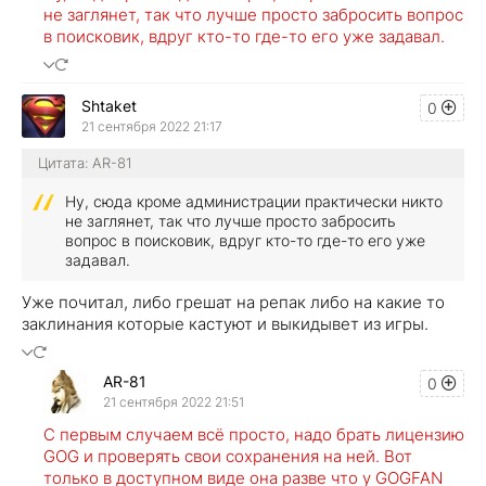
не заглянет, так что лучше просто забросить вопрос
в поисковик, вдруг кто-то где-то его уже задавал.
Shtaket
0
21 сентября 2022 21:17
Цитата: AR-81
Ну, сюда кроме администрации практически никто
не заглянет, так что лучше просто забросить
вопрос в поисковик, вдруг кто-то где-то его уже
задавал.
Уже почитал, либо грешат на репак либо на какие то
заклинания которые кастуют и выкидывет из игры.
AR-81
0
21 сентября 2022 21:51
С первым случаем всё просто, надо брать лицензию
GOG и проверять свои сохранения на ней. Вот
только в доступном виде она разве что у GOGFAN