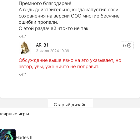
Премного благодарен!
А ведь действительно, когда запустил свои
сохранения на версии GOG многие бесячие
ошибки пропали.
С этой раздачей что-то не так
AR-81
0
3 июля 2024 19:09
Обсуждение выше явно на это указывает, но
автор, увы, уже ничто не поправит.
Старый дизайн
улярные игры
Hades II