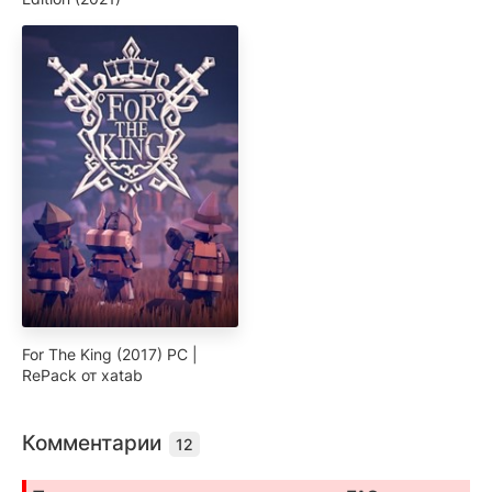
For The King (2017) PC |
RePack от xatab
Комментарии
12