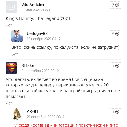
Vito Andolini
7
21 мая 2021 20:59
King's Bounty: The Legend(2021)
berloga-92
5
18 ноября 2021 04:17
Вито, скинь ссылку, пожалуйста, если не затруднит)
Shtaket
0
21 сентября 2022 20:10
Что делать, вылетает во время боя с ящерами
которые вход в пещеру перекрывают. Уже раз 20
пробовал и войска менял и настройки игры, ничего не
помогает.
AR-81
0
21 сентября 2022 20:14
Ну, сюда кроме администрации практически никто