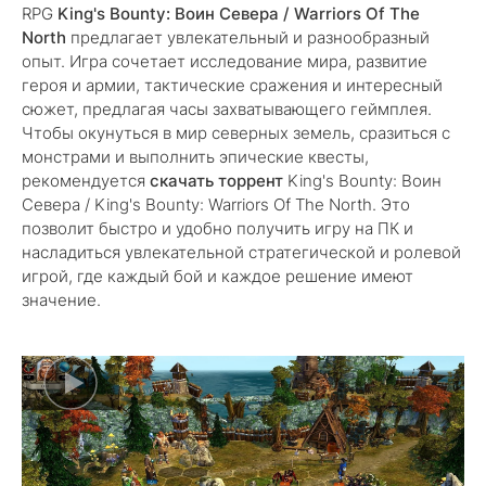
RPG
King's Bounty: Воин Севера / Warriors Of The
North
предлагает увлекательный и разнообразный
опыт. Игра сочетает исследование мира, развитие
героя и армии, тактические сражения и интересный
сюжет, предлагая часы захватывающего геймплея.
Чтобы окунуться в мир северных земель, сразиться с
монстрами и выполнить эпические квесты,
рекомендуется
скачать торрент
King's Bounty: Воин
Севера / King's Bounty: Warriors Of The North. Это
позволит быстро и удобно получить игру на ПК и
насладиться увлекательной стратегической и ролевой
игрой, где каждый бой и каждое решение имеют
значение.