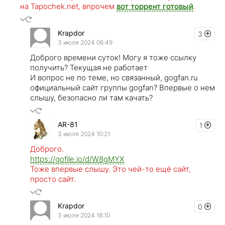
на Tapochek.net, впрочем
вот торрент готовый
.
Krapdor
3
3 июля 2024 06:49
Доброго времени суток! Могу я тоже ссылку
получить? Текущая не работает
И вопрос не по теме, но связанный, gogfan.ru
официальный сайт группы gogfan? Впервые о нем
слышу, безопасно ли там качать?
AR-81
1
3 июля 2024 10:21
Доброго.
https://gofile.io/d/W8gMYX
Тоже впервые слышу. Это чей-то ещё сайт,
просто сайт.
Krapdor
0
3 июля 2024 18:10