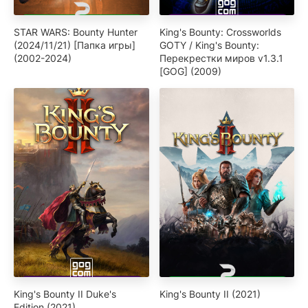
STAR WARS: Bounty Hunter
King's Bounty: Crossworlds
(2024/11/21) [Папка игры]
GOTY / King's Bounty:
(2002-2024)
Перекрестки миров v1.3.1
[GOG] (2009)
King's Bounty II Duke's
King's Bounty II (2021)
Edition (2021)