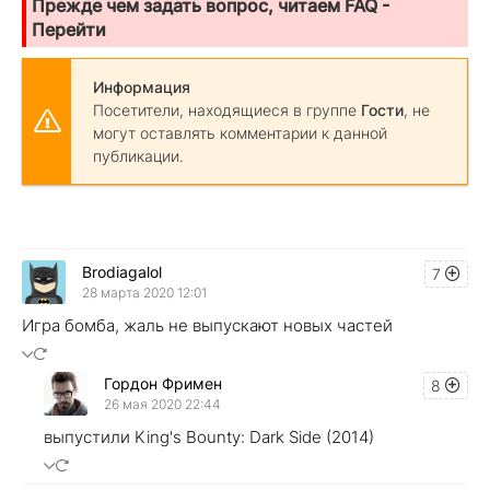
Прежде чем задать вопрос, читаем FAQ -
Перейти
Информация
Посетители, находящиеся в группе
Гости
, не
могут оставлять комментарии к данной
публикации.
Brodiagalol
7
28 марта 2020 12:01
Игра бомба, жаль не выпускают новых частей
Гордон Фримен
8
26 мая 2020 22:44
выпустили King's Bounty: Dark Side (2014)