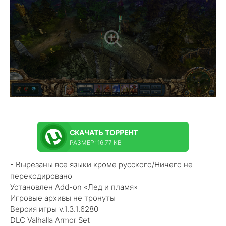
СКАЧАТЬ
ТОРРЕНТ
РАЗМЕР: 16.77 KB
- Вырезаны все языки кроме русского/Ничего не
перекодировано
Установлен Add-on «Лед и пламя»
Игровые архивы не тронуты
Версия игры v.1.3.1.6280
DLC Valhalla Armor Set