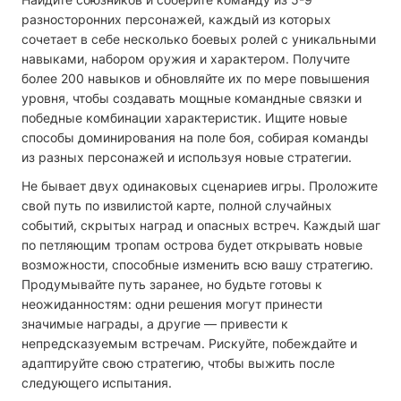
разносторонних персонажей, каждый из которых
сочетает в себе несколько боевых ролей с уникальными
навыками, набором оружия и характером. Получите
более 200 навыков и обновляйте их по мере повышения
уровня, чтобы создавать мощные командные связки и
победные комбинации характеристик. Ищите новые
способы доминирования на поле боя, собирая команды
из разных персонажей и используя новые стратегии.
Не бывает двух одинаковых сценариев игры. Проложите
свой путь по извилистой карте, полной случайных
событий, скрытых наград и опасных встреч. Каждый шаг
по петляющим тропам острова будет открывать новые
возможности, способные изменить всю вашу стратегию.
Продумывайте путь заранее, но будьте готовы к
неожиданностям: одни решения могут принести
значимые награды, а другие — привести к
непредсказуемым встречам. Рискуйте, побеждайте и
адаптируйте свою стратегию, чтобы выжить после
следующего испытания.