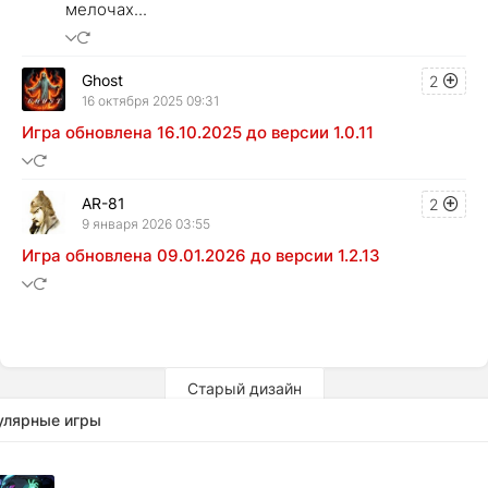
мелочах...
Ghost
2
16 октября 2025 09:31
Игра обновлена 16.10.2025 до версии 1.0.11
AR-81
2
9 января 2026 03:55
Игра обновлена 09.01.2026 до версии 1.2.13
Старый дизайн
улярные игры