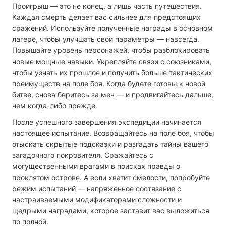
Проигрыш — это не конец, а лишь часть путешествия.
Каждая смерть делает вас сильнее для предстоящих
сражений. Используйте полученные награды в основном
лагере, чтобы улучшать свои параметры — навсегда.
Повышайте уровень персонажей, чтобы разблокировать
новые мощные навыки. Укрепляйте связи с союзниками,
чтобы узнать их прошлое и получить больше тактических
преимуществ на поле боя. Когда будете готовы к новой
битве, снова беритесь за меч — и продвигайтесь дальше,
чем когда-либо прежде.
После успешного завершения экспедиции начинается
настоящее испытание. Возвращайтесь на поле боя, чтобы
отыскать скрытые подсказки и разгадать тайны вашего
загадочного покровителя. Сражайтесь с
могущественными врагами в поисках правды о
проклятом острове. А если хватит смелости, попробуйте
режим испытаний — напряженное состязание с
настраиваемыми модификаторами сложности и
щедрыми наградами, которое заставит вас выложиться
по полной.