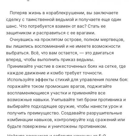
Потеряв жизнь в кораблекрушении, вы заключаете
сделку с таинственной ведьмой и получаете еще один
шанс. Что потребуется взамен от вас? Стать ее
защитником и расправиться с ее врагами.
Очнувшись на проклятом острове, полном мертвецов,
вы лишились воспоминаний и не имеете возможности
выбраться. Всё, что вам остается, — это двигаться
вперед, чтобы выполнить приказ ведьмы.
Принимайте участие в ожесточенных боях на сетке, где
каждое движение и комбо требует точности.
Используйте эффекты стихий для управления полем боя:
поражайте током промокших врагов, поджигайте
воспламеняющиеся участки и применяйте все
возможные навыки. Учитывайте тип брони противника и
выбирайте подходящее оружие, чтобы нанести урон и
получить преимущество. Создавайте разрушительные
комбинации навыков, контролируйте ход сражений или
будьте повержены и уничтожены противником.
Найдите союзников и соберите команду из 5-9