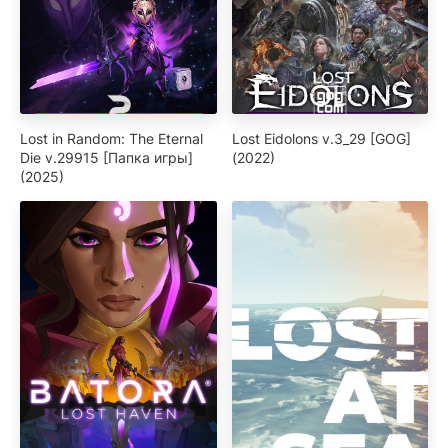
Lost in Random: The Eternal
Lost Eidolons v.3_29 [GOG]
Die v.29915 [Папка игры]
(2022)
(2025)