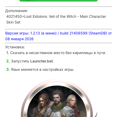
Дополнения:
4021450=Lost Eidolons: Veil of the Witch - Main Character
Skin Set
Версия игры: 1.2.13 (в меню) / build 21406599 (SteamDB) от
08 января 2026
Установка:
Скачать в несистемное место без кириллицы в пути.
Запустить
Launcher.bat
.
Язык меняется в настройках игры.