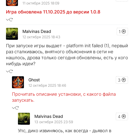
11 октября 2025 18:09
Игра обновлена 11.10.2025 до версии 1.0.8
Malvinas Dead
1
12 октября 2025 18:43
При запуске игры выдает - platform init failed (1), первый
раз сталкиваюсь, внятного объяснения в сети не
нашлось, дрова только сегодня обновлены, есть у кого
нибудь идеи?
Ghost
3
12 октября 2025 18:46
Прочитать описание установки, с какого файла
запускать.
Malvinas Dead
4
13 октября 2025 23:59
Упс, дико извиняюсь, как всегда - дьявол в