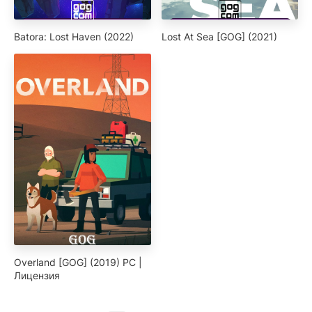
Batora: Lost Haven (2022)
Lost At Sea [GOG] (2021)
Overland [GOG] (2019) PC |
Лицензия