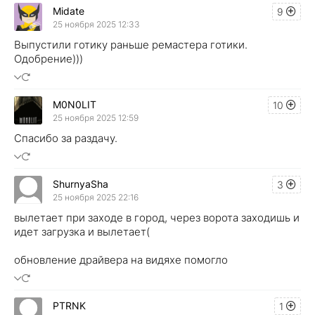
Midate
9
25 ноября 2025 12:33
Выпустили готику раньше ремастера готики.
Одобрение)))
M0N0LIT
10
25 ноября 2025 12:59
Спасибо за раздачу.
ShurnyaSha
3
25 ноября 2025 22:16
вылетает при заходе в город, через ворота заходишь и
идет загрузка и вылетает(
обновление драйвера на видяхе помогло
PTRNK
1