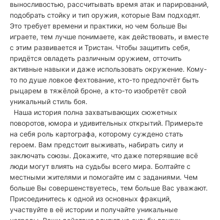
выносливостью, рассчитывать время атак и парирований,
подобрать стойку и тип оружия, которые Вам подходят.
Это требует времени и практики, но чем больше Вы
играете, тем лучше понимаете, как действовать, и вместе
с этим развивается и Тристан. Чтобы защитить себя,
придётся овладеть различным оружием, отточить
активные навыки и даже использовать окружение. Кому-
то по душе ловкое фехтование, кто-то предпочтёт быть
рыцарем в тяжёлой броне, а кто-то изобретёт свой
уникальный стиль боя.
Наша история полна захватывающих сюжетных
поворотов, юмора и удивительных открытий. Примерьте
на себя роль картографа, которому суждено стать
героем. Вам предстоит выживать, набирать силу и
заключать союзы. Докажите, что даже потерявшие всё
люди могут влиять на судьбы всего мира. Болтайте с
местными жителями и помогайте им с заданиями. Чем
больше Вы совершенствуетесь, тем больше Вас уважают.
Присоединитесь к одной из основных фракций,
участвуйте в её истории и получайте уникальные