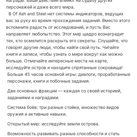
награды. Ваши действия влияют на судьбу других
персонажей и даже всего мира.
В Of Ash and Steel нет системы индикаторов, ведущих
вас за руку во время прохождения заданий. Вместо этого
вспомните радость от исследований, и пусть Вас
направляет любопытство. Этот мир щедро вознаградит
тех, кто осмелится раскрыть его секреты. Слушайте, что
говорят другие люди, чтобы найти свой путь. Читайте
книги и записи, чтобы узнать о мире вокруг как можно
больше. Отмечайте интересные места на карте,
исследуйте остров и находите спрятанные сокровища!
Больше 45 часов основной игры: диалоги, проработанные
персонажи, книги и побочные задания.
Две основных фракции — каждая со своей историей,
заданиями и наградами.
Система боёв: три разные стойки, множество видов
оружия и активные навыки.
Открытый мир: исследуйте земли острова.
Возможность развивать разные способности и стать