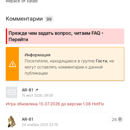
Repack от xatab
Комментарии
99
Прежде чем задать вопрос, читаем FAQ -
Перейти
Информация
Посетители, находящиеся в группе
Гости
, не
могут оставлять комментарии к данной
публикации.
AR-81
📌
15 июл 2026, 09:59
Игра обновлена 15.07.2026 до версии 1.08 HotFix
AR-81
26
24 ноября 2025 23:19