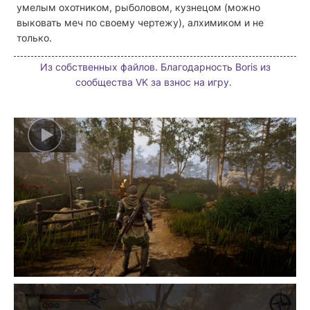
умелым охотником, рыболовом, кузнецом (можно
выковать меч по своему чертежу), алхимиком и не
только.
Из собственных файлов. Благодарность Boris из
сообщества VK за взнос на игру.