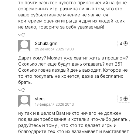
то почти забытое чувство приключений на фоне
современных игр, разница лишь в том, что это
ваше субъективное мнение не является
критерием оценки игры для других людей коих
не мало, говорите за себя уважаемый!
Schulz.grm
4
25 декабря 2025 19:00
Дарит кому? Может уже хватит жить в прошлом?
Сколько лет еще будут дань отдавать? лет 25?
Сколько говна каждый день выходит. Которое не
то что покупать не хочется, даже за бесплатно
брать.
steet
6
18 февраля 2026 20:13
ну так и в целом Вам никто ничего не должен
под ваши требования и хотелки что-либо делать ,
радуйтесь и тому , что кто то делает игры и
благодарите тех кто их взламывает и выставляет