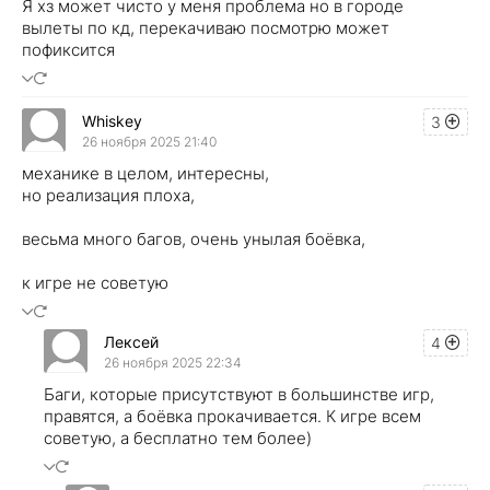
Я хз может чисто у меня проблема но в городе
вылеты по кд, перекачиваю посмотрю может
пофиксится
Whiskey
3
26 ноября 2025 21:40
механике в целом, интересны,
но реализация плоха,
весьма много багов, очень унылая боёвка,
к игре не советую
Лексей
4
26 ноября 2025 22:34
Баги, которые присутствуют в большинстве игр,
правятся, а боёвка прокачивается. К игре всем
советую, а бесплатно тем более)