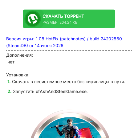
СКАЧАТЬ
ТОРРЕНТ
РАЗМЕР: 204.24 KB
Версия игры: 1.08 HotFix (patchnotes) / build 24202860
(SteamDB) от 14 июля 2026
Дополнения:
нет
Установка:
Скачать в несистемное место без кириллицы в пути.
Запустить
ofAshAndSteelGame.exe
.