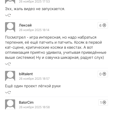
26 ноября 2025 17:53
Эхх, жаль видео не запускается.
Лексей
6
26 ноября 2025 18:14
Посмотрел - игра интересная, но надо набраться
терпения, её ещё патчить и патчить. Косяк в первой
кат-сцене, критические косяки в квестах. А вот
оптимизация приятно удивила, учитывая приведённые
выше системки) Ну и озвучка шикарная, радует слух)
billtalent
0
26 ноября 2025 18:57
Ещё один проект лёгкой руки
BalorCim
1
26 ноября 2025 18:58