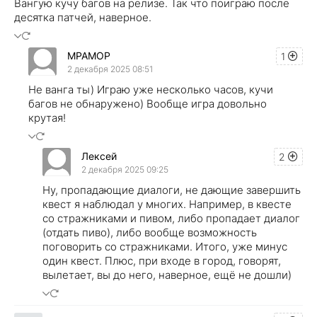
Вангую кучу багов на релизе. Так что поиграю после
десятка патчей, наверное.
MPAMOP
1
2 декабря 2025 08:51
Не ванга ты) Играю уже несколько часов, кучи
багов не обнаружено) Вообще игра довольно
крутая!
Лексей
2
2 декабря 2025 09:25
Ну, пропадающие диалоги, не дающие завершить
квест я наблюдал у многих. Например, в квесте
со стражниками и пивом, либо пропадает диалог
(отдать пиво), либо вообще возможность
поговорить со стражниками. Итого, уже минус
один квест. Плюс, при входе в город, говорят,
вылетает, вы до него, наверное, ещё не дошли)