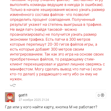
выполнять команды ведущие в никуда (к ошибкам).
Только в начале хеширования можно узнать размер
изменённого состава файлов- что позволит
определить процент совпадения. Полученный
результат укажет на степень выигрыша в трафике.
Не видя патч (найдя таковой- можно
проанализировать) не получится узнать размер
экономии трафика. Есть патчи в 300 метров
которые перепишут 20-30 гигов файлов игры, а
есть которые добавят 300 метров своим
интегрированием. Так как это игра на основе своих
приобретенных файлов, то раздающему стим-
клиент перехешировал и удалил лишнее сверяясь с
манифестом. Могу сделать вывод что патча ( если
кто-то делал) у раздающего нету ибо он ему не
нужен.
got11
0
27 ноября 2025 21:24
Где или у кого найти карту, кнопка М не работает?