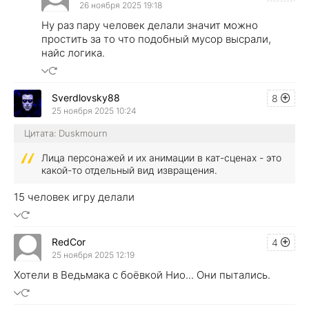
26 ноября 2025 19:18
Ну раз пару человек делали значит можно
простить за то что подобный мусор высрали,
найс логика.
Sverdlovsky88
8
25 ноября 2025 10:24
Цитата: Duskmourn
Лица персонажей и их анимации в кат-сценах - это
какой-то отдельный вид извращения.
15 человек игру делали
RedCor
4
25 ноября 2025 12:19
Хотели в Ведьмака с боёвкой Нио... Они пытались.