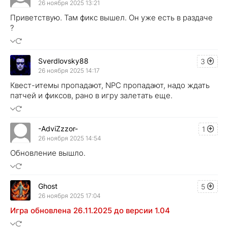
26 ноября 2025 13:21
Приветствую. Там фикс вышел. Он уже есть в раздаче
?
Sverdlovsky88
3
26 ноября 2025 14:17
Квест-итемы пропадают, NPC пропадают, надо ждать
патчей и фиксов, рано в игру залетать еще.
-AdviZzzor-
1
26 ноября 2025 14:54
Обновление вышло.
Ghost
5
26 ноября 2025 17:04
Игра обновлена 26.11.2025 до версии 1.04