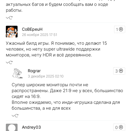
актуальных багов и будем сообщать вам о ходе
работы.
CoBEpeuH
1
26 ноября 2025 17:51
Ужасный билд игры. Я понимаю, что делают 15
человек, но нету super ultrawide поддержки
мониторов, нету HDR и всё деревянное.
Rograr
3
3 декабря 2025 02:10
Супер широкие мониторы почти не
распространены. Даже 21:9 не у всех, большинство
сидят на 16:9.
Вполне ожидаемо, что инди-игрушка сделана для
большинства, а не для всех
Andrey03
0