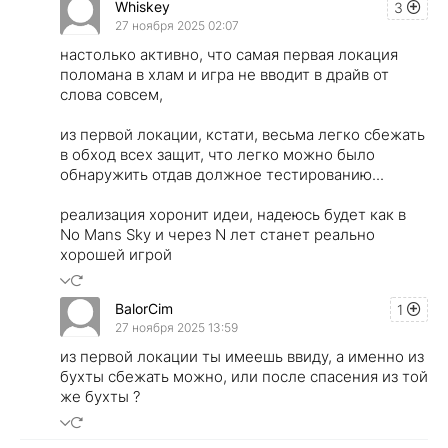
Whiskey
3
27 ноября 2025 02:07
настолько активно, что самая первая локация
поломана в хлам и игра не вводит в драйв от
слова совсем,
из первой локации, кстати, весьма легко сбежать
в обход всех защит, что легко можно было
обнаружить отдав должное тестированию...
реализация хоронит идеи, надеюсь будет как в
No Mans Sky и через N лет станет реально
хорошей игрой
BalorCim
1
27 ноября 2025 13:59
из первой локации ты имеешь ввиду, а именно из
бухты сбежать можно, или после спасения из той
же бухты ?