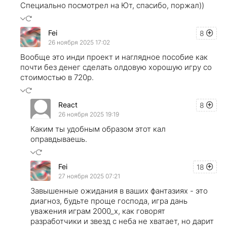
Специально посмотрел на Ют, спасибо, поржал))
Fei
8
26 ноября 2025 17:02
Вообще это инди проект и наглядное пособие как
почти без денег сделать олдовую хорошую игру со
стоимостью в 720р.
React
8
26 ноября 2025 19:19
Каким ты удобным образом этот кал
оправдываешь.
Fei
18
27 ноября 2025 07:21
Завышенные ожидания в ваших фантазиях - это
диагноз, будьте проще господа, игра дань
уважения играм 2000_х, как говорят
разработчики и звезд с неба не хватает, но дарит