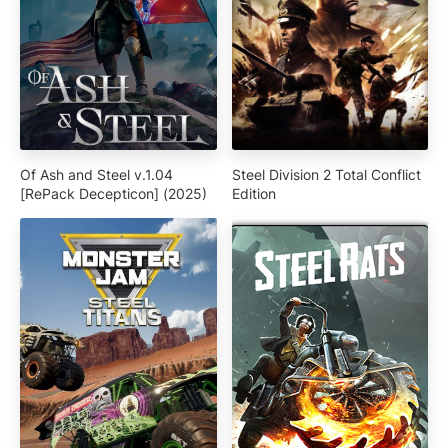
Of Ash and Steel v.1.04
Steel Division 2 Total Conflict
[RePack Decepticon] (2025)
Edition