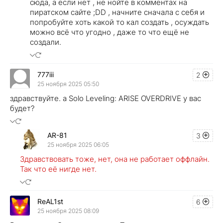
сюда, а если нет , не нойте в комментах на
пиратском сайте ;DD , начните сначала с себя и
попробуйте хоть какой то кал создать , осуждать
можно всё что угодно , даже то что ещё не
создали.
777iii
2
25 ноября 2025 05:50
здравствуйте. а Solo Leveling: ARISE OVERDRIVE у вас
будет?
AR-81
3
25 ноября 2025 06:05
Здравствовать тоже, нет, она не работает оффлайн.
Так что её нигде нет.
ReAL1st
6
25 ноября 2025 08:09