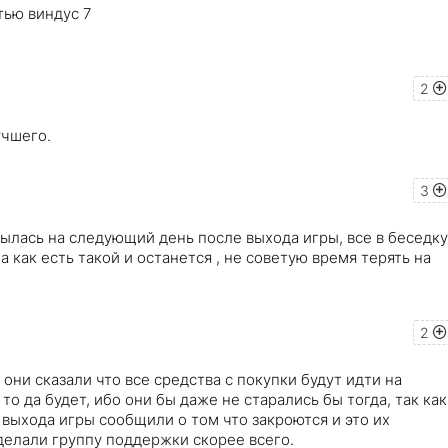
тью виндус 7
2
учшего.
3
рылась на следующий день после выхода игры, все в беседку
а как есть такой и останется , не советую время терять на
2
 они сказали что все средства с покупки будут идти на
то да будет, ибо они бы даже не старались бы тогда, так как
 выхода игры сообщили о том что закроются и это их
сделали группу поддержки скорее всего.