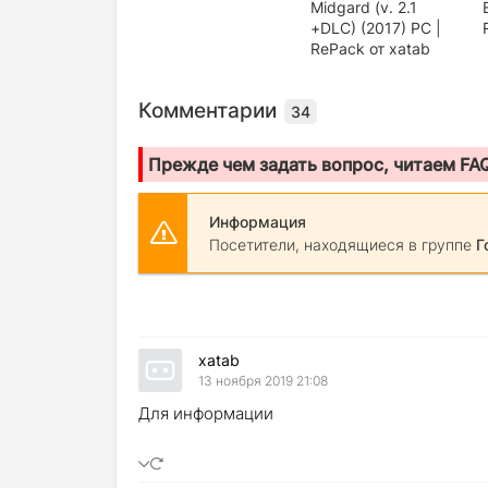
Midgard (v. 2.1
+DLC) (2017) PC |
RePack от xatab
Комментарии
34
Прежде чем задать вопрос, читаем FA
Информация
Посетители, находящиеся в группе
Г
xatab
13 ноября 2019 21:08
Для информации