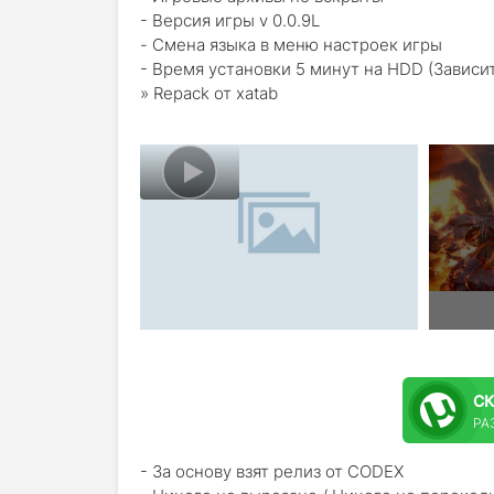
- Версия игры v 0.0.9L
- Смена языка в меню настроек игры
- Время установки 5 минут на HDD (Зависи
» Repack от xatab
С
РАЗ
- За основу взят релиз от CODEX