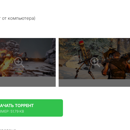
т от компьютера)
КАЧАТЬ
ТОРРЕНТ
МЕР: 51.79 KB