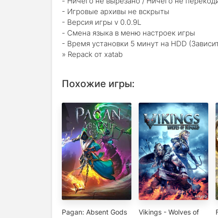
- Ничего не вырезано / Ничего не перекод
- Игровые архивы не вскрыты
- Версия игры v 0.0.9L
- Смена языка в меню настроек игры
- Время установки 5 минут на HDD (Зависи
» Repack от xatab
Похожие игры:
Pagan: Absent Gods
Vikings - Wolves of