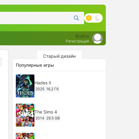
Войти
Регистрация
Старый дизайн
Популярные игры
Hades II
2025
16,2 Гб
The Sims 4
2014
29.5 GB