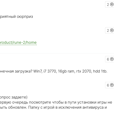
2
 приятный сюрприз
2
product/rune-2/home
6
чная загрузка? Win7, i7 3770, 16gb ram, rtx 2070, hdd 1tb.
6
опрос задаете)
первую очередь посмотрите чтобы в пути установки игры не
ыть обновлен. Папку с игрой в исключения антивируса и