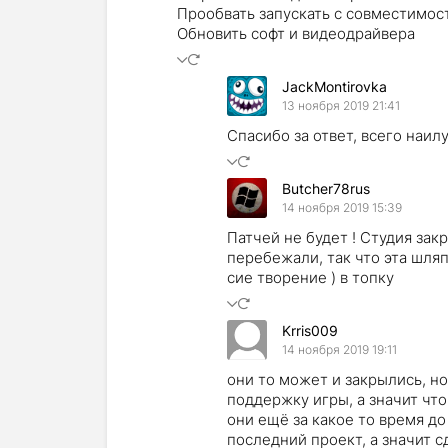
Прообвать запускать с совместимос
Обновить софт и видеодрайвера
JackMontirovka
13 ноября 2019 21:41
Спасибо за ответ, всего наил
Butcher78rus
14 ноября 2019 15:39
Патчей не будет ! Студия зак
перебежали, так что эта шляп
сие творение ) в топку
Krris009
14 ноября 2019 19:11
они то может и закрылись, но
поддержку игры, а значит что 
они ещё за какое то время до
последний проект, а значит 