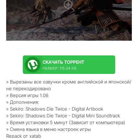
СКАЧАТЬ
ТОРРЕНТ
РАЗМЕР: 115.34 KB
» Вырезаны все озвучки кроме английской и японской/
не перекодировано
» Версия игры 1.06
» Дополнения:
» Sekiro: Shadows Die Twice - Digital Artbook
» Sekiro: Shadows Die Twice - Digital Mini Soundtrack
» Время установки 5 минут (Зависит от компьютера)
» Смена языка в меню настроек игры
Repack от xatab