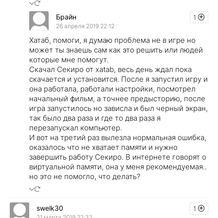
Брайн
1
26 апреля 2019 22:12
Хатаб, помоги, я думаю проблема не в игре но
может ты знаешь сам как это решить или людей
которые мне помогут.
Скачал Секиро от xatab, весь день ждал пока
скачается и установится. После я запустил игру и
она работала, работали настройки, посмотрел
начальный фильм, а точнее предысторию, после
игра запустилось но зависла и был черный экран,
так было два раза и где то два раза я
перезапускал компьютер.
И вот на третий раз вылезла нормальная ошибка,
оказалось что не хватает памяти и нужно
завершить работу Секиро. В интернете говорят о
виртуальной памяти, она у меня рекомендуемая..
но это не помогло, что делать?
swelk30
1
21 марта 2019 22:32