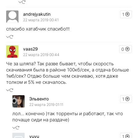
andrejyakutin
1
22 марта 2019 00:41
спасибо хатабчик спасибо!!!
vaas29
0
22 марта 2019 00:44
Че за шляпа? Так разве бывает, чтобы скорость
скачивания была в районе 100кб/сек, а отдача больше
1мб/сек? Отдаю больше чем скачиваю, хотя даже
толком и 5% не скачалось.
Эльвенто
1
22 марта 2019 01:11
лол... конечно )так торренты и работают, так что
почаще сиди на раздаче)
vuvu
1