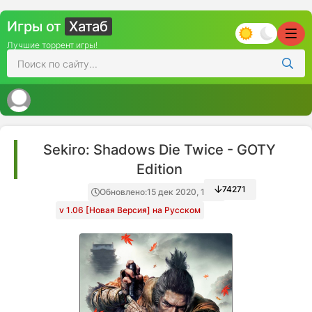
Игры от
Хатаб
Лучшие торрент игры!
Sekiro: Shadows Die Twice - GOTY
Edition
74271
Обновлено:
15 дек 2020, 19:15
v 1.06 [Новая Версия] на Русском