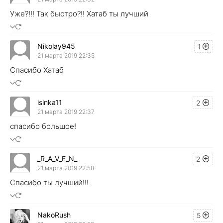
Уже?!!! Так быстро?!! Хатаб ты лучший
Nikolay945
1
21 марта 2019 22:35
Спасибо Хатаб
isinka11
2
21 марта 2019 22:37
спасибо большое!
_R_A_V_E_N_
2
21 марта 2019 22:58
Спасибо ты лучший!!!
NakoRush
5