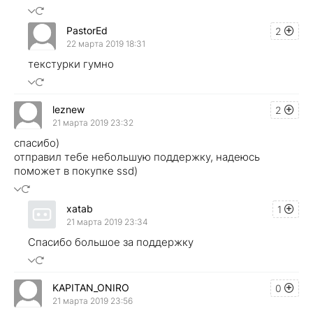
PastorEd
2
22 марта 2019 18:31
текстурки гумно
leznew
2
21 марта 2019 23:32
спасибо)
отправил тебе небольшую поддержку, надеюсь
поможет в покупке ssd)
xatab
1
21 марта 2019 23:34
Спасибо большое за поддержку
KAPITAN_ONIRO
0
21 марта 2019 23:56