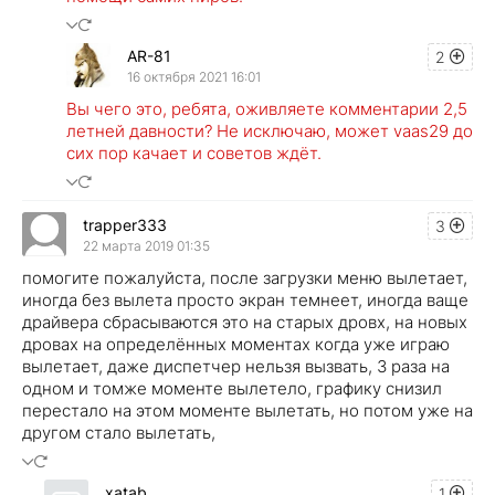
AR-81
2
16 октября 2021 16:01
Вы чего это, ребята, оживляете комментарии 2,5
летней давности? Не исключаю, может vaas29 до
сих пор качает и советов ждёт.
trapper333
3
22 марта 2019 01:35
помогите пожалуйста, после загрузки меню вылетает,
иногда без вылета просто экран темнеет, иногда ваще
драйвера сбрасываются это на старых дровх, на новых
дровах на определённых моментах когда уже играю
вылетает, даже диспетчер нельзя вызвать, 3 раза на
одном и томже моменте вылетело, графику снизил
перестало на этом моменте вылетать, но потом уже на
другом стало вылетать,
xatab
1