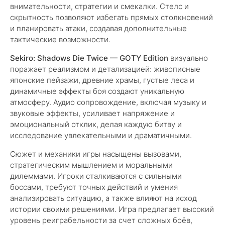
внимательности, стратегии и смекалки. Стелс и
скрытность позволяют избегать прямых столкновений
и планировать атаки, создавая дополнительные
тактические возможности.
Sekiro: Shadows Die Twice — GOTY Edition
визуально
поражает реализмом и детализацией: живописные
японские пейзажи, древние храмы, густые леса и
динамичные эффекты боя создают уникальную
атмосферу. Аудио сопровождение, включая музыку и
звуковые эффекты, усиливает напряжение и
эмоциональный отклик, делая каждую битву и
исследование увлекательными и драматичными.
Сюжет и механики игры насыщены вызовами,
стратегическим мышлением и моральными
дилеммами. Игроки сталкиваются с сильными
боссами, требуют точных действий и умения
анализировать ситуацию, а также влияют на исход
истории своими решениями. Игра предлагает высокий
уровень реиграбельности за счет сложных боёв,