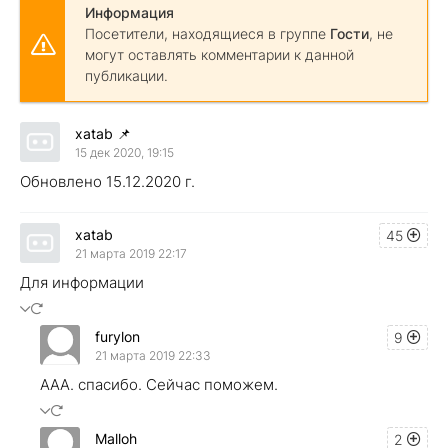
Информация
Посетители, находящиеся в группе
Гости
, не
могут оставлять комментарии к данной
публикации.
xatab
📌
15 дек 2020, 19:15
Обновлено 15.12.2020 г.
xatab
45
21 марта 2019 22:17
Для информации
furylon
9
21 марта 2019 22:33
ААА. спасибо. Сейчас поможем.
Malloh
2