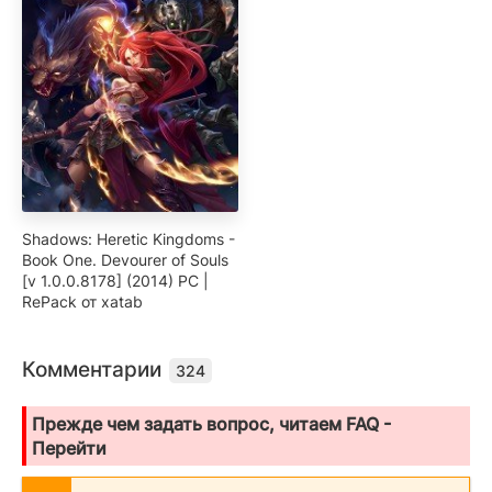
Shadows: Heretic Kingdoms -
Book One. Devourer of Souls
[v 1.0.0.8178] (2014) PC |
RePack от xatab
Комментарии
324
Прежде чем задать вопрос, читаем FAQ -
Перейти