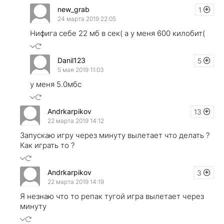
new_grab
1
24 марта 2019 22:05
Нифига себе 22 мб в сек( а у меня 600 килобит(
Danil123
5
5 мая 2019 11:03
у меня 5.0мбс
Andrkarpikov
13
22 марта 2019 14:12
Запускаю игру через минуту вылетает что делать ?
Как играть то ?
Andrkarpikov
3
22 марта 2019 14:19
Я незнаю что то репак тугой игра вылетает через
минуту