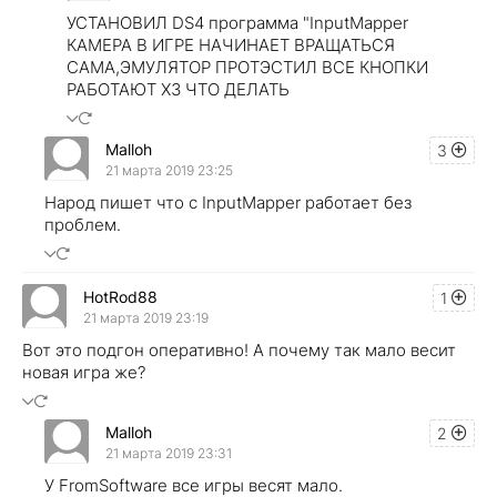
УСТАНОВИЛ DS4 программа "InputMapper
КАМЕРА В ИГРЕ НАЧИНАЕТ ВРАЩАТЬСЯ
САМА,ЭМУЛЯТОР ПРОТЭСТИЛ ВСЕ КНОПКИ
РАБОТАЮТ ХЗ ЧТО ДЕЛАТЬ
Malloh
3
21 марта 2019 23:25
Народ пишет что с InputMapper работает без
проблем.
HotRod88
1
21 марта 2019 23:19
Вот это подгон оперативно! А почему так мало весит
новая игра же?
Malloh
2
21 марта 2019 23:31
У FromSoftware все игры весят мало.