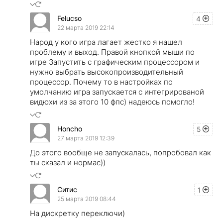
Felucso
4
22 марта 2019 22:14
Народ у кого игра лагает жестко я нашел
проблему и выход. Правой кнопкой мыши по
игре Запустить с графическим процессором и
нужно выбрать высокопроизводительный
процессор. Почему то в настройках по
умолчанию игра запускается с интегрированой
видюхи из за этого 10 фпс) надеюсь помогло!
Honcho
5
27 марта 2019 12:39
До этого вообще не запускалась, попробовал как
ты сказал и нормас))
Ситис
1
25 марта 2019 08:44
На дискретку переключи)