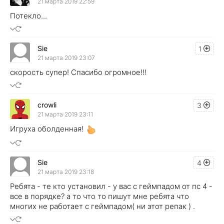
21 марта 2019 22:59
Потекло...
Sie
1
21 марта 2019 23:07
скорость супер! Спасибо огромное!!!
crowli
3
21 марта 2019 23:11
Игруха оболденная!
Sie
4
21 марта 2019 23:18
Ребята - те кто установил - у вас с геймпадом от пс 4 -
все в порядке? а то что то пишут мне ребята что
многих не работает с геймпадом( ни этот репак ) .