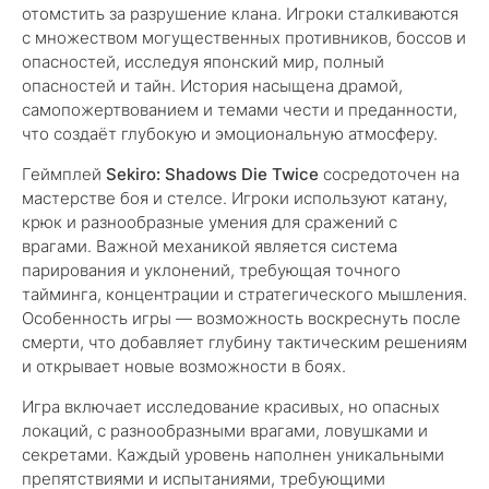
отомстить за разрушение клана. Игроки сталкиваются
с множеством могущественных противников, боссов и
опасностей, исследуя японский мир, полный
опасностей и тайн. История насыщена драмой,
самопожертвованием и темами чести и преданности,
что создаёт глубокую и эмоциональную атмосферу.
Геймплей
Sekiro: Shadows Die Twice
сосредоточен на
мастерстве боя и стелсе. Игроки используют катану,
крюк и разнообразные умения для сражений с
врагами. Важной механикой является система
парирования и уклонений, требующая точного
тайминга, концентрации и стратегического мышления.
Особенность игры — возможность воскреснуть после
смерти, что добавляет глубину тактическим решениям
и открывает новые возможности в боях.
Игра включает исследование красивых, но опасных
локаций, с разнообразными врагами, ловушками и
секретами. Каждый уровень наполнен уникальными
препятствиями и испытаниями, требующими