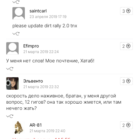
saintcarl
3
23 апреля 2019 17:19
please update dirt rally 2.0 tnx
Efimpro
2
21 марта 2019 22:24
У меня нет слов! Мое почтение, Хатаб!
Эльвенто
3
21 марта 2019 22:32
скорость дело наживное, братан, у меня другой
вопрос, 12 гигов? она так хорошо жмется, или там
нечего жать?
AR-81
2
21 марта 2019 22:40