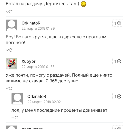
Встал на раздачу. Держитесь там )
OrkinatoR
1
22 марта 2019 01:39
Воу! Вот это крутяк, щас в дарксолс с протезом
погоняю!
Xupypr
1
22 марта 2019 01:55
Уже почти, помогу с раздачей. Полный еще никто
видимо не скачал. 0,965 доступно
OrkinatoR
1
22 марта 2019 02:02
лол, у меня последние проценты докачивает
googunogu