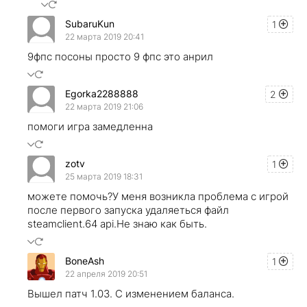
SubaruKun
1
22 марта 2019 20:41
9фпс посоны просто 9 фпс это анрил
Egorka2288888
2
22 марта 2019 21:06
помоги игра замедленна
zotv
1
25 марта 2019 18:31
можете помочь?У меня возникла проблема с игрой
после первого запуска удаляеться файл
steamclient.64 api.Не знаю как быть.
BoneAsh
1
22 апреля 2019 20:51
Вышел патч 1.03. С изменением баланса.