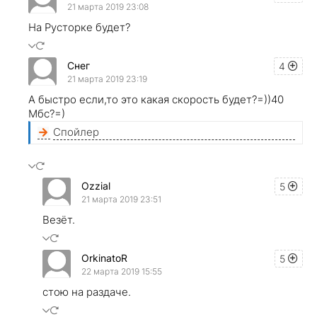
21 марта 2019 23:08
На Русторке будет?
Снег
4
21 марта 2019 23:19
А быстро если,то это какая скорость будет?=))40
Мбс?=)
Спойлер
Ozzial
5
21 марта 2019 23:51
Везёт.
OrkinatoR
5
22 марта 2019 15:55
стою на раздаче.