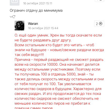
16 октября 2021 15:11
Огранич отдачу до минимума
Waran
2
16 октября 2021 15:44
О. ещё один умник. Хрен вы тогда скачаете если
не будете раздавать друг другу.
Всем остальным кто будет это читать - чтоб
знали на будущее - новые/свежие раздачи всегда
так себя ведут!!!
Причина - первый раздающий не сможет раздать
всем на скорости 10000. Она начинает делится
между остальными участниками. Поэтому если
ты получаешь 100 а отдаешь 5000, знай - ты
также делишь скорость между остальными и они
от тебя получат по 100. Так увеличивается
количество сидеров в будущем. Характерно для
свежих раздач. И это продолжается до тех пока
количество сидеров не сможет обеспечить не
меньшее количество пиров не прибегая к
помощи самих пиров.