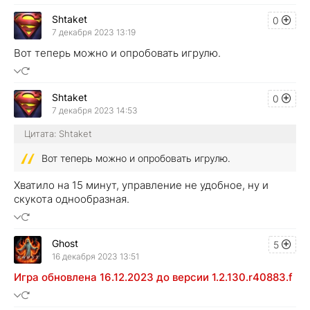
Shtaket
0
7 декабря 2023 13:19
Вот теперь можно и опробовать игрулю.
Shtaket
0
7 декабря 2023 14:53
Цитата: Shtaket
Вот теперь можно и опробовать игрулю.
Хватило на 15 минут, управление не удобное, ну и
скукота однообразная.
Ghost
5
16 декабря 2023 13:51
Игра обновлена 16.12.2023 до версии 1.2.130.r40883.f