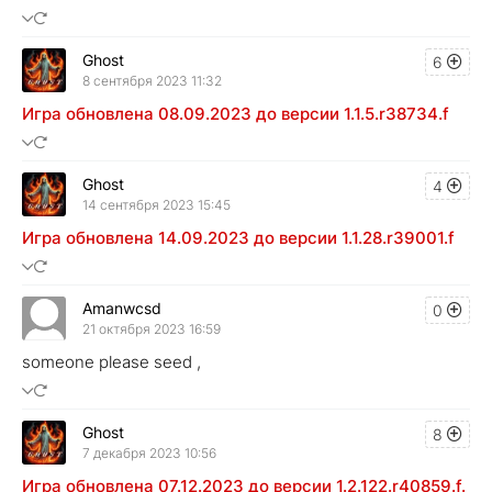
Ghost
6
8 сентября 2023 11:32
Игра обновлена 08.09.2023 до версии 1.1.5.r38734.f
Ghost
4
14 сентября 2023 15:45
Игра обновлена 14.09.2023 до версии 1.1.28.r39001.f
Amanwcsd
0
21 октября 2023 16:59
someone please seed ,
Ghost
8
7 декабря 2023 10:56
Игра обновлена 07.12.2023 до версии 1.2.122.r40859.f.