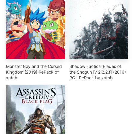
Monster Boy and the Cursed
Shadow Tactics: Blades of
Kingdom (2019) RePack от
the Shogun [v 2.2.2.f] (2016)
xatab
PC | RePack by xatab