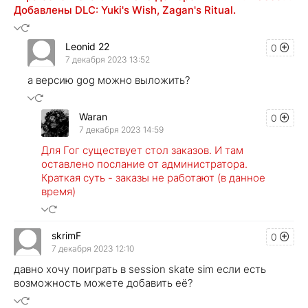
Добавлены DLC: Yuki's Wish, Zagan's Ritual.
Leonid 22
0
7 декабря 2023 13:52
а версию gog можно выложить?
Waran
0
7 декабря 2023 14:59
Для Гог существует стол заказов. И там
оставлено послание от администратора.
Краткая суть - заказы не работают (в данное
время)
skrimF
0
7 декабря 2023 12:10
давно хочу поиграть в session skate sim если есть
возможность можете добавить её?