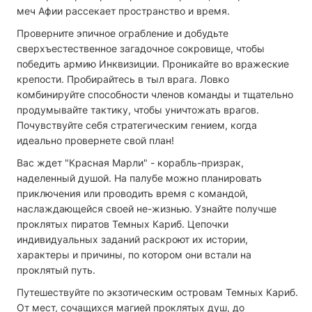
меч Афии рассекает пространство и время.
Проверните эпичное ограбление и добудьте
сверхъестественное загадочное сокровище, чтобы
победить армию Инквизиции. Проникайте во вражеские
крепости. Пробирайтесь в тыл врага. Ловко
комбинируйте способности членов команды и тщательно
продумывайте тактику, чтобы уничтожать врагов.
Почувствуйте себя стратегическим гением, когда
идеально провернете свой план!
Вас ждет "Красная Марли" - корабль-призрак,
наделенный душой. На палубе можно планировать
приключения или проводить время с командой,
наслаждающейся своей не-жизнью. Узнайте получше
проклятых пиратов Темных Кариб. Цепочки
индивидуальных заданий раскроют их истории,
характеры и причины, по котором они встали на
проклятый путь.
Путешествуйте по экзотическим островам Темных Кариб.
От мест, сочащихся магией проклятых душ, до