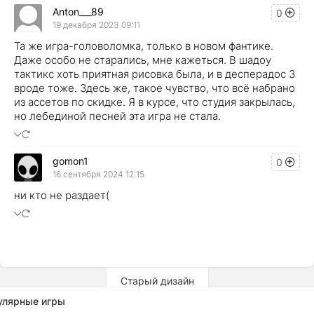
Anton___89
0
19 декабря 2023 09:11
Та же игра-головоломка, только в новом фантике.
Даже особо не старались, мне кажеться. В шадоу
тактикс хоть приятная рисовка была, и в десперадос 3
вроде тоже. Здесь же, такое чувство, что всё набрано
из ассетов по скидке. Я в курсе, что студия закрылась,
но лебединой песней эта игра не стала.
gomon1
0
16 сентября 2024 12:15
ни кто не раздает(
Старый дизайн
улярные игры