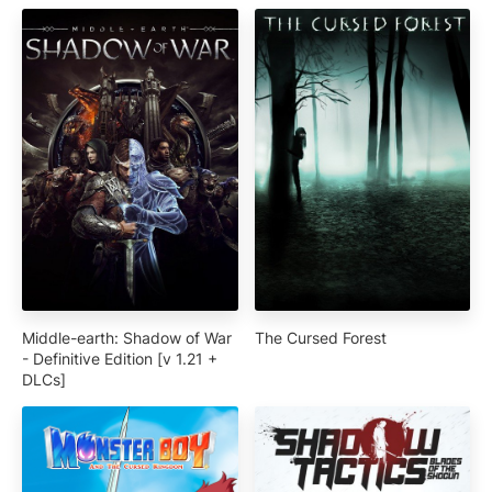
Middle-earth: Shadow of War
The Cursed Forest
- Definitive Edition [v 1.21 +
DLCs]