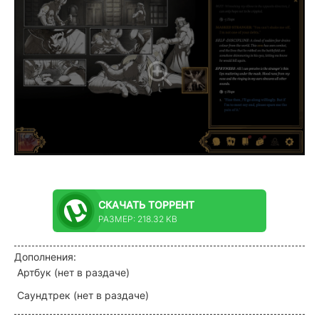
СКАЧАТЬ
ТОРРЕНТ
РАЗМЕР: 218.32 KB
Дополнения:
Артбук (нет в раздаче)
Саундтрек (нет в раздаче)