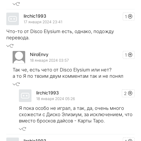
lirchic1993
1
17 января 2024 23:41
Что-то от Disco Elysium есть, однако, подожду
перевода.
NiroEnvy
1
18 января 2024 03:57
Так че, есть чето от Disco Elysium или нет?
а то Я по твоим двум комментам так и не понял
lirchic1993
2
18 января 2024 05:26
Я пока особо не играл, а так, да, очень много
схожести с Диско Элизиум, за исключением, что
вместо бросков дайсов - Карты Таро.
lirchic1993