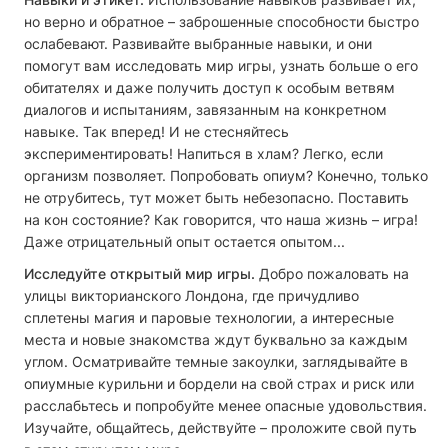
но верно и обратное – заброшенные способности быстро
ослабевают. Развивайте выбранные навыки, и они
помогут вам исследовать мир игры, узнать больше о его
обитателях и даже получить доступ к особым ветвям
диалогов и испытаниям, завязанным на конкретном
навыке. Так вперед! И не стесняйтесь
экспериментировать! Напиться в хлам? Легко, если
организм позволяет. Попробовать опиум? Конечно, только
не отрубитесь, тут может быть небезопасно. Поставить
на кон состояние? Как говорится, что наша жизнь – игра!
Даже отрицательный опыт остается опытом...
Исследуйте открытый мир игры.
Добро пожаловать на
улицы викторианского Лондона, где причудливо
сплетены магия и паровые технологии, а интересные
места и новые знакомства ждут буквально за каждым
углом. Осматривайте темные закоулки, заглядывайте в
опиумные курильни и бордели на свой страх и риск или
расслабьтесь и попробуйте менее опасные удовольствия.
Изучайте, общайтесь, действуйте – проложите свой путь