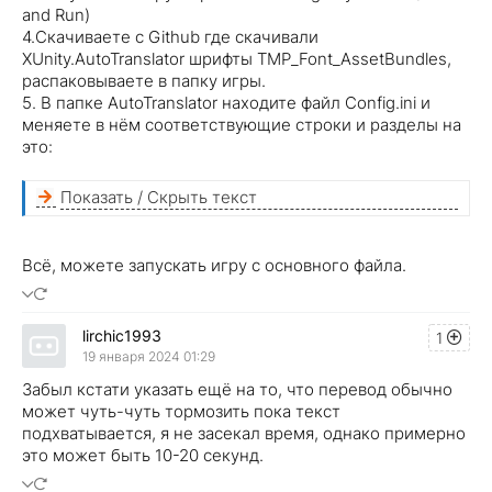
and Run)
4.Скачиваете с Github где скачивали
XUnity.AutoTranslator шрифты TMP_Font_AssetBundles,
распаковываете в папку игры.
5. В папке AutoTranslator находите файл Config.ini и
меняете в нём соответствующие строки и разделы на
это:
Показать / Скрыть текст
Всё, можете запускать игру с основного файла.
lirchic1993
1
19 января 2024 01:29
Забыл кстати указать ещё на то, что перевод обычно
может чуть-чуть тормозить пока текст
подхватывается, я не засекал время, однако примерно
это может быть 10-20 секунд.