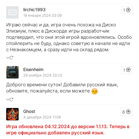
lirchic1993
1
19 января 2024 03:09
Играю сейчас и да, игра очень похожа на Диско
Элизиум, плюс в Дискорде игры разработчик
подтвердил, что они этой игрой вдохновлялись. Особо
спойлерить не буду, однако советую в начале не идти
с Незнакомцем, а сразу идти на склад рядом.
Eisenheim
1
29 ноября 2024 20:23
Доброго времени суток! Добавили русский язык,
обновите, пожалуйста, если можете
Ghost
8
4 декабря 2024 11:09
Игра обновлена 04.12.2024 до версии 1.1.13. Теперь в
игре официально добавлен русский язык.