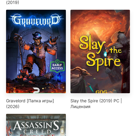
(2019)
Gravelord [Папка игры]
Slay the Spire (2019) PC |
(2026)
Лицензия