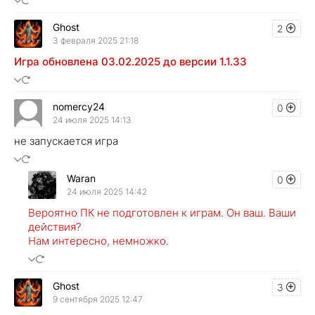
Ghost
2
3 февраля 2025 21:18
Игра обновлена 03.02.2025 до версии 1.1.33
nomercy24
0
24 июля 2025 14:13
не запускается игра
Waran
0
24 июля 2025 14:42
Вероятно ПК не подготовлен к играм. Он ваш. Ваши
действия?
Нам интересно, немножко.
Ghost
3
9 сентября 2025 12:47