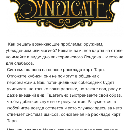
Как решать возникающие проблемы: оружием,
убеждением или магией? Решать вам, все карты на столе,
но имейте в виду: дно викторианского Лондона – место не
для слабаков.
Система шансов на основе расклада карт Таро.
Отложите кубики, они не помогут в общении с
персонажами. Ваш потенциальный собеседник будет
учитывать не только ваши реплики, но также пол, расу и
даже внешний вид. Тщательно выстраивайте свой образ,
чтобы добиться «нужных» результатов. Разумеется, в
любой игре всегда остается место случаю: здесь за него
отвечает система шансов, основанная на раскладе карт
Таро.
Навыки и этикет.
Использование навыков развивает их,