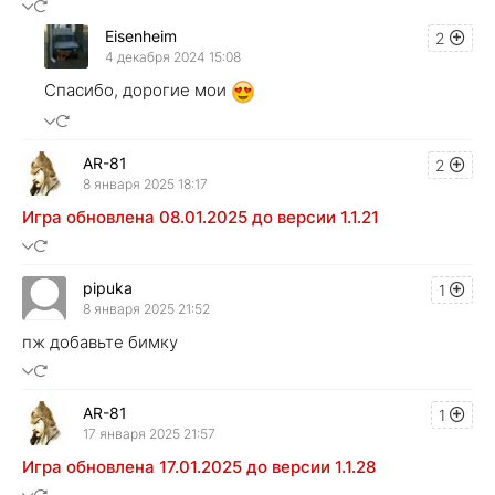
Eisenheim
2
4 декабря 2024 15:08
Спасибо, дорогие мои
AR-81
2
8 января 2025 18:17
Игра обновлена 08.01.2025 до версии 1.1.21
pipuka
1
8 января 2025 21:52
пж добавьте бимку
AR-81
1
17 января 2025 21:57
Игра обновлена 17.01.2025 до версии 1.1.28