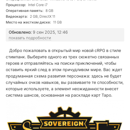
Процессор:
Intel Core i7
Оперативная память:
8 GB
Видеокарта:
2 GB, DirectX 11
Место на жестком диске:
11 GB
Обновлено:
9 сен 2025, 12:46
показать подробности
Добро пожаловать в открытый мир новой cRPG в стиле
стимпанк. Выберите одного из трех сюжетно связанных
героев и отправляйтесь на поиски приключений, чтобы
оставить яркий след в этом причудливом мире. Вас ждет
продуманная схема развития персонажа: здесь не будет
случайных очков навыков, вы развиваете те способности,
которые используете, а элемент неожиданности внесет
система шансов, основанная на раскладе карт Таро.