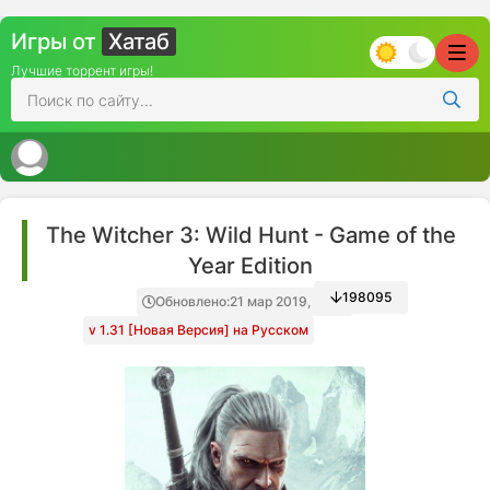
Игры от
Хатаб
Лучшие торрент игры!
The Witcher 3: Wild Hunt - Game of the
Year Edition
198095
Обновлено:
21 мар 2019, 12:50
v 1.31 [Новая Версия] на Русском