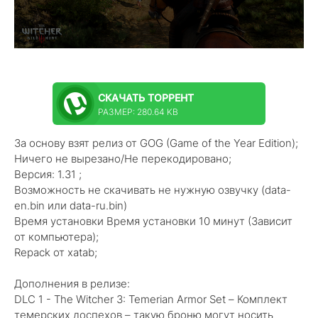
СКАЧАТЬ
ТОРРЕНТ
РАЗМЕР: 280.64 KB
За основу взят релиз от GOG (Game of the Year Edition);
Ничего не вырезано/Не перекодировано;
Версия: 1.31 ;
Возможность не скачивать не нужную озвучку (data-
en.bin или data-ru.bin)
Время установки Время установки 10 минут (Зависит
от компьютера);
Repack от xatab;
Дополнения в релизе:
DLC 1 - The Witcher 3: Temerian Armor Set – Комплект
темерских доспехов – такую броню могут носить