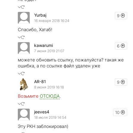
Yurbaj
9
16 января 2018 16:24
Спасибо, Хатаб!
kawarumi
6
7 июня 2019 21:07
можете обновить ссылку, пожалуйста? такая же
ошибка, а по ссылке файл удален уже
AR-81
9
8 июня 2019 16:18
Возьмите
ОТСЮДА
.
jeeves4
10
18 июля 2019 14:54
Эту РКН заблокировал)