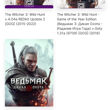
The Witcher 3: Wild Hunt
The Witcher 3: Wild Hunt -
v.4.04a REDkit Update 2
Game of the Year Edition
[GOG] (2015-2022)
(Ведьмак 3: Дикая Охота -
Издание Игра Года) v.Goty
1.31a (9709) [GOG] (2016)