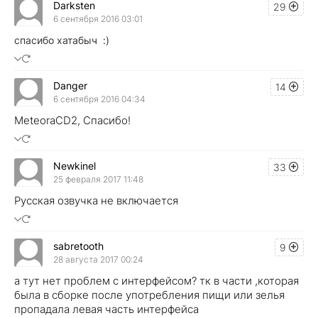
Darksten
29
6 сентября 2016 03:01
спасибо хатабыч :)
Danger
14
6 сентября 2016 04:34
MeteoraCD2, Спасибо!
Newkinel
33
25 февраля 2017 11:48
Русская озвучка не включается
sabretooth
9
28 августа 2017 00:24
а тут нет проблем с интерфейсом? тк в части ,которая
была в сборке после употребления пищи или зелья
пропадала левая часть интерфейса