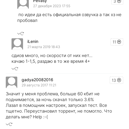
Pevasy
3
27 декабря 2023 17:55
по идеи да есть официальная озвучка а так хз не
пробовал
iLenin
11
21 марта 2019 18:43
сдиов много, но скорости от них нет...
качаю 1-1,5, раздаю в то же время 4+
gadya20082016
13
29 августа 2017 11:21
Значит у меня проблема, больше 60 кбит не
поднимается, за ночь скачал только 3.6%
Лазал в помощник настроек, запускал тест. Все
тщетно. Переустановил торрент, не помогло. Что
делать мне? Help :-(