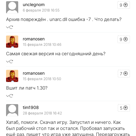
unclegnom
9
6 февраля 2018 16:55
Архив повреждён . unarc.dll ошибка -7 . Что делать?
romanosen
9
15 февраля 2018 10:46
Самая свежая версия на сегодняшний день?
romanosen
7
15 февраля 2018 10:50
Вшит ли патч 1.30?
tim1908
5
28 февраля 2018 16:42
Хатаб, помоги. Скачал игру. Запустил и ничего. Как
был рабочий стол так и остался. Пробовал запускать
ещё раз, пишет что игра уже запущена. Перезагружать