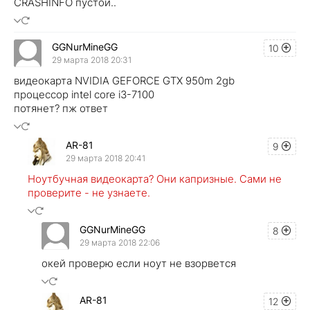
CRASHINFO пустой..
GGNurMineGG
10
29 марта 2018 20:31
видеокарта NVIDIA GEFORCE GTX 950m 2gb
процессор intel core i3-7100
потянет? пж ответ
AR-81
9
29 марта 2018 20:41
Ноутбучная видеокарта? Они капризные. Сами не
проверите - не узнаете.
GGNurMineGG
8
29 марта 2018 22:06
окей проверю если ноут не взорвется
AR-81
12