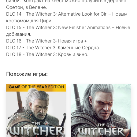
силой." Контракт на квест можно получить в деревне
Оретон, в Велене.
DLC 14 - The Witcher 3: Alternative Look for Ciri – Новым
костюмом для Цири.
DLC 15 - The Witcher 3: New Finisher Animations – Новые
добивания.
DLC 16 - The Witcher 3: Новая игра +
DLC 17 - The Witcher 3: Каменные Сердца.
DLC 18 - The Witcher 3: Кровь и вино.
Похожие игры: