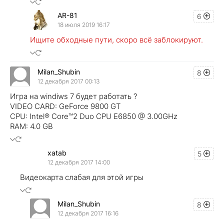
AR-81
6
18 июля 2019 16:17
Ищите обходные пути, скоро всё заблокируют.
Milan_Shubin
8
12 декабря 2017 00:13
Игра на windiws 7 будет работать ?
VIDEO CARD: GeForce 9800 GT
CPU: Intel® Core™2 Duo CPU E6850 @ 3.00GHz
RAM: 4.0 GB
xatab
5
12 декабря 2017 14:00
Видеокарта слабая для этой игры
Milan_Shubin
8
12 декабря 2017 16:16