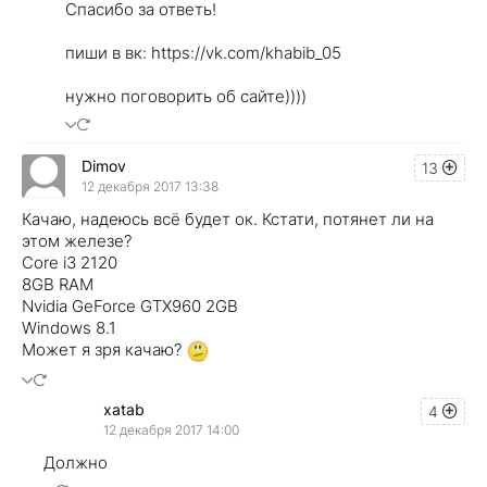
Спасибо за ответь!
пиши в вк: https://vk.com/khabib_05
нужно поговорить об сайте))))
Dimov
13
12 декабря 2017 13:38
Качаю, надеюсь всё будет ок. Кстати, потянет ли на
этом железе?
Core i3 2120
8GB RAM
Nvidia GeForce GTX960 2GB
Windows 8.1
Может я зря качаю?
xatab
4
12 декабря 2017 14:00
Должно