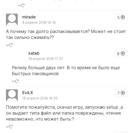
mirade
5
8 апреля 2018 14:19
А почему так долго распаковывается? Может не стоит
так сильно сжимать??
xatab
8
18 апреля 2018 17:31
Релизу больше двух лет. В то время не было еще
быстрых паковщиков
EviLX
7
18 апреля 2018 16:35
Помогите пожалуйста, скачал игру, запускаю setup ,а
он выдает типа файл или папка повреждены, чтение
невозможно..что может быть:?