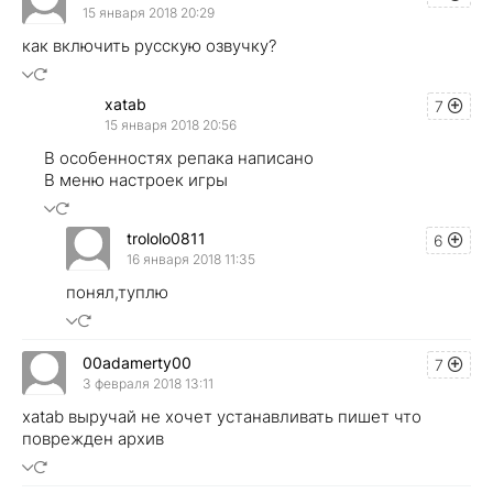
15 января 2018 20:29
как включить русскую озвучку?
xatab
7
15 января 2018 20:56
В особенностях репака написано
В меню настроек игры
trololo0811
6
16 января 2018 11:35
понял,туплю
00adamerty00
7
3 февраля 2018 13:11
xatab выручай не хочет устанавливать пишет что
поврежден архив