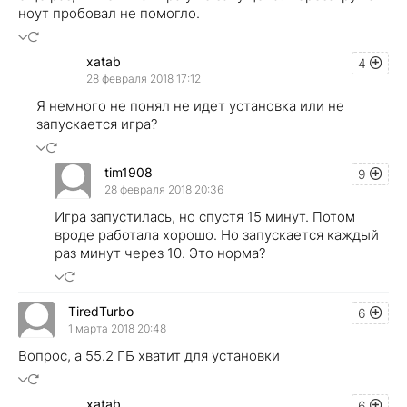
ноут пробовал не помогло.
xatab
4
28 февраля 2018 17:12
Я немного не понял не идет установка или не
запускается игра?
tim1908
9
28 февраля 2018 20:36
Игра запустилась, но спустя 15 минут. Потом
вроде работала хорошо. Но запускается каждый
раз минут через 10. Это норма?
TiredTurbo
6
1 марта 2018 20:48
Вопрос, а 55.2 ГБ хватит для установки
xatab
6