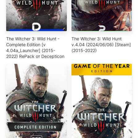
The Witcher 3: Wild Hunt -
The Witcher 3: Wild Hunt
Complete Edition [v
v.4.04 (2024/06/06) [Steam]
4.04a_Launcher] (2015-
(2015-2022)
2022) RePack от Decepticon