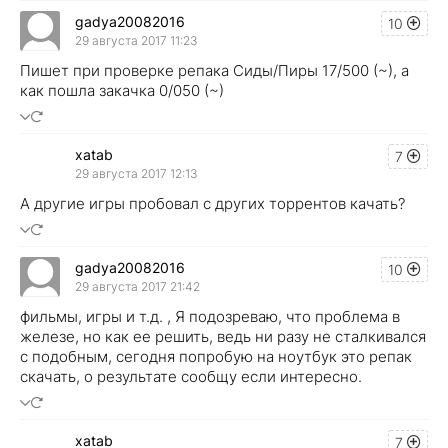
gadya20082016
10
29 августа 2017 11:23
Пишет при проверке репака Сиды/Пиры 17/500 (~), а
как пошла закачка 0/050 (~)
xatab
7
29 августа 2017 12:13
А другие игры пробовал с других торрентов качать?
gadya20082016
10
29 августа 2017 21:42
фильмы, игры и т.д. , Я подозреваю, что проблема в
железе, но как ее решить, ведь ни разу не сталкивался
с подобным, сегодня попробую на ноутбук это репак
скачать, о результате сообщу если интересно.
xatab
7