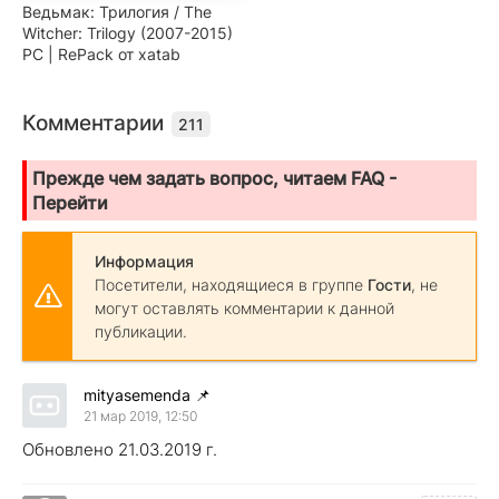
Ведьмак: Трилогия / The
Witcher: Trilogy (2007-2015)
PC | RePack от xatab
Комментарии
211
Прежде чем задать вопрос, читаем FAQ -
Перейти
Информация
Посетители, находящиеся в группе
Гости
, не
могут оставлять комментарии к данной
публикации.
mityasemenda
📌
21 мар 2019, 12:50
Обновлено 21.03.2019 г.