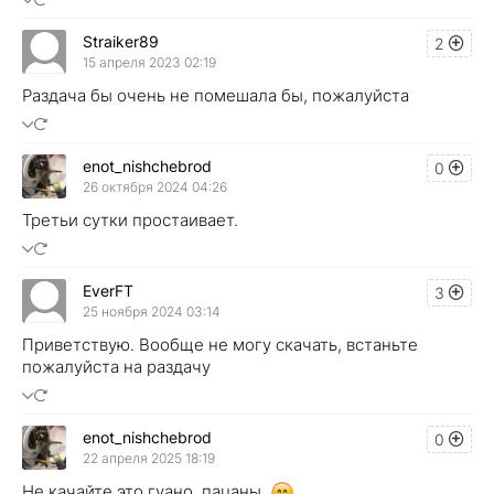
Straiker89
2
15 апреля 2023 02:19
Раздача бы очень не помешала бы, пожалуйста
enot_nishchebrod
0
26 октября 2024 04:26
Третьи сутки простаивает.
EverFT
3
25 ноября 2024 03:14
Приветствую. Вообще не могу скачать, встаньте
пожалуйста на раздачу
enot_nishchebrod
0
22 апреля 2025 18:19
Не качайте это гуано, пацаны