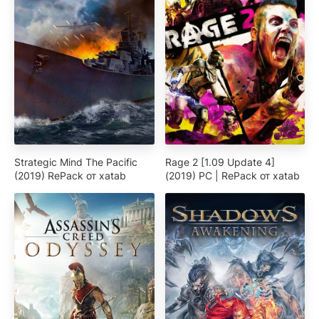
Strategic Mind The Pacific
Rage 2 [1.09 Update 4]
(2019) RePack от xatab
(2019) PC | RePack от xatab