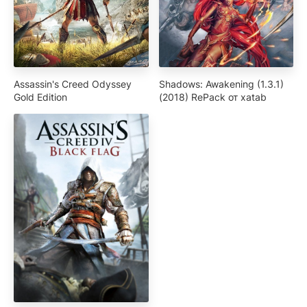
Assassin's Creed Odyssey
Shadows: Awakening (1.3.1)
Gold Edition
(2018) RePack от xatab