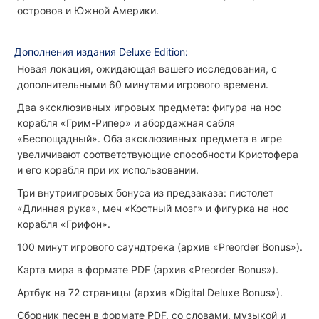
островов и Южной Америки.
Дополнения
издания
Deluxe
Edition
:
Новая локация, ожидающая вашего исследования, с
дополнительными 60 минутами игрового времени.
Два эксклюзивных игровых предмета: фигура на нос
корабля «Грим-Рипер» и абордажная сабля
«Беспощадный». Оба эксклюзивных предмета в игре
увеличивают соответствующие способности Кристофера
и его корабля при их использовании.
Три внутриигровых бонуса из предзаказа: пистолет
«Длинная рука», меч «Костный мозг» и фигурка на нос
корабля «Грифон».
100 минут игрового саундтрека (архив «Preorder Bonus»).
Карта мира в формате PDF (архив «Preorder Bonus»).
Артбук на 72 страницы (архив «Digital Deluxe Bonus»).
Сборник песен в формате PDF, со словами, музыкой и