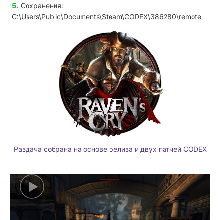
Сохранения:
C:\Users\Public\Documents\Steam\CODEX\386280\remote
Раздача собрана на основе релиза и двух патчей CODEX