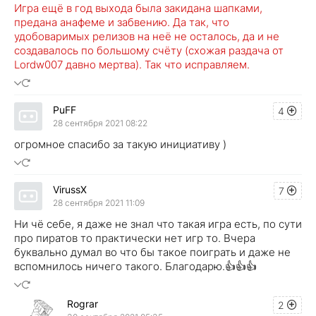
Игра ещё в год выхода была закидана шапками,
предана анафеме и забвению. Да так, что
удобоваримых релизов на неё не осталось, да и не
создавалось по большому счёту (схожая раздача от
Lordw007 давно мертва). Так что исправляем.
PuFF
4
28 сентября 2021 08:22
огромное спасибо за такую инициативу )
VirussX
7
28 сентября 2021 11:09
Ни чё себе, я даже не знал что такая игра есть, по сути
про пиратов то практически нет игр то. Вчера
буквально думал во что бы такое поиграть и даже не
вспомнилось ничего такого. Благодарю.👍👍👍
Rograr
2