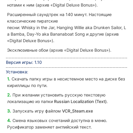
нотами к ним (архив «Digital Deluxe Bonus»).
Расширенный саундтрек на 140 минут. Настоящие
классические пиратские
песни: Whisky in the Jar, Hanging Willie aka Drunken Sailor, L
a Bamba, Day-Yo aka Bananaboat Song и другие (архив
«Digital Deluxe Bonus»).
Эксклюзивные обои (архив «Digital Deluxe Bonus»).
Версия игры: 1.10
Установка:
Скачать папку игры в несистемное место на диске без
кириллицы по пути.
При желании установить русскую текстовую
локализацию из папки
Russian Localization (Text)
.
Запускать игру файлом
VCR_Steam.exe
Смена языковых сочетаний доступна в меню.
Русификатор заменяет английский текст.