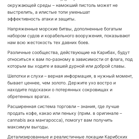
окружающей среды – намокший пистоль может не
выстрелить, а илистые топи уменьшат
эффективность атаки и защиты.
Напряженные морские битвы, дополненные богатым
набором судов и корабельного вооружения, показывают
нам всю жестокость тех давних боев.
Различные сообщества, действующие на Карибах, будут
относиться к вам по-разному в зависимости от флага, под
которым вы ходите и вашей дурной или доброй славы.
Шепотки и слухи – верная информация, в нужный момент,
бывает ценнее, чем золото. Держите ухо востро и
находите подсказки о потерянных сокровищах и
обретенных врагах.
Расширенная система торговли – знания, где лучше
продать кофе, какао или пеньку (прим. в оригинале –
cannabis ака мангаросса), помогут вам получить
максимум выгоды.
Детализированные и реалистичные локации Карибских