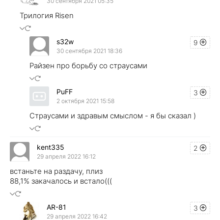
30 сентября 2021 05:35
Трилогия Risen
s32w
9
30 сентября 2021 18:36
Райзен про борьбу со страусами
PuFF
3
2 октября 2021 15:58
Страусами и здравым смыслом - я бы сказал )
kent335
2
29 апреля 2022 16:12
встаньте на раздачу, плиз
88,1% закачалось и встало(((
AR-81
3
29 апреля 2022 16:42