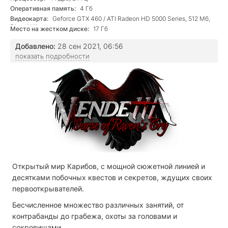
Оперативная память:
4 Гб
Видеокарта:
Geforce GTX 460 / ATI Radeon HD 5000 Series, 512 Мб,
DirectX 11
Место на жестком диске:
17 Гб
Добавлено:
28 сен 2021, 06:56
показать подробности
Открытый мир Карибов, с мощной сюжетной линией и
десятками побочных квестов и секретов, ждущих своих
первооткрывателей.
Бесчисленное множество различных занятий, от
контрабанды до грабежа, охоты за головами и
сокровищами.