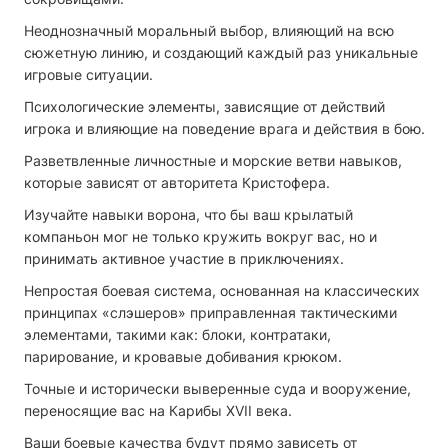
Неоднозначный моральный выбор, влияющий на всю
сюжетную линию, и создающий каждый раз уникальные
игровые ситуации.
Психологические элементы, зависящие от действий
игрока и влияющие на поведение врага и действия в бою.
Разветвленные личностные и морские ветви навыков,
которые зависят от авторитета Кристофера.
Изучайте навыки ворона, что бы ваш крылатый
компаньон мог не только кружить вокруг вас, но и
принимать активное участие в приключениях.
Непростая боевая система, основанная на классических
принципах «слэшеров» приправленная тактическими
элементами, такими как: блоки, контратаки,
парирование, и кровавые добивания крюком.
Точные и исторически выверенные суда и вооружение,
переносящие вас на Карибы XVII века.
Ваши боевые качества будут прямо зависеть от