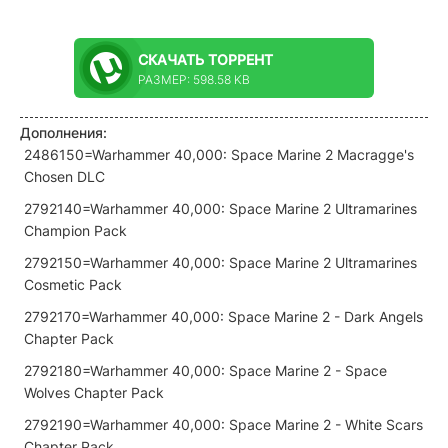
СКАЧАТЬ
ТОРРЕНТ
РАЗМЕР: 598.58 KB
Дополнения:
2486150=Warhammer 40,000: Space Marine 2 Macragge's
Chosen DLC
2792140=Warhammer 40,000: Space Marine 2 Ultramarines
Champion Pack
2792150=Warhammer 40,000: Space Marine 2 Ultramarines
Cosmetic Pack
2792170=Warhammer 40,000: Space Marine 2 - Dark Angels
Chapter Pack
2792180=Warhammer 40,000: Space Marine 2 - Space
Wolves Chapter Pack
2792190=Warhammer 40,000: Space Marine 2 - White Scars
Chapter Pack