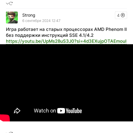
Strong
4
6 сентября 2024 12:47
Игра работает на старых процессорах AMD Phenom II
без поддержки инструкций SSE 4.1/4.2
https://youtu.be/UpMs28uS3J0?si=4d3EXujpOTAEmouI