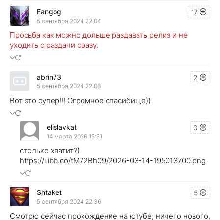
Fangog
17
5 сентября 2024 22:04
Просьба как можно дольше раздавать релиз и не
уходить с раздачи сразу.
abrin73
2
5 сентября 2024 22:08
Вот это супер!!! Огромное спасибище))
elislavkat
0
14 марта 2026 15:51
столько хватит?)
https://i.ibb.co/tM72Bh09/2026-03-14-195013700.png
Shtaket
5
5 сентября 2024 22:36
Смотрю сейчас прохождение на ютубе, ничего нового,