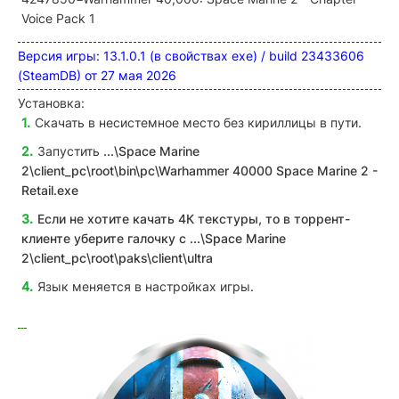
Voice Pack 1
Версия игры: 13.1.0.1 (в свойствах exe) / build 23433606
(SteamDB) от 27 мая 2026
Установка:
Скачать в несистемное место без кириллицы в пути.
Запустить
...\Space Marine
2\client_pc\root\bin\pc\Warhammer 40000 Space Marine 2 -
Retail
.exe
Если не хотите качать 4К текстуры, то в торрент-
клиенте уберите галочку с ...\Space Marine
2\client_pc\root\paks\client\ultra
Язык меняется в настройках игры.