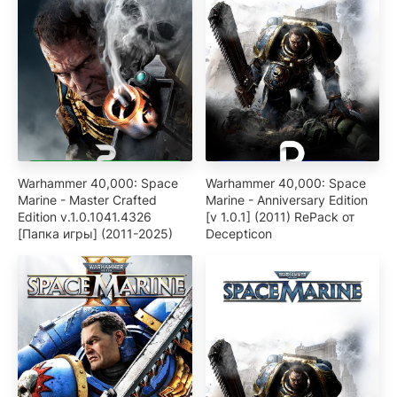
Warhammer 40,000: Space
Warhammer 40,000: Space
Marine - Master Crafted
Marine - Anniversary Edition
Edition v.1.0.1041.4326
[v 1.0.1] (2011) RePack от
[Папка игры] (2011-2025)
Decepticon