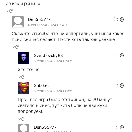
се как и раньше.
Den555777
7
6 сентября 2024 05:49
Скажите спасибо что ни испортили, учитывая какое
г...но сейчас делают. Пусть хоть так как раньше
Sverdlovsky88
1
6 сентября 2024 07:05
Это точно
Shtaket
2
6 сентября 2024 08:55
Прошлая игра была отстойной, на 20 минут
хватило и снес, тут хоть больше движухи,
попробуем.
Den555777
2