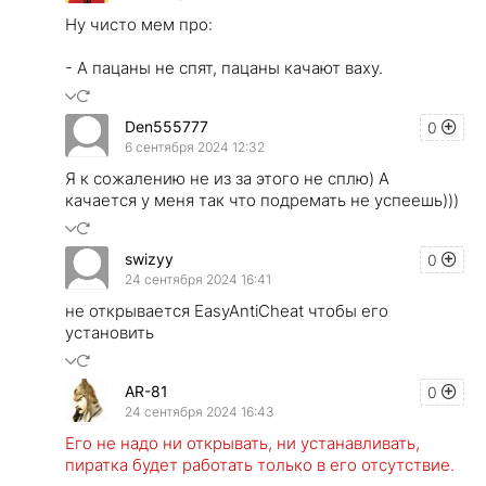
Ну чисто мем про:
- А пацаны не спят, пацаны качают ваху.
Den555777
0
6 сентября 2024 12:32
Я к сожалению не из за этого не сплю) А
качается у меня так что подремать не успеешь)))
swizyy
0
24 сентября 2024 16:41
не открывается EasyAntiCheat чтобы его
установить
AR-81
0
24 сентября 2024 16:43
Его не надо ни открывать, ни устанавливать,
пиратка будет работать только в его отсутствие.