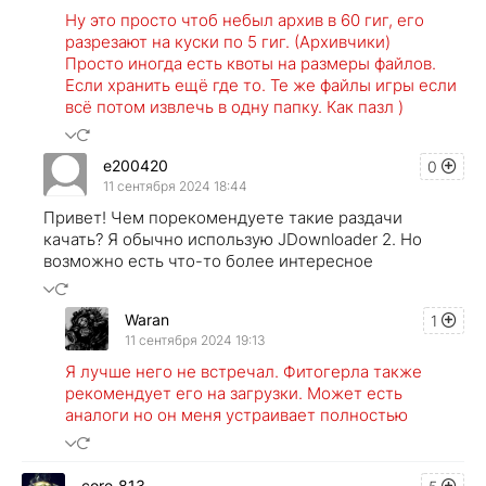
Ну это просто чтоб небыл архив в 60 гиг, его
разрезают на куски по 5 гиг. (Архивчики)
Просто иногда есть квоты на размеры файлов.
Если хранить ещё где то. Те же файлы игры если
всё потом извлечь в одну папку. Как пазл )
e200420
0
11 сентября 2024 18:44
Привет! Чем порекомендуете такие раздачи
качать? Я обычно использую JDownloader 2. Но
возможно есть что-то более интересное
Waran
1
11 сентября 2024 19:13
Я лучше него не встречал. Фитогерла также
рекомендует его на загрузки. Может есть
аналоги но он меня устраивает полностью
core_813