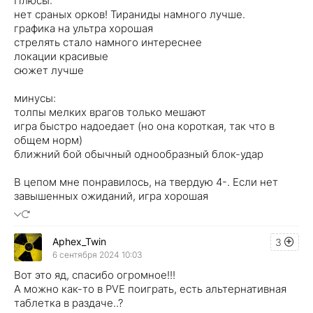
Плюсы:
нет сраных орков! Тираниды намного лучше.
графика на ультра хорошая
стрелять стало намного интереснее
локации красивые
сюжет лучше
минусы:
толпы мелких врагов только мешают
игра быстро надоедает (но она короткая, так что в
общем норм)
ближний бой обычный однообразный блок-удар
В цепом мне понравилось, на твердую 4-. Если нет
завышенных ожиданий, игра хорошая
Aphex_Twin
3
6 сентября 2024 10:03
Вот это яд, спасибо огромное!!!
А можно как-то в PVE поиграть, есть альтернативная
таблетка в раздаче..?