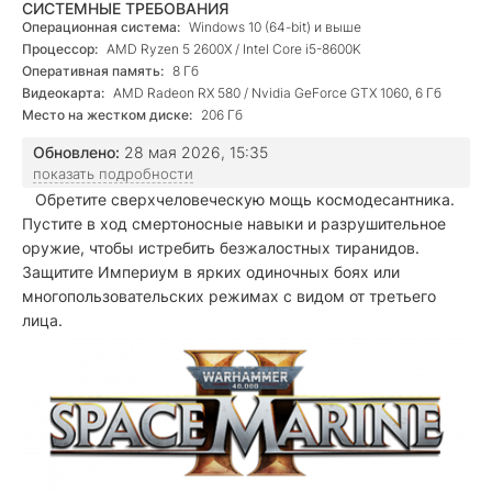
СИСТЕМНЫЕ ТРЕБОВАНИЯ
Операционная система:
Windows 10 (64-bit) и выше
Процессор:
AMD Ryzen 5 2600X / Intel Core i5-8600K
Оперативная память:
8 Гб
Видеокарта:
AMD Radeon RX 580 / Nvidia GeForce GTX 1060, 6 Гб
Место на жестком диске:
206 Гб
Обновлено:
28 мая 2026, 15:35
показать подробности
Обретите сверхчеловеческую мощь космодесантника.
Пустите в ход смертоносные навыки и разрушительное
оружие, чтобы истребить безжалостных тиранидов.
Защитите Империум в ярких одиночных боях или
многопользовательских режимах с видом от третьего
лица.