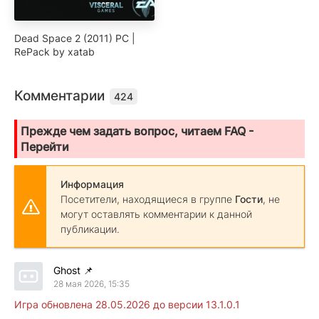
Dead Space 2 (2011) PC |
RePack by xatab
Комментарии
424
Прежде чем задать вопрос, читаем FAQ -
Перейти
Информация
Посетители, находящиеся в группе
Гости
, не
могут оставлять комментарии к данной
публикации.
Ghost
📌
28 мая 2026, 15:35
Игра обновлена 28.05.2026 до версии 13.1.0.1