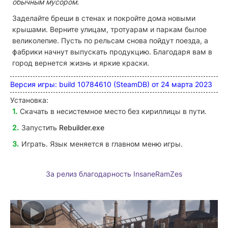
обычным мусором.
Заделайте бреши в стенах и покройте дома новыми
крышами. Верните улицам, тротуарам и паркам былое
великолепие. Пусть по рельсам снова пойдут поезда, а
фабрики начнут выпускать продукцию. Благодаря вам в
город вернется жизнь и яркие краски.
Версия игры: build 10784610 (SteamDB) от 24 марта 2023
Установка:
Скачать в несистемное место без кириллицы в пути.
Запустить
Rebuilder
.exe
Играть. Язык меняется в главном меню игры.
За релиз благодарность InsaneRamZes