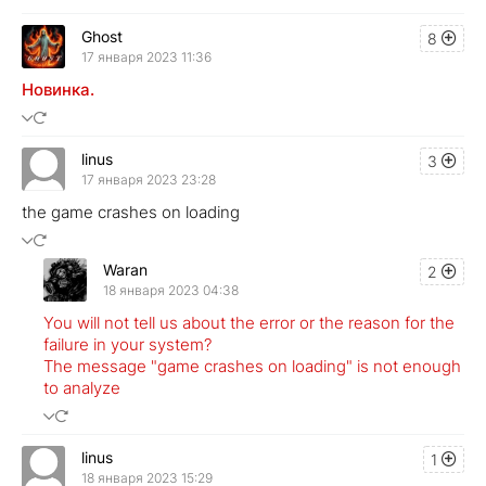
Ghost
8
17 января 2023 11:36
Новинка.
linus
3
17 января 2023 23:28
the game crashes on loading
Waran
2
18 января 2023 04:38
You will not tell us about the error or the reason for the
failure in your system?
The message "game crashes on loading" is not enough
to analyze
linus
1
18 января 2023 15:29