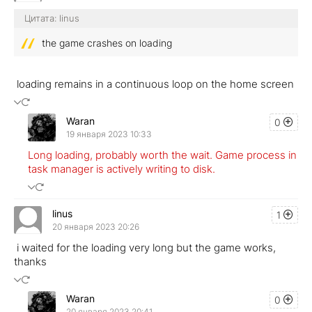
Цитата: linus
the game crashes on loading
loading remains in a continuous loop on the home screen
Waran
0
19 января 2023 10:33
Long loading, probably worth the wait. Game process in
task manager is actively writing to disk.
linus
1
20 января 2023 20:26
i waited for the loading very long but the game works,
thanks
Waran
0
20 января 2023 20:41