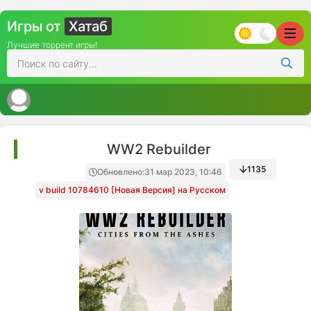
Игры от
Хатаб
Лучшие торрент игры!
WW2 Rebuilder
1135
Обновлено:
31 мар 2023, 10:46
v build 10784610 [Новая Версия] на Русском