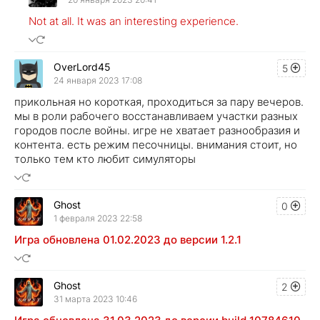
Not at all. It was an interesting experience.
OverLord45
5
24 января 2023 17:08
прикольная но короткая, проходиться за пару вечеров.
мы в роли рабочего восстанавливаем участки разных
городов после войны. игре не хватает разнообразия и
контента. есть режим песочницы. внимания стоит, но
только тем кто любит симуляторы
Ghost
0
1 февраля 2023 22:58
Игра обновлена 01.02.2023 до версии 1.2.1
Ghost
2
31 марта 2023 10:46