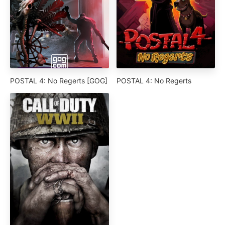
POSTAL 4: No Regerts [GOG]
POSTAL 4: No Regerts