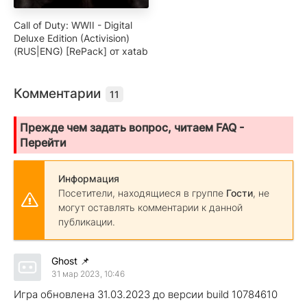
Call of Duty: WWII - Digital
Deluxe Edition (Activision)
(RUS|ENG) [RePack] от xatab
Комментарии
11
Прежде чем задать вопрос, читаем FAQ -
Перейти
Информация
Посетители, находящиеся в группе
Гости
, не
могут оставлять комментарии к данной
публикации.
Ghost
📌
31 мар 2023, 10:46
Игра обновлена 31.03.2023 до версии build 10784610