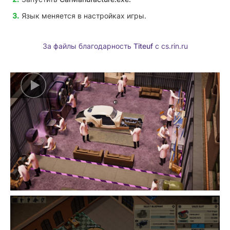
Язык меняется в настройках игры.
За файлы благодарность
Titeuf
с cs.rin.ru