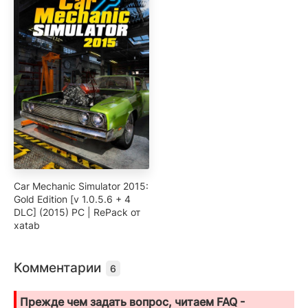
Car Mechanic Simulator 2015:
Gold Edition [v 1.0.5.6 + 4
DLC] (2015) PC | RePack от
xatab
Комментарии
6
Прежде чем задать вопрос, читаем FAQ -