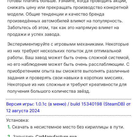
готовы платить больше. Узнайте, когда проводить акции,
снижать цену или прекращать производство конкретной
модели. Общие тенденции и качество бренда
произведённых автомобилей влияют на популярность.
Заботьтесь об этом, так как это напрямую влияет на
продажи и успех завода.
Экспериментируйте с игровыми механиками. Некоторые
из них требуют нескольких попыток для оптимальной
работы. Ваш завод может быть очень сложной системой,
но его наблюдение может быть очень расслабляющим. С
приобретением опыта вы сможете выполнять различные
задания и проверять свои навыки в коротких миссиях.
Некоторые из них сложные и требуют креативности для
получения большого количества звёзд.
Версия игры: 1.0.1c (в меню) / build 15340198 (SteamDB) от
12 августа 2024
Установка:
Скачать в несистемное место без кириллицы в пути.
Запустить
CarManufacture
.exe.