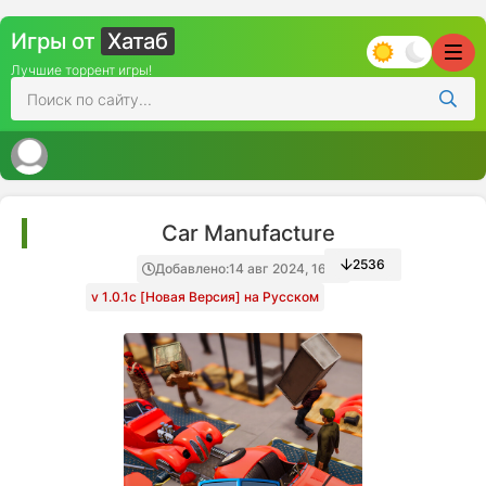
Игры от
Хатаб
Лучшие торрент игры!
Car Manufacture
2536
Добавлено:
14 авг 2024, 16:13
v 1.0.1c [Новая Версия] на Русском