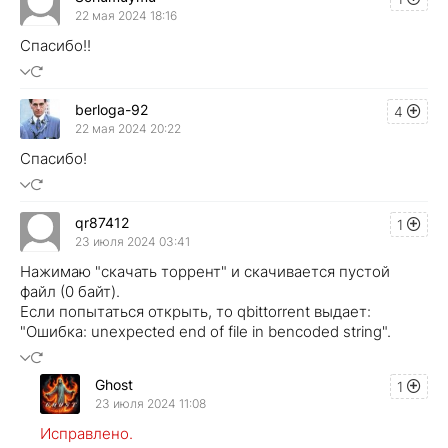
22 мая 2024 18:16
Спасибо!!
berloga-92
4
22 мая 2024 20:22
Спасибо!
qr87412
1
23 июля 2024 03:41
Нажимаю "скачать торрент" и скачивается пустой
файл (0 байт).
Если попытаться открыть, то qbittorrent выдает:
"Ошибка: unexpected end of file in bencoded string".
Ghost
1
23 июля 2024 11:08
Исправлено.