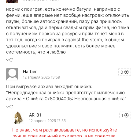
нормик поиграл, есть конечно багули, например с
феями, еще впервые нет вообще настроек: отключить
паузы, больше автосохранений, пару раз пришлось
откатываться, да и перки свадьбы прям фигня, но тема
с получением перков за ресурсы прям тянет меня в
тот год, когда я поиграл в against the storm, в общем
удовольствие я свое получил, есть более менее
системность, что я люблю
Harber
0
12 апреля 2025 13:59
При выгрузке архива выходит ошибка:
"Непредвиденная ошибка препятствует извлечению
архива - Ошибка 0х80004005: Неопознанная ошибка"
AR-81
1
12 апреля 2025 17:55
Не знаю, чем распаковываете, но используйте
лучше специальный архиватор, а не средства