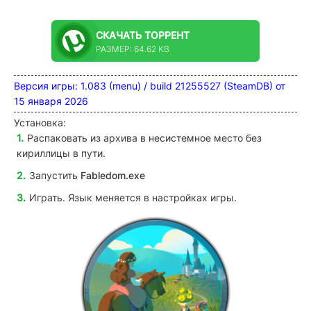
СКАЧАТЬ
ТОРРЕНТ
РАЗМЕР: 64.62 KB
Версия игры: 1.083 (menu) / build 21255527 (SteamDB) от
15 января 2026
Установка:
Распаковать из архива в несистемное место без
кириллицы в пути.
Запустить
Fabledom
.exe
Играть. Язык меняется в настройках игры.