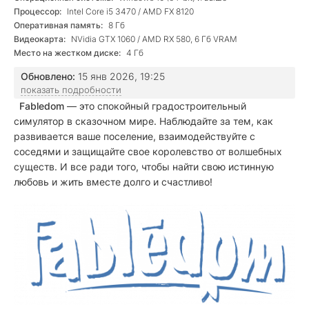
Процессор:
Intel Core i5 3470 / AMD FX 8120
Оперативная память:
8 Гб
Видеокарта:
NVidia GTX 1060 / AMD RX 580, 6 Гб VRAM
Место на жестком диске:
4 Гб
Обновлено:
15 янв 2026, 19:25
показать подробности
Fabledom
— это спокойный градостроительный
симулятор в сказочном мире. Наблюдайте за тем, как
развивается ваше поселение, взаимодействуйте с
соседями и защищайте свое королевство от волшебных
существ. И все ради того, чтобы найти свою истинную
любовь и жить вместе долго и счастливо!