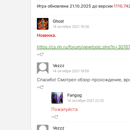
Игра обновлена 21.10.2025 до версии
1110.74
Ghost
14 октября 2021 19:36
Новинка.
https://cs.rin.ru/forum/viewtopic.php?p=30
Vezzz
14 октября 2021 19:59
Спасибо! Смотрел обзор-прохождение, вро
Fangog
14 октября 2021 22:20
Пожалуйста
Vezzz