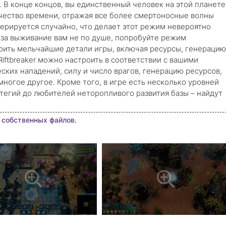
. В конце концов, вы единственный человек на этой планете
чество времени, отражая все более смертоносные волны
ерируется случайно, что делает этот режим невероятно
за выживание вам не по душе, попробуйте режим
оить мельчайшие детали игры, включая ресурсы, генерацию
Riftbreaker можно настроить в соответствии с вашими
ких нападений, силу и число врагов, генерацию ресурсов,
ногое другое. Кроме того, в игре есть несколько уровней
ратегий до любителей неторопливого развития базы – найдут
 собственных файлов.