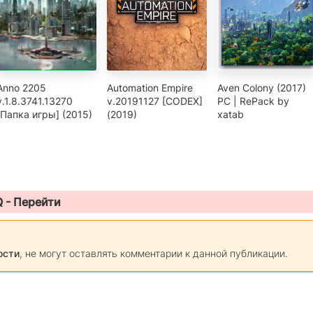
Anno 2205
Automation Empire
Aven Colony (2017)
v.1.8.3741.13270
v.20191127 [CODEX]
PC | RePack by
[Папка игры] (2015)
(2019)
xatab
Q -
Перейти
ости
, не могут оставлять комментарии к данной публикации.