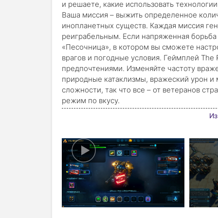
и решаете, какие использовать технологии
Ваша миссия – выжить определенное коли
инопланетных существ. Каждая миссия ген
реиграбельным. Если напряженная борьба 
«Песочница», в котором вы сможете настр
врагов и погодные условия. Геймплей The 
предпочтениями. Изменяйте частоту вражес
природные катаклизмы, вражеский урон и м
сложности, так что все – от ветеранов ст
режим по вкусу.
Из