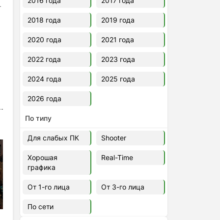
2016 года
2017 года
.
2018 года
2019 года
2020 года
2021 года
2022 года
2023 года
2024 года
2025 года
2026 года
По типу
Для слабых ПК
Shooter
Хорошая
Real-Time
графика
От 1-го лица
От 3-го лица
По сети