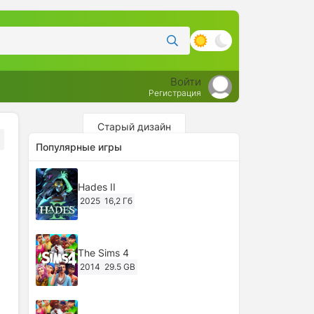
Войти
Регистрация
Старый дизайн
Популярные игры
Hades II
2025
16,2 Гб
The Sims 4
2014
29.5 GB