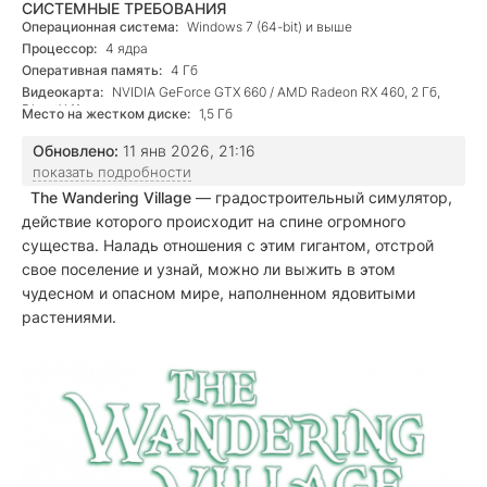
СИСТЕМНЫЕ ТРЕБОВАНИЯ
Операционная система:
Windows 7 (64-bit) и выше
Процессор:
4 ядра
Оперативная память:
4 Гб
Видеокарта:
NVIDIA GeForce GTX 660 / AMD Radeon RX 460, 2 Гб,
DirectX 11
Место на жестком диске:
1,5 Гб
Обновлено:
11 янв 2026, 21:16
показать подробности
The Wandering Village
— градостроительный симулятор,
действие которого происходит на спине огромного
существа. Наладь отношения с этим гигантом, отстрой
свое поселение и узнай, можно ли выжить в этом
чудесном и опасном мире, наполненном ядовитыми
растениями.