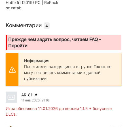
Hotfix5] (2019) PC | RePack
от xatab
Комментарии
4
Прежде чем задать вопрос, читаем FAQ -
Перейти
Информация
Посетители, находящиеся в группе
Гости
, не
могут оставлять комментарии к данной
публикации.
AR-81
📌
11 янв 2026, 21:16
Игра обновлена 11.01.2026 до версии 1.1.5 + бонусные
DLCs.