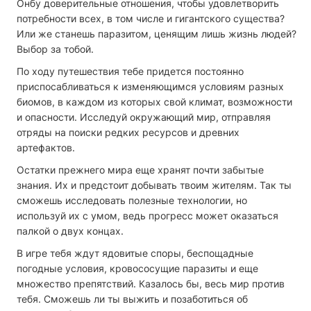
Онбу доверительные отношения, чтобы удовлетворить
потребности всех, в том числе и гигантского существа?
Или же станешь паразитом, ценящим лишь жизнь людей?
Выбор за тобой.
По ходу путешествия тебе придется постоянно
приспосабливаться к изменяющимся условиям разных
биомов, в каждом из которых свой климат, возможности
и опасности. Исследуй окружающий мир, отправляя
отряды на поиски редких ресурсов и древних
артефактов.
Остатки прежнего мира еще хранят почти забытые
знания. Их и предстоит добывать твоим жителям. Так ты
сможешь исследовать полезные технологии, но
используй их с умом, ведь прогресс может оказаться
палкой о двух концах.
В игре тебя ждут ядовитые споры, беспощадные
погодные условия, кровососущие паразиты и еще
множество препятствий. Казалось бы, весь мир против
тебя. Сможешь ли ты выжить и позаботиться об