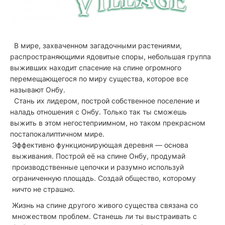
В мире, захваченном загадочными растениями,
распространяющими ядовитые споры, небольшая группа
выживших находит спасение на спине огромного
перемещающегося по миру существа, которое все
называют Онбу.
Стань их лидером, построй собственное поселение и
наладь отношения с Онбу. Только так ты сможешь
выжить в этом негостеприимном, но таком прекрасном
постапокалиптичном мире.
Эффективно функционирующая деревня — основа
выживания. Построй её на спине Онбу, продумай
производственные цепочки и разумно используй
ограниченную площадь. Создай общество, которому
ничто не страшно.
Жизнь на спине другого живого существа связана со
множеством проблем. Станешь ли ты выстраивать с