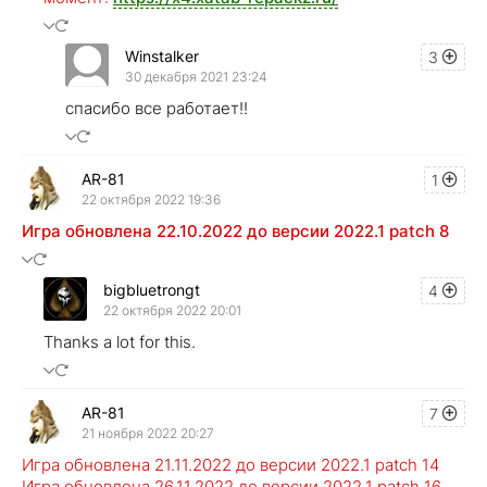
Winstalker
3
30 декабря 2021 23:24
спасибо все работает!!
AR-81
1
22 октября 2022 19:36
Игра обновлена 22.10.2022 до версии 2022.1 patch 8
bigbluetrongt
4
22 октября 2022 20:01
Thanks a lot for this.
AR-81
7
21 ноября 2022 20:27
Игра обновлена 21.11.2022 до версии 2022.1 patch 14
Игра обновлена 26.11.2022 до версии 2022.1 patch 16