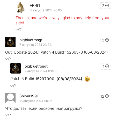
AR-81
2
3 августа 2024 20:00
Thanks, and we're always glad to any help from your
side!
bigbluetrongt
2
7 августа 2024 23:33
Out: Update 2024.1 Patch 4 Build 15266378 (05/08/2024)
bigbluetrongt
1
9 августа 2024 03:25
Patch 5
Build 15297090 (08/08/2024)
Sniper1991
12
16 августа 2024 00:07
Что делать, если бесконечная загрузка?