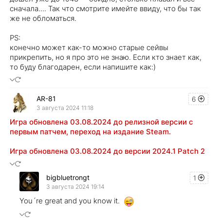
сначала.... Так что смотрите имейте ввиду, что бы так
же не обломаться.
PS:
конечно может как-то можно старые сейвы
прикрепить, но я про это не знаю. Если кто знает как,
то буду благодарен, если напишите как:)
AR-81
6
3 августа 2024 11:18
Игра обновлена 03.08.2024 до релизной версии с
первым патчем, переход на издание Steam.
Игра обновлена 03.08.2024 до версии 2024.1 Patch 2
bigbluetrongt
1
3 августа 2024 19:14
You´re great and you know it.