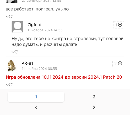
27 сентября 2024 13:55
все работает. поиграл. уныло
Zigford
1
11 ноября 2024 14:55
Ну да, это тебе не контра не стрелялки, тут головой
надо думать, и расчеты делать!
AR-81
2
11 ноября 2024 00:55
Игра обновлена 10.11.2024 до версии 2024.1 Patch 20
1
2