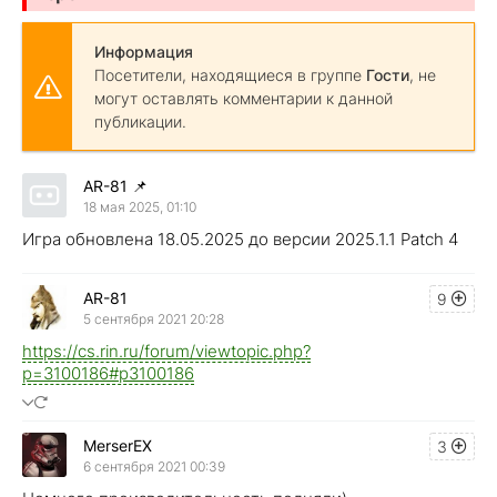
Информация
Посетители, находящиеся в группе
Гости
, не
могут оставлять комментарии к данной
публикации.
AR-81
📌
18 мая 2025, 01:10
Игра обновлена 18.05.2025 до версии 2025.1.1 Patch 4
AR-81
9
5 сентября 2021 20:28
https://cs.rin.ru/forum/viewtopic.php?
p=3100186#p3100186
MerserEX
3
6 сентября 2021 00:39