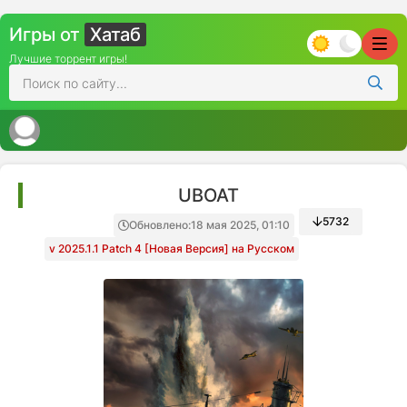
Игры от
Хатаб
Лучшие торрент игры!
UBOAT
5732
Обновлено:
18 мая 2025, 01:10
v 2025.1.1 Patch 4 [Новая Версия] на Русском