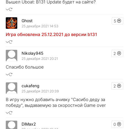
Вышел Uboat: B131 Update будет на сайте?
Ghost
5
25 декабря 2021 14:53
Игра обновлена 25.12.2021 до версии b131
Nikolay945
2
25 декабря 2021 20:21
Спасибо большое
cukafeng
2
25 декабря 2021 20:39
В игру нужно добавить ачивку "Сасибо деду за
победу", выдаваемую за скоростной Game over
DiMax2
0