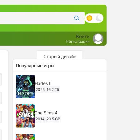
Войти
Регистрация
Старый дизайн
Популярные игры
Hades II
2025
16,2 Гб
The Sims 4
2014
29.5 GB