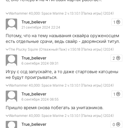
Warhammer 40,000: Space Marine 2 v.13.1.0.1 [Папка игры] (2024)
True_believer
1
21 сентября 2024 22:24
Потому, что на тему называния сквайра оруженосцем
есть отдельные срачи, ведь свайр - дворянский титул.
The Plucky Squire (Отважный Паж) v.1.50.18 [Папка игры] (2024)
True_believer
2
6 сентября 2024 09:31
Игру с ссд запускайте, а то даже стартовые катсцены
не будут проигрываться.
Warhammer 40,000: Space Marine 2 v.13.1.0.1 [Папка игры] (2024)
True_believer
1
6 сентября 2024 06:55
Пришло время снова побегать за унитазников.
Warhammer 40,000: Space Marine 2 v.13.1.0.1 [Папка игры] (2024)
True_believer
0