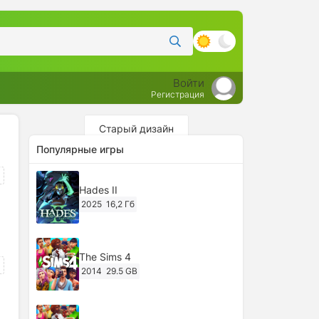
Войти
Регистрация
Старый дизайн
Популярные игры
Hades II
2025
16,2 Гб
The Sims 4
2014
29.5 GB