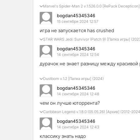
Marvel's Spider-Man 2 v.1.526.0.0 [RePack Decepticon]
bogdan45345346
15 сентября 2024 12:57
игра не запускается has crushed
STAR WARS Jedi: Survivor (Patch 9) [Папка игры] (202
bogdan45345346
14 сентября 2024 12:54
дурачок не знает разницу между красивой 
Dustborn v.1.2 [Папка игры] (2024)
bogdan45345346
14 сентября 2024 12:48
чем он лучше юторрента?
Caribbean Legend v.1.8.0 (05.05.26) [Архив] (2012-2024
bogdan45345346
14 сентября 2024 12:43
классику знать надо