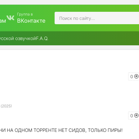
Группа в
ам
ВКонтакте
усской озвучкой
F.A.Q.
0
 (2025)
0
И НА ОДНОМ ТОРРЕНТЕ НЕТ СИДОВ, ТОЛЬКО ПИРЫ!