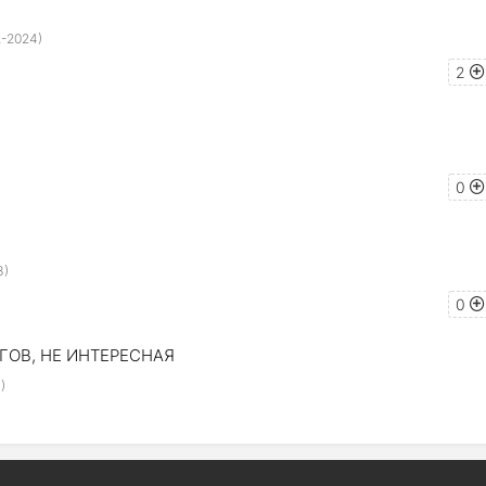
2-2024)
2
0
3)
0
БАГОВ, НЕ ИНТЕРЕСНАЯ
)