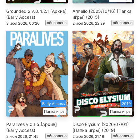
Grounded 2 v.0.4.2.1 [Архив]
Armello (2025/10/16) [Папка
(Early Access)
игры] (2015)
обновлено
обновлено
3 июл 2026, 00:26
2 июл 2026, 22:29
Early Access
2019
Папка игры
Папка игры
Paralives v.0.1.5 [Архив]
Disco Elysium (2026/07/01)
(Early Access)
[Папка игры] (2019)
обновлено
обновлено
2 июл 2026, 21:45
2 июл 2026, 21:16