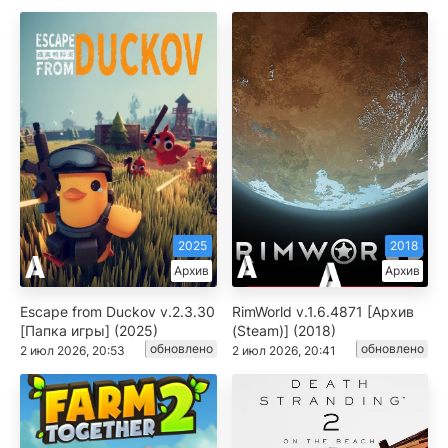
2025
2018
Архив
Архив
Escape from Duckov v.2.3.30
RimWorld v.1.6.4871 [Архив
[Папка игры] (2025)
(Steam)] (2018)
обновлено
обновлено
2 июл 2026, 20:53
2 июл 2026, 20:41