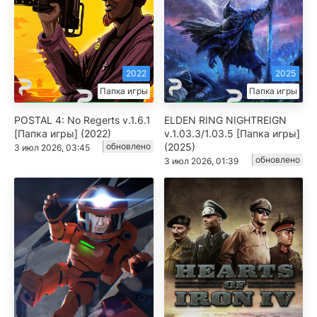
2022
2025
Папка игры
Папка игры
POSTAL 4: No Regerts v.1.6.1
ELDEN RING NIGHTREIGN
[Папка игры] (2022)
v.1.03.3/1.03.5 [Папка игры]
обновлено
(2025)
3 июл 2026, 03:45
обновлено
3 июл 2026, 01:39