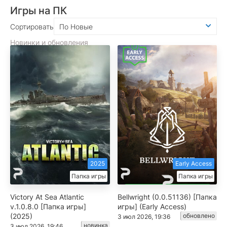
Игры на ПК
Сортировать
По Новые
Новинки и обновления
2025
Early Access
Папка игры
Папка игры
Victory At Sea Atlantic
Bellwright (0.0.51136) [Папка
v.1.0.8.0 [Папка игры]
игры] (Early Access)
(2025)
обновлено
3 июл 2026, 19:36
новинка
3 июл 2026, 19:46