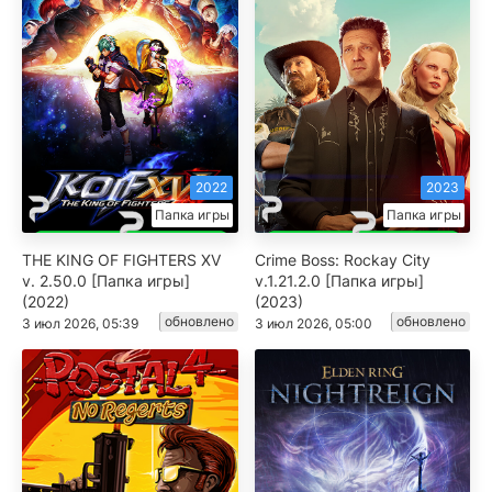
2022
2023
Папка игры
Папка игры
THE KING OF FIGHTERS XV
Crime Boss: Rockay City
v. 2.50.0 [Папка игры]
v.1.21.2.0 [Папка игры]
(2022)
(2023)
обновлено
обновлено
3 июл 2026, 05:39
3 июл 2026, 05:00