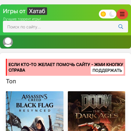
Игры от
Хатаб
Лучшие торрент игры!
ЕСЛИ КТО-ТО ЖЕЛАЕТ ПОМОЧЬ САЙТУ - ЖМИ КНОПКУ
СПРАВА
ПОДДЕРЖАТЬ
Топ
Популярные игры