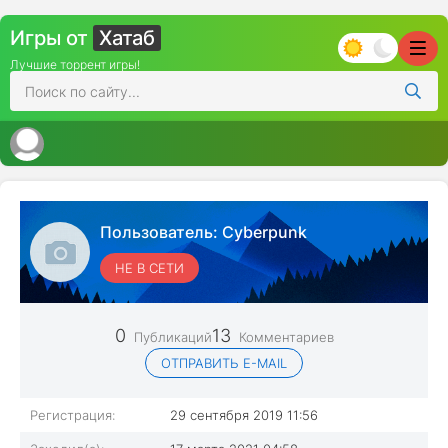
Игры от
Хатаб
Лучшие торрент игры!
Пользователь:
Cyberpunk
НЕ В СЕТИ
0
13
Публикаций
Комментариев
ОТПРАВИТЬ E-MAIL
Регистрация:
29 сентября 2019 11:56