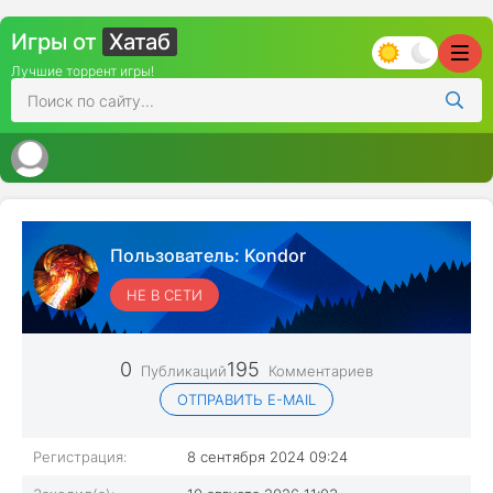
Игры от
Хатаб
Лучшие торрент игры!
Пользователь:
Kondor
НЕ В СЕТИ
0
195
Публикаций
Комментариев
ОТПРАВИТЬ E-MAIL
Регистрация:
8 сентября 2024 09:24