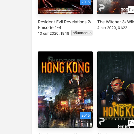
2015
Па
Resident Evil Revelations 2:
The Witcher 3: Wil
Episode 1-4
4 окт 2020, 01:22
обновлено
10 окт 2020, 19:18
2015
Па