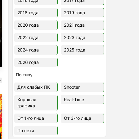
2016 года
2017 года
2018 года
2019 года
2020 года
2021 года
2022 года
2023 года
2024 года
2025 года
2026 года
По типу
о
Для слабых ПК
Shooter
Хорошая
Real-Time
графика
От 1-го лица
От 3-го лица
По сети