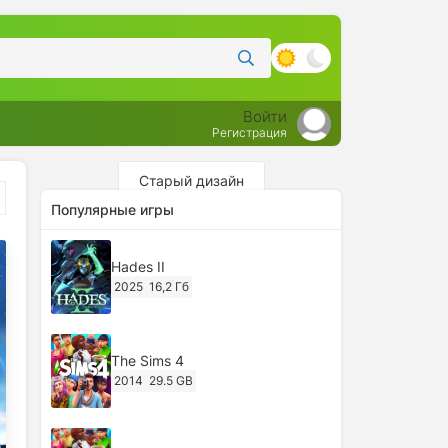
Войти
Регистрация
Старый дизайн
Популярные игры
Hades II
2025
16,2 Гб
The Sims 4
2014
29.5 GB