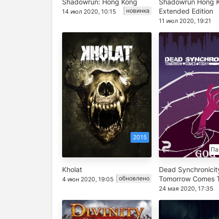
Shadowrun: Hong Kong
Shadowrun Hong 
новинка
Extended Edition
14 июл 2020, 10:15
11 июл 2020, 19:21
2015
Па
Kholat
Dead Synchronicit
обновлено
Tomorrow Comes 
4 июн 2020, 19:05
24 мая 2020, 17:35