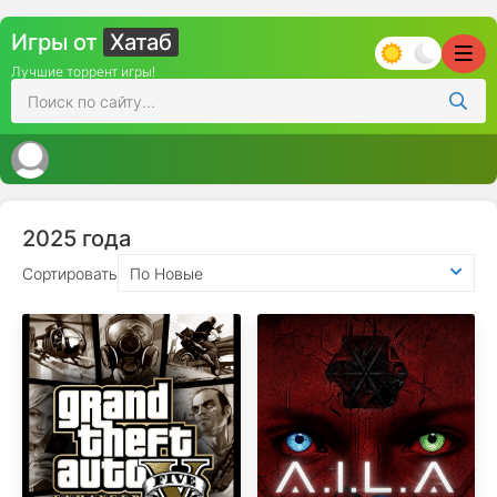
Игры от
Хатаб
Лучшие торрент игры!
2025 года
Сортировать
По Новые