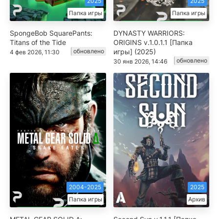
2025
2025
Папка игры
Папка игры
SpongeBob SquarePants:
DYNASTY WARRIORS:
Titans of the Tide
ORIGINS v.1.0.1.1 [Папка
обновлено
игры] (2025)
4 фев 2026, 11:30
обновлено
30 янв 2026, 14:46
2004-2025
2025
Папка игры
Архив