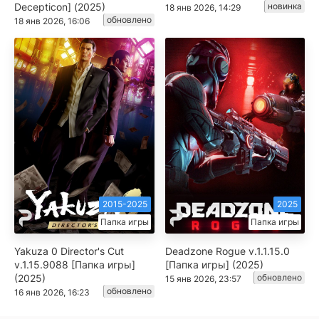
Decepticon] (2025)
новинка
18 янв 2026, 14:29
обновлено
18 янв 2026, 16:06
2015-2025
2025
Папка игры
Папка игры
Yakuza 0 Director's Cut
Deadzone Rogue v.1.1.15.0
v.1.15.9088 [Папка игры]
[Папка игры] (2025)
(2025)
обновлено
15 янв 2026, 23:57
обновлено
16 янв 2026, 16:23