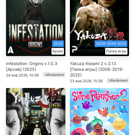
2025
2006-2019-2025
Архив
Папка игры
Infestation: Origins v.1.0.3
Yakuza Kiwami 2 v.2.13
[Архив] (2025)
[Папка игры] (2006-2019-
обновлено
2025)
24 янв 2026, 10:59
обновлено
23 янв 2026, 15:38