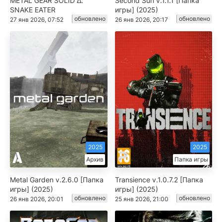
METAL GEAR SOLID Δ:
Second Sun v.1.1.1 [Папка
SNAKE EATER
игры] (2025)
обновлено
обновлено
27 янв 2026, 07:52
26 янв 2026, 20:17
2025
2025
Архив
Папка игры
Metal Garden v.2.6.0 [Папка
Transience v.1.0.7.2 [Папка
игры] (2025)
игры] (2025)
обновлено
обновлено
26 янв 2026, 20:01
25 янв 2026, 21:00