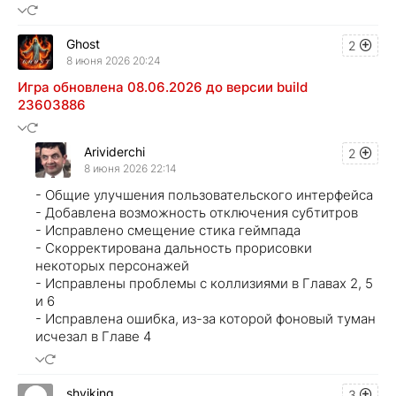
Ghost
2
8 июня 2026 20:24
Игра обновлена 08.06.2026 до версии build
23603886
Arividerchi
2
8 июня 2026 22:14
- Общие улучшения пользовательского интерфейса
- Добавлена ​​возможность отключения субтитров
- Исправлено смещение стика геймпада
- Скорректирована дальность прорисовки
некоторых персонажей
- Исправлены проблемы с коллизиями в Главах 2, 5
и 6
- Исправлена ​​ошибка, из-за которой фоновый туман
исчезал в Главе 4
shviking
3