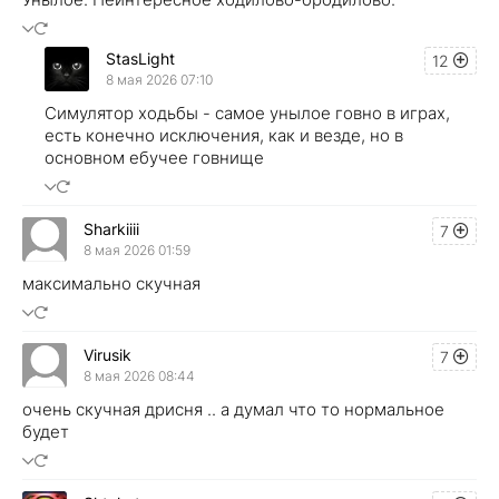
StasLight
12
8 мая 2026 07:10
Симулятор ходьбы - самое унылое говно в играх,
есть конечно исключения, как и везде, но в
основном ебучее говнище
Sharkiiii
7
8 мая 2026 01:59
максимально скучная
Virusik
7
8 мая 2026 08:44
очень скучная дрисня .. а думал что то нормальное
будет