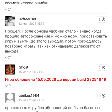
косметические ошибки
u2freeuser
3
13 мая 2026 15:52
Прошел. После обновы удобней стало - видно когда
прошло автосохранение и можно норм. приостановить
игру и выйти. До этого выходил, потом приходилось
повторно играть, так как откидывало далековато от
выхода.
Ghost
2
15 мая 2026 21:18
Игра обновлена 15.05.2026 до версии build 23254649
abrikos1984
1
15 мая 2026 21:55
прошел всю игру без обновлений не было багов все