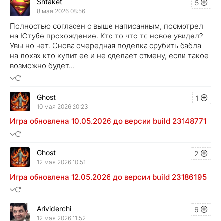
Shtaket
5
8 мая 2026 08:56
Полностью согласен с выше написанным, посмотрел
на Ютубе прохождение. Кто то что то новое увидел?
Увы но нет. Снова очередная поделка срубить бабла
на лохах кто купит ее и не сделает отмену, если такое
возможно будет...
Ghost
1
10 мая 2026 20:23
Игра обновлена 10.05.2026 до версии build 23148771
Ghost
2
12 мая 2026 10:51
Игра обновлена 12.05.2026 до версии build 23186195
Arividerchi
6
12 мая 2026 11:52