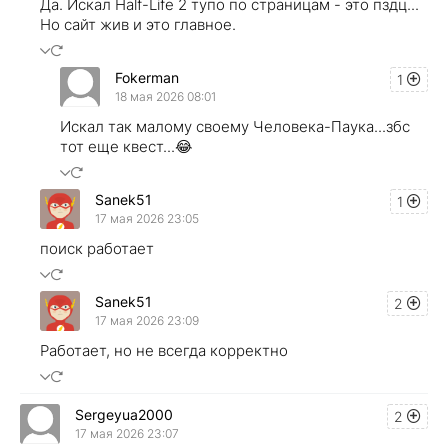
Да. Искал Half-Life 2 тупо по страницам - это пздц...
Но сайт жив и это главное.
Fokerman
1
18 мая 2026 08:01
Искал так малому своему Человека-Паука...збс
тот еще квест...😂
Sanek51
1
17 мая 2026 23:05
поиск работает
Sanek51
2
17 мая 2026 23:09
Работает, но не всегда корректно
Sergeyua2000
2
17 мая 2026 23:07