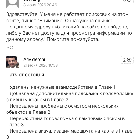
8 июня 2026 20:46
Здравствуйте. У меня не работает поисковик на этом
сайте, пишет "Внимание! Обнаружена ошибка
По данному адресу публикаций на сайте не найдено,
либо у Вас нет доступа для просмотра информации по
данному адресу." Помогите пожалуйста.
Arividerchi
2
21 июня 2026 10:38
Патч от сегодня
- Удалены ненужные взаимодействия в Главе 1
- Добавлена ​​дополнительная подсказка к головоломке
с пивным краном в Главе 2
- Исправлены проблемы с осмотром нескольких
объектов в Главе 2
- Переработана головоломка с ламповым блоком в
Главе 3
- Исправлена ​​визуализация маршрута на карте в Главе
3