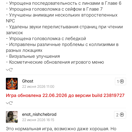
- Упрощена последовательность с линзами в Главе 6
- Упрощена головоломка с сейфом в Главе 7
- Улучшены анимации нескольких второстепенных
NPC
- Удалены звуки перелистывания страниц при чтении
записок
- Упрощена головоломка с лебедкой
- Исправлены различные проблемы с коллизиями в
разных локациях
- Визуальные улучшения
- Косметические обновления игрового меню
Ghost
1
22 июня 2026 11:00
Игра обновлена 22.06.2026 до версии build 23819727
enot_nishchebrod
2
22 июня 2026 16:15
Это нормальная игра, возможно даже хорошая. Но