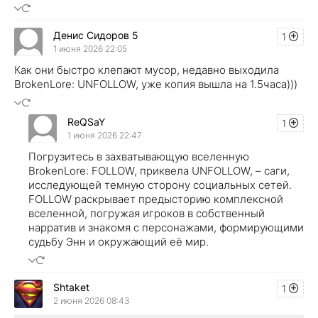
Денис Сидоров 5
1
1 июня 2026 22:05
Как они быстро клепают мусор, недавно выходила
BrokenLore: UNFOLLOW, уже копия вышла на 1.5часа)))
ReQSaY
1
1 июня 2026 22:47
Погрузитесь в захватывающую вселенную
BrokenLore: FOLLOW, приквела UNFOLLOW, – саги,
исследующей темную сторону социальных сетей.
FOLLOW раскрывает предысторию комплексной
вселенной, погружая игроков в собственный
нарратив и знакомя с персонажами, формирующими
судьбу Энн и окружающий её мир.
Shtaket
1
2 июня 2026 08:43