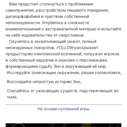
Вам предстоит столкнуться с проблемами
самопринятия, расстройством пищевого поведения,
дисморфофобией и чувством собственной
неполноценности. Углубитесь в сложности
взаимоотношений с экстравагантной матерью и испытайте
на себе издевательства от сверстников.
Окунитесь в захватывающий сюжет, полный
неожиданных поворотов.
FOLLOW
раскрывает
предысторию комплексной вселенной, погружая игроков
в собственный нарратив и знакомя с персонажами,
формирующими судьбу Энн и окружающий её мир.
Исследуйте тревожащее окружение, решая головоломки,
Воссоздайте непростую историю Энн,
Спасайтесь от ужасающих существ, подстерегающих во
тьме.
На основе купленной игры