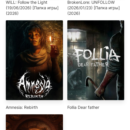
WILL: Follow the Light
BrokenLore: UNFOLLOW
(19/06/2026) [Папка игры]
(2026/01/23) [Папка игры]
(2026)
(2026)
Amnesia: Rebirth
Follia Dear father