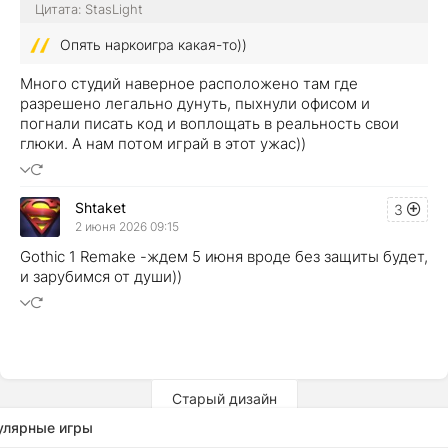
Цитата: StasLight
Опять наркоигра какая-то))
Много студий наверное расположено там где
разрешено легально дунуть, пыхнули офисом и
погнали писать код и воплощать в реальность свои
глюки. А нам потом играй в этот ужас))
Shtaket
3
2 июня 2026 09:15
Gothic 1 Remake -ждем 5 июня вроде без защиты будет,
и зарубимся от души))
Старый дизайн
улярные игры