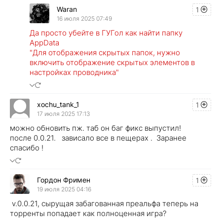
Waran
1
16 июля 2025 07:49
Да просто убейте в ГУГол как найти папку
AppData
"Для отображения скрытых папок, нужно
включить отображение скрытых элементов в
настройках проводника"
xochu_tank_1
1
17 июля 2025 17:13
можно обновить пж. таб он баг фикс выпустил!
после 0.0.21. зависало все в пещерах . Заранее
спасибо !
Гордон Фримен
1
19 июля 2025 04:16
v.0.0.21, сырущая забагованная преальфа теперь на
торренты попадает как полноценная игра?