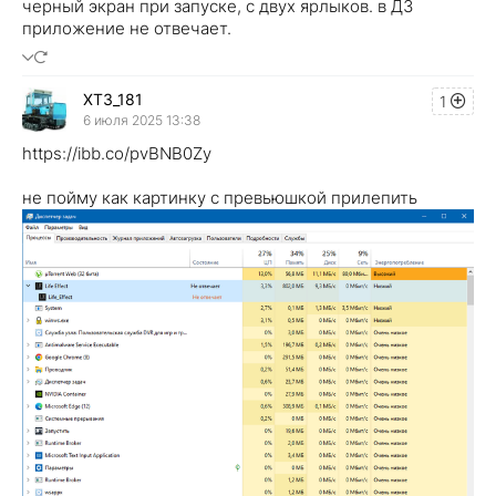
черный экран при запуске, с двух ярлыков. в ДЗ
приложение не отвечает.
XT3_181
1
6 июля 2025 13:38
https://ibb.co/pvBNB0Zy
не пойму как картинку с превьюшкой прилепить