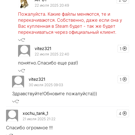
22 июля 2025 20:49
Пожалуйста. Какие файлы меняются, те и
перекачиваются. Собственно, даже если она у
Вас купленная в Steam будет - так же будет
перекачиваться через официальный клиент.
vitez321
1
22 июля 2025 22:40
понятно.Спасибо еще раз!)
vitez321
1
30 июля 2025 09:03
Здравствуйте!Обновите пожалуйста)))
xochu_tank_1
4
21 июля 2025 21:22
Спасибо огромное !!!