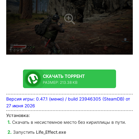
СКАЧАТЬ
ТОРРЕНТ
РАЗМЕР: 213.38 KB
Версия игры: 0.47.1 (меню) / build 23946305 (SteamDB) от
27 июня 2026
Установка:
Скачать в несистемное место без кириллицы в пути.
Запустить
Life_Effect.exe