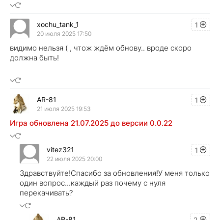
xochu_tank_1
1
20 июля 2025 17:50
видимо нельзя ( , чтож ждём обнову.. вроде скоро
должна быть!
AR-81
1
21 июля 2025 19:53
Игра обновлена 21.07.2025 до версии 0.0.22
vitez321
1
22 июля 2025 20:00
Здравствуйте!Спасибо за обновления!У меня только
один вопрос...каждый раз почему с нуля
перекачивать?
AR-81
2