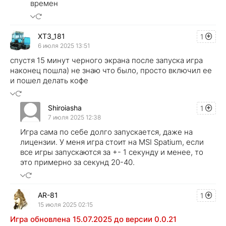
времен
XT3_181
1
6 июля 2025 13:51
спустя 15 минут черного экрана после запуска игра
наконец пошла) не знаю что было, просто включил ее
и пошел делать кофе
Shiroiasha
1
7 июля 2025 12:38
Игра сама по себе долго запускается, даже на
лицензии. У меня игра стоит на MSI Spatium, если
все игры запускаются за +- 1 секунду и менее, то
это примерно за секунд 20-40.
AR-81
1
15 июля 2025 02:15
Игра обновлена 15.07.2025 до версии 0.0.21