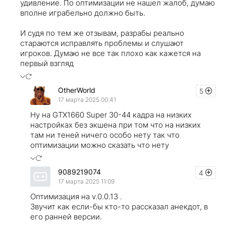
удивление. По оптимизации не нашел жалоб, думаю
вполне играбельно должно быть.
И судя по тем же отзывам, разрабы реально
стараются исправлять проблемы и слушают
игроков. Думаю не все так плохо как кажется на
первый взгляд
OtherWorld
5
17 марта 2025 00:41
Ну на GTX1660 Super 30-44 кадра на низких
настройках без экшена при том что на низких
там ни теней ничего особо нету так что
оптимизации можно сказать что нету
9089219074
4
17 марта 2025 11:09
Оптимизация на v.0.0.13 .
Звучит как если-бы кто-то рассказал анекдот, в
его ранней версии.