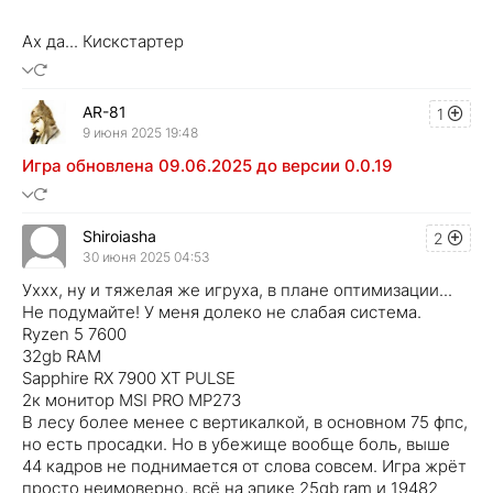
Ах да... Кискстартер
AR-81
1
9 июня 2025 19:48
Игра обновлена 09.06.2025 до версии 0.0.19
Shiroiasha
2
30 июня 2025 04:53
Уххх, ну и тяжелая же игруха, в плане оптимизации...
Не подумайте! У меня долеко не слабая система.
Ryzen 5 7600
32gb RAM
Sapphire RX 7900 XT PULSE
2к монитор MSI PRO MP273
В лесу более менее с вертикалкой, в основном 75 фпс,
но есть просадки. Но в убежище вообще боль, выше
44 кадров не поднимается от слова совсем. Игра жрёт
просто неимоверно, всё на эпике 25gb ram и 19482