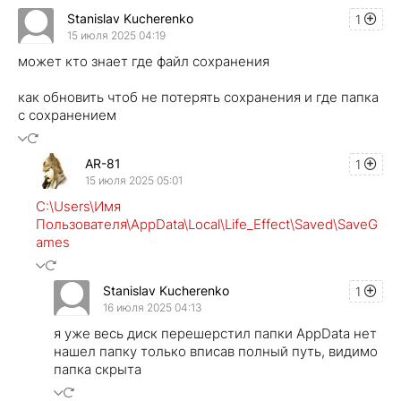
Stanislav Kucherenko
1
15 июля 2025 04:19
может кто знает где файл сохранения
как обновить чтоб не потерять сохранения и где папка
с сохранением
AR-81
1
15 июля 2025 05:01
C:\Users\Имя
Пользователя\AppData\Local\Life_Effect\Saved\SaveG
ames
Stanislav Kucherenko
1
16 июля 2025 04:13
я уже весь диск перешерстил папки AppData нет
нашел папку только вписав полный путь, видимо
папка скрыта