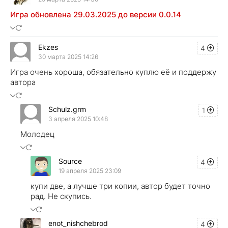
Игра обновлена 29.03.2025 до версии 0.0.14
Ekzes
4
30 марта 2025 14:26
Игра очень хороша, обязательно куплю её и поддержу
автора
Schulz.grm
1
3 апреля 2025 10:48
Молодец
Source
4
19 апреля 2025 23:09
купи две, а лучше три копии, автор будет точно
рад. Не скупись.
enot_nishchebrod
4