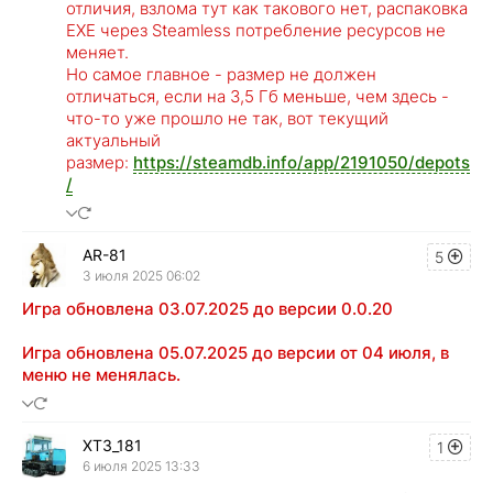
отличия, взлома тут как такового нет, распаковка
EXE через Steamless потребление ресурсов не
меняет.
Но самое главное - размер не должен
отличаться, если на 3,5 Гб меньше, чем здесь -
что-то уже прошло не так, вот текущий
актуальный
размер:
https://steamdb.info/app/2191050/depots
/
AR-81
5
3 июля 2025 06:02
Игра обновлена 03.07.2025 до версии 0.0.20
Игра обновлена 05.07.2025 до версии от 04 июля, в
меню не менялась.
XT3_181
1
6 июля 2025 13:33