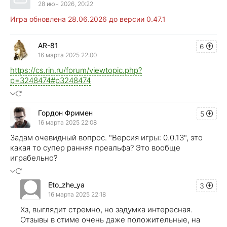
28 июн 2026, 20:22
Игра обновлена 28.06.2026 до версии 0.47.1
AR-81
6
16 марта 2025 22:00
https://cs.rin.ru/forum/viewtopic.php?
p=3248474#p3248474
Гордон Фримен
5
16 марта 2025 22:08
Задам очевидный вопрос. "Версия игры: 0.0.13", это
какая то супер ранняя преальфа? Это вообще
играбельно?
Eto_zhe_ya
3
16 марта 2025 22:18
Хз, выглядит стремно, но задумка интересная.
Отзывы в стиме очень даже положительные, на