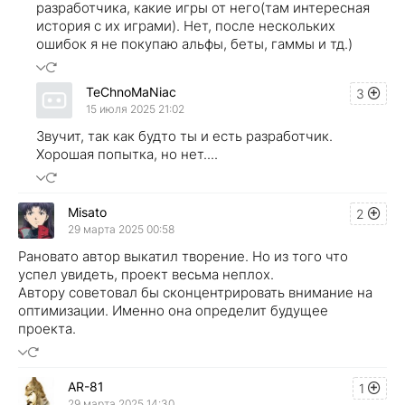
разработчика, какие игры от него(там интересная
история с их играми). Нет, после нескольких
ошибок я не покупаю альфы, беты, гаммы и тд.)
TeChnoMaNiac
3
15 июля 2025 21:02
Звучит, так как будто ты и есть разработчик.
Хорошая попытка, но нет....
Misato
2
29 марта 2025 00:58
Рановато автор выкатил творение. Но из того что
успел увидеть, проект весьма неплох.
Автору советовал бы сконцентрировать внимание на
оптимизации. Именно она определит будущее
проекта.
AR-81
1
29 марта 2025 14:30