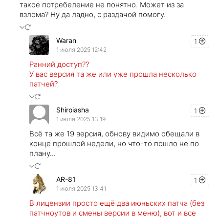
такое потребеление не понятно. Может из за
взлома? Ну да ладно, с раздачой помогу.
Waran
1
1 июля 2025 12:42
Ранний доступ??
У вас версия та же или уже прошла несколько
патчей?
Shiroiasha
1
1 июля 2025 13:19
Всё та же 19 версия, обнову видимо обещали в
конце прошлой недели, но что-то пошло не по
плану...
AR-81
1
1 июля 2025 13:41
В лицензии просто ещё два июньских патча (без
патчноутов и смены версии в меню), вот и все