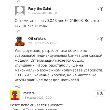
Foxy the Saint
6
18 марта 2025 04:50
Оптимизация на v0.0.13 для GTX1660S. Вот, что
звучит как анекдот.
OtherWorld
2
29 марта 2025 16:57
Увы, дружище, разработчики обычно не
устраивают индивидуальный банкет для каждой
модели. Оптимизация касается общих
улучшений, чтобы работало лучше на
максимально возможном количестве устройств.
GTX1660S, конечно, хороша, но не настолько,
чтобы ради нее переделывать всё!)
maxfrei
6
18 марта 2025 10:39
Резко вспоминается анекдот:
- Винни! Ты же ешь говно!