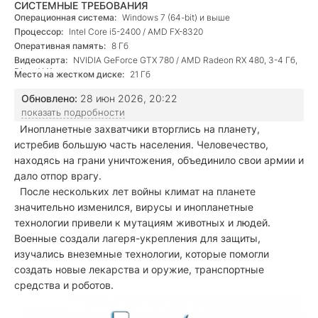
СИСТЕМНЫЕ ТРЕБОВАНИЯ
Операционная система:
Windows 7 (64-bit) и выше
Процессор:
Intel Core i5-2400 / AMD FX-8320
Оперативная память:
8 Гб
Видеокарта:
NVIDIA GeForce GTX 780 / AMD Radeon RX 480, 3-4 Гб,
DirectX 11
Место на жестком диске:
21 Гб
Обновлено:
28 июн 2026, 20:22
показать подробности
Инопланетные захватчики вторглись на планету,
истребив большую часть населения. Человечество,
находясь на грани уничтожения, объединило свои армии и
дало отпор врагу.
После нескольких лет войны климат на планете
значительно изменился, вирусы и инопланетные
технологии привели к мутациям животных и людей.
Военные создали лагеря-укрепления для защиты,
изучались внеземные технологии, которые помогли
создать новые лекарства и оружие, транспортные
средства и роботов.