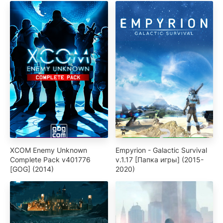
XCOM Enemy Unknown
Empyrion - Galactic Survival
Complete Pack v401776
v.1.17 [Папка игры] (2015-
[GOG] (2014)
2020)