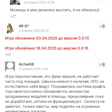
20 апреля 2025 10:38
Можешь и мне денюжку выслать, я не обижусь))
AR-81
1
3 апреля 2025 00:30
Игра обновлена 03.04.2025 до версии 0.0.15
Игра обновлена 19.04.2025 до версии 0.0.16
Archer68
3
21 апреля 2025 11:19
Игра перспективная, это Демо версия, не работает
часть под локаций, озвучка немного нелепая, НПС не
естественно себя ведут. Понравилась система крафта,
торговля постоянно обновляется, множество
продуманных модулей в помощь, прицеливание пока
не доработано, оптика не функционирует. Сюжета не
заметил, только квесты, мир поделён на огромные
независимые локации.