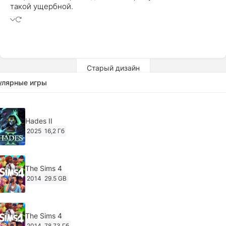
такой ущербной.
Старый дизайн
улярные игры
Hades II
2025
16,2 Гб
The Sims 4
2014
29.5 GB
The Sims 4
2014
78,73 Гб