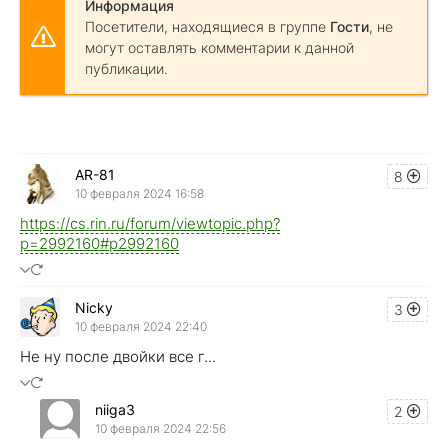
Информация
Посетители, находящиеся в группе
Гости
, не
могут оставлять комментарии к данной
публикации.
AR-81
8
10 февраля 2024 16:58
https://cs.rin.ru/forum/viewtopic.php?
p=2992160#p2992160
Nicky
3
10 февраля 2024 22:40
Не ну после двойки все г...
niiga3
2
10 февраля 2024 22:56