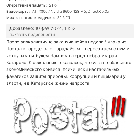
Оперативная память:
2 Гб
Видеокарта:
ATI X800 / Nvidia 6600, 128 Мб, DirectX 9.0с
Место на жестком диске:
22,5 Гб
Добавлено:
10 фев 2024, 16:52
показать подробности
После апокалиптично закончившейся недели Чувака из
Постал в городе-раю Парадайз, мы переезжаем с ним и
чокнутым питбулем Чампом в город-побратим рая
Катарсис. К сожалению, оказалось, что из-за глобального
экономического кризиса, психически нестабильных
фанатиков защиты природы, коррупции и лицемерии у
власти, и в Катарсисе жизнь непроста.