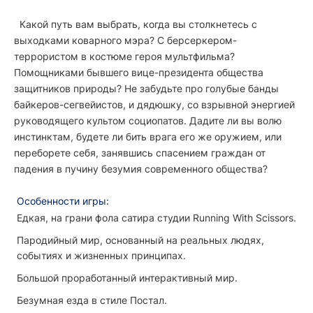
Какой путь вам выбрать, когда вы столкнетесь с
выходками коварного мэра? С берсеркером-
террористом в костюме героя мультфильма?
Помощниками бывшего вице-президента общества
защитников природы? Не забудьте про голубые банды
байкеров-сегвейистов, и дядюшку, со взрывной энергией
руководящего культом социопатов. Дадите ли вы волю
инстинктам, будете ли бить врага его же оружием, или
переборете себя, занявшись спасением граждан от
падения в пучину безумия современного общества?
Особенности игры:
Едкая, на грани фола сатира студии Running With Scissors.
Пародийный мир, основанный на реальных людях,
событиях и жизненных принципах.
Большой проработанный интерактивный мир.
Безумная езда в стиле Постал.