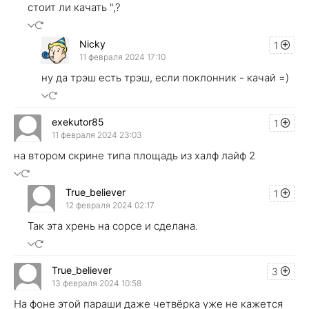
стоит ли качать ",?
Nicky
1
11 февраля 2024 17:10
ну да трэш есть трэш, если поклонник - качай =)
exekutor85
1
11 февраля 2024 23:03
на втором скрине типа площадь из халф лайф 2
True_believer
1
12 февраля 2024 02:17
Так эта хрень на сорсе и сделана.
True_believer
3
13 февраля 2024 10:58
На фоне этой параши даже четвёрка уже не кажется