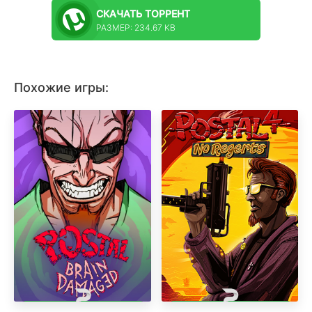
СКАЧАТЬ
ТОРРЕНТ
РАЗМЕР: 234.67 KB
Похожие игры: