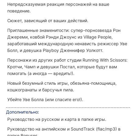
Непредсказуемая реакция персонажей на ваше
поведение.
Сюжет, зависящий от ваших действий.
Приглашенные знаменитости: супер-порнозвезда Рон
Джереми, ковбой Рэнди Джоунс из Village People,
заработавший международную ненависть режиссер Уве
Болл, и девушка Playboy Дженнифер Уолкотт.
Персонажи из других работ студии Running With Scissors:
Кротчи, Чамп и девушки Постал, которые будут вам
помогать (а иногда — вредить!).
Новый безумный стиль игры, обезьяна-помощница,
кошкогранаты и барсучья пила.
Убейте Уве Болла (или спасите его!).
Дополнительно:
Руководство на русском и карта в папке игры.
Руководство на английском и SoundTrack (flac/mp3) в
папке Bonuses.