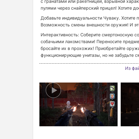
с гранатами или ракетницей, взрывной хара
пулями через снайперский прицел! Хотите до
Добавьте индивидуальности Чуваку. Хотите 
Возможность смены внешности оружия! И это
Интерактивность: Соберите смертоносную с
собачьими лакомствами! Переносите предмет
бросайте их в прохожих! Приобретайте оружи
функционирующие унитазы, но не забудьте с
Из фа