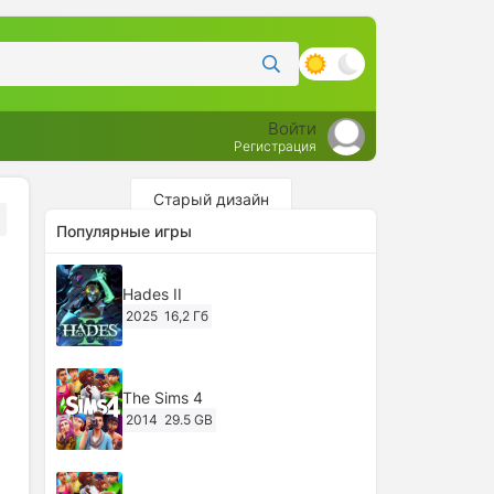
Войти
Регистрация
Старый дизайн
Популярные игры
Hades II
2025
16,2 Гб
The Sims 4
2014
29.5 GB