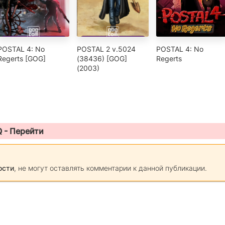
POSTAL 4: No
POSTAL 2 v.5024
POSTAL 4: No
Regerts [GOG]
(38436) [GOG]
Regerts
(2003)
Q -
Перейти
ости
, не могут оставлять комментарии к данной публикации.