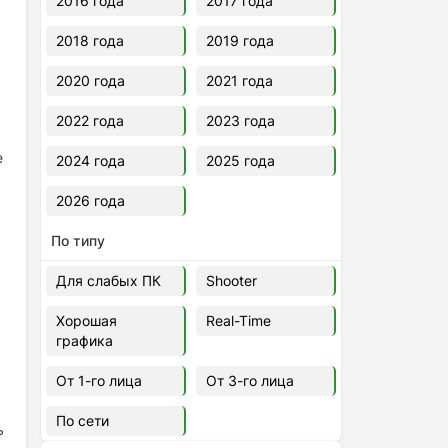
2016 года
2017 года
2018 года
2019 года
2020 года
2021 года
2022 года
2023 года
е
2024 года
2025 года
2026 года
По типу
Для слабых ПК
Shooter
Хорошая
Real-Time
,
графика
От 1-го лица
От 3-го лица
По сети
ь