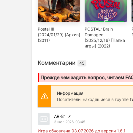
Postal III
POSTAL: Brain
(2024/01/29) [Архив]
Damaged
(2011)
(2025/12/16) [Папка
игры] (2022)
Комментарии
45
Прежде чем задать вопрос, читаем FA
Информация
Посетители, находящиеся в группе
Г
AR-81
📌
3 июл 2026, 03:45
Игра обновлена 03.07.2026 до версии 1.6.1