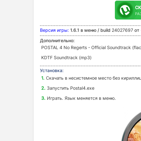
С
РА
Версия игры:
1.6.1 в меню /
build
24027697
от
Дополнительно:
POSTAL 4 No Regerts - Official Soundtrack (fla
KDTF Soundtrack (mp3)
Установка:
Скачать в несистемное место без кириллиц
Запустить
Postal4.exe
Играть. Язык меняется в меню.