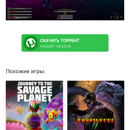
СКАЧАТЬ
ТОРРЕНТ
РАЗМЕР: 48.48 KB
Похожие игры: