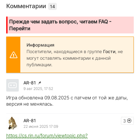
Комментарии
14
Прежде чем задать вопрос, читаем FAQ -
Перейти
Информация
Посетители, находящиеся в группе
Гости
, не
могут оставлять комментарии к данной
публикации.
AR-81
📌
9 авг 2025, 17:52
Игра обновлена 09.08.2025 с патчем от той же даты,
версия не менялась.
AR-81
3
22 июня 2025 17:09
https://cs.rin.ru/forum/viewtopic.php?