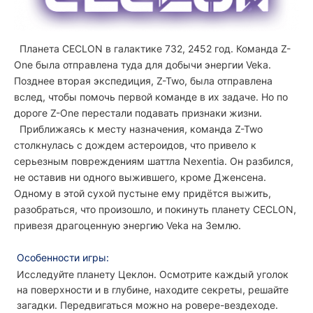
Планета CECLON в галактике 732, 2452 год. Команда Z-
One была отправлена туда для добычи энергии Veka.
Позднее вторая экспедиция, Z-Two, была отправлена
вслед, чтобы помочь первой команде в их задаче. Но по
дороге Z-One перестали подавать признаки жизни.
Приближаясь к месту назначения, команда Z-Two
столкнулась с дождем астероидов, что привело к
серьезным повреждениям шаттла Nexentia. Он разбился,
не оставив ни одного выжившего, кроме Дженсена.
Одному в этой сухой пустыне ему придётся выжить,
разобраться, что произошло, и покинуть планету CECLON,
привезя драгоценную энергию Veka на Землю.
Особенности игры:
Исследуйте планету Цеклон.
Осмотрите каждый уголок
на поверхности и в глубине, находите секреты, решайте
загадки. Передвигаться можно на ровере-вездеходе.