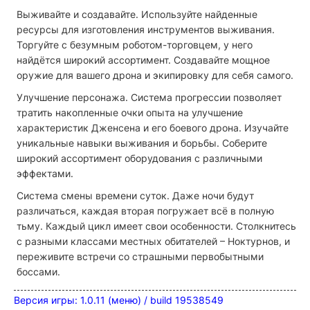
Выживайте и создавайте.
Используйте найденные
ресурсы для изготовления инструментов выживания.
Торгуйте с безумным роботом-торговцем, у него
найдётся широкий ассортимент. Создавайте мощное
оружие для вашего дрона и экипировку для себя самого.
Улучшение персонажа.
Система прогрессии позволяет
тратить накопленные очки опыта на улучшение
характеристик Дженсена и его боевого дрона. Изучайте
уникальные навыки выживания и борьбы. Соберите
широкий ассортимент оборудования с различными
эффектами.
Система смены времени суток.
Даже ночи будут
различаться, каждая вторая погружает всё в полную
тьму. Каждый цикл имеет свои особенности. Столкнитесь
с разными классами местных обитателей – Ноктурнов, и
переживите встречи со страшными первобытными
боссами.
Версия игры:
1.0.11 (меню) / build 19538549