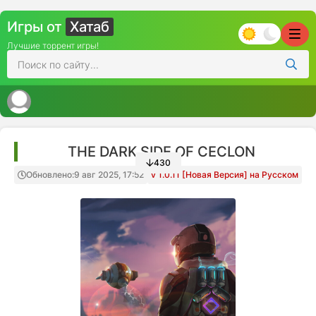
Игры от
Хатаб
Лучшие торрент игры!
THE DARK SIDE OF CECLON
430
Обновлено:
9 авг 2025, 17:52
v 1.0.11 [Новая Версия] на Русском