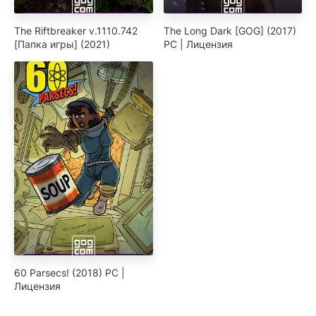
The Riftbreaker v.1110.742
The Long Dark [GOG] (2017)
[Папка игры] (2021)
PC | Лицензия
60 Parsecs! (2018) PC |
Лицензия