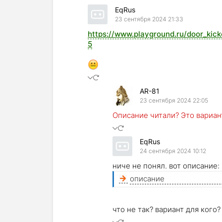
EqRus
23 сентября 2024 21:33
https://www.playground.ru/door_kick
5
AR-81
23 сентября 2024 22:05
Описание читали? Это вариант 
EqRus
24 сентября 2024 10:12
ниче не понял. вот описание:
описание
что не так? вариант для кого