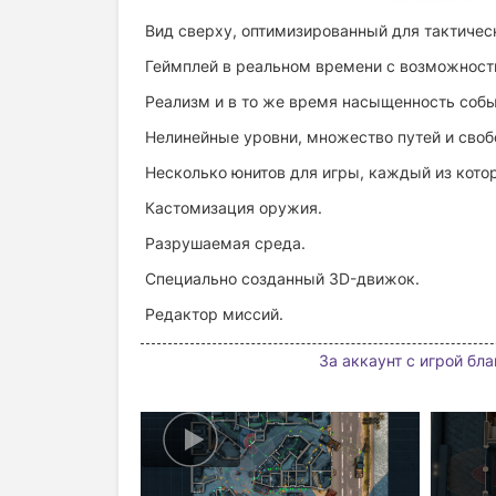
Вид сверху, оптимизированный для тактическ
Геймплей в реальном времени с возможность
Реализм и в то же время насыщенность соб
Нелинейные уровни, множество путей и своб
Несколько юнитов для игры, каждый из кото
Кастомизация оружия.
Разрушаемая среда.
Специально созданный 3D-движок.
Редактор миссий.
За аккаунт с игрой бл