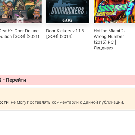
Death's Door Deluxe
Door Kickers v.1.1.5
Hotline Miami 2:
Edition [GOG] (2021)
[GOG] (2014)
Wrong Number
(2015) PC |
Лицензия
Q -
Перейти
ости
, не могут оставлять комментарии к данной публикации.