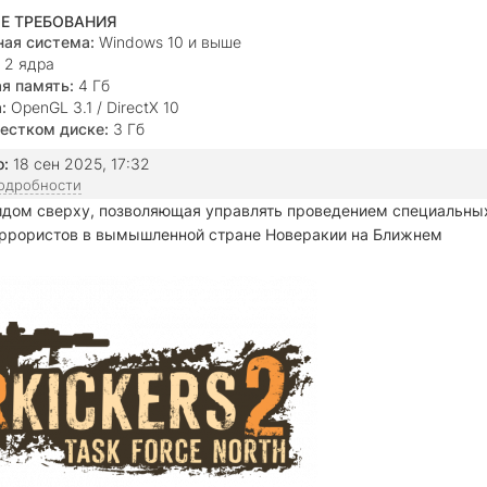
Е ТРЕБОВАНИЯ
ая система:
Windows 10 и выше
2 ядра
я память:
4 Гб
:
OpenGL 3.1 / DirectX 10
естком диске:
3 Гб
о:
18 сен 2025, 17:32
подробности
видом сверху, позволяющая управлять проведением специальны
еррористов в вымышленной стране Новеракии на Ближнем