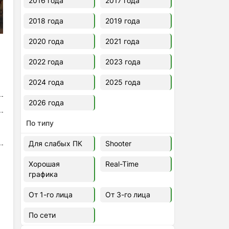
2016 года
2017 года
2018 года
2019 года
2020 года
2021 года
2022 года
2023 года
2024 года
2025 года
2026 года
По типу
Для слабых ПК
Shooter
Хорошая
Real-Time
графика
От 1-го лица
От 3-го лица
По сети