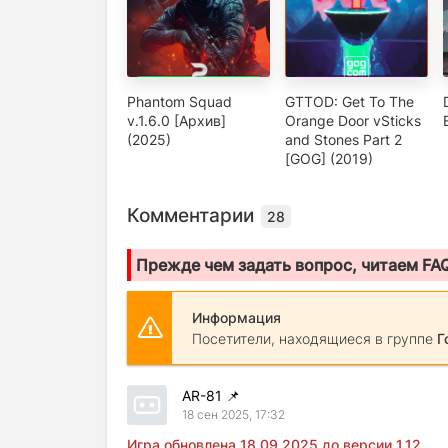
Phantom Squad
GTTOD: Get To The
v.1.6.0 [Архив]
Orange Door vSticks
(2025)
and Stones Part 2
[GOG] (2019)
Комментарии
28
Прежде чем задать вопрос, читаем FA
Информация
Посетители, находящиеся в группе
Г
AR-81
📌
18 сен 2025, 17:32
Игра обновлена 18.09.2025 до версии 1.12