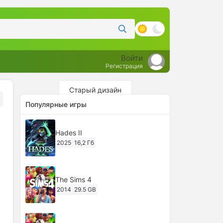
Войти
Регистрация
Старый дизайн
Популярные игры
Hades II
2025
16,2 Гб
The Sims 4
2014
29.5 GB