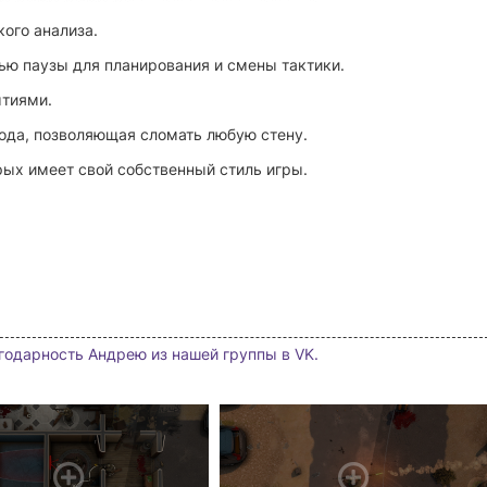
ого анализа.
ю паузы для планирования и смены тактики.
ытиями.
ода, позволяющая сломать любую стену.
рых имеет свой собственный стиль игры.
агодарность Андрею из нашей группы в VK.