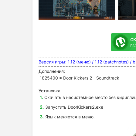
С
РАЗ
Версия игры: 1.12 (меню) / 1.12 (patchnotes) /
Дополнения:
1825400 = Door Kickers 2 - Soundtrack
Установка:
Скачать в несистемное место без кириллиц
Запустить
DoorKickers2.exe
Язык меняется в меню.