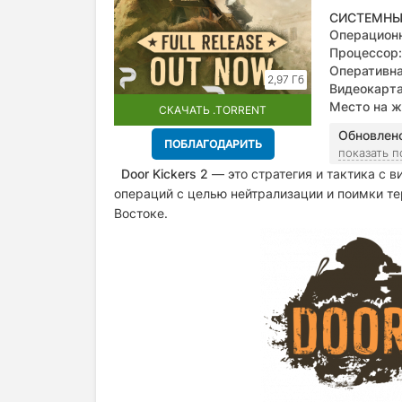
СИСТЕМНЫ
Операционн
Процессор:
Оперативна
2,97 Гб
Видеокарта
Место на ж
СКАЧАТЬ .TORRENT
Обновлен
ПОБЛАГОДАРИТЬ
показать 
Door Kickers 2
— это стратегия и тактика с 
операций с целью нейтрализации и поимки т
Востоке.